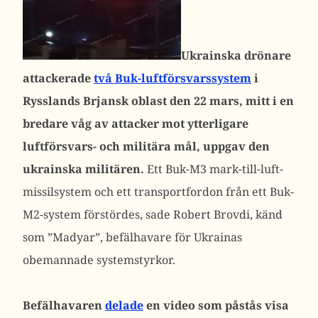
Ukrainska drönare
attackerade
två Buk-luftförsvarssystem
i
Rysslands Brjansk oblast den 22 mars, mitt i en
bredare våg av attacker mot ytterligare
luftförsvars- och militära mål, uppgav den
ukrainska militären.
Ett Buk-M3 mark-till-luft-
missilsystem och ett transportfordon från ett Buk-
M2-system förstördes, sade Robert Brovdi, känd
som ”Madyar”, befälhavare för Ukrainas
obemannade systemstyrkor.
Befälhavaren
delade
en video som påstås visa