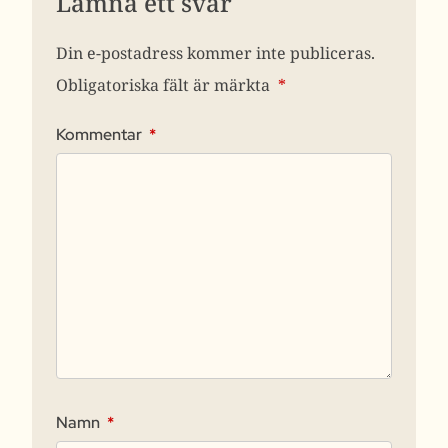
Lämna ett svar
Din e-postadress kommer inte publiceras.
Obligatoriska fält är märkta
*
Kommentar
*
Namn
*