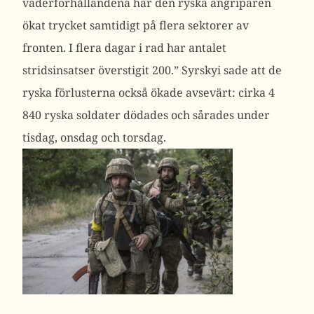
väderförhållandena har den ryska angriparen
ökat trycket samtidigt på flera sektorer av
fronten. I flera dagar i rad har antalet
stridsinsatser överstigit 200.”
Syrskyi sade att de
ryska förlusterna också ökade avsevärt: cirka 4
840 ryska soldater dödades och sårades under
tisdag, onsdag och torsdag.