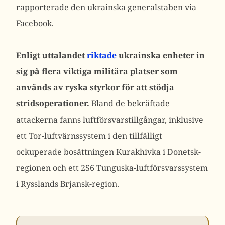
rapporterade den ukrainska generalstaben via
Facebook.
Enligt uttalandet
riktade
ukrainska enheter in
sig på flera viktiga militära platser som
används av ryska styrkor för att stödja
stridsoperationer.
Bland de bekräftade
attackerna fanns luftförsvarstillgångar, inklusive
ett Tor-luftvärnssystem i den tillfälligt
ockuperade bosättningen Kurakhivka i Donetsk-
regionen och ett 2S6 Tunguska-luftförsvarssystem
i Rysslands Brjansk-region.