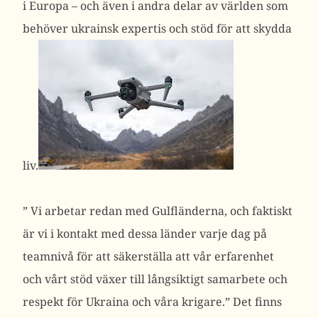
i Europa – och även i andra delar av världen som
behöver ukrainsk expertis och stöd för att skydda
liv.
”
Vi arbetar redan med Gulfländerna, och faktiskt
är vi i kontakt med dessa länder varje dag på
teamnivå för att säkerställa att vår erfarenhet
och vårt stöd växer till långsiktigt samarbete och
respekt för Ukraina och våra krigare.”
Det finns