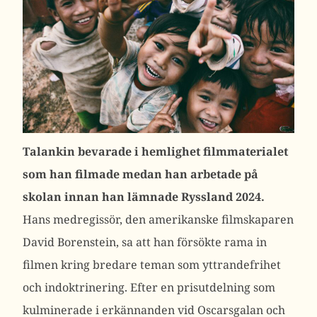
Talankin bevarade i hemlighet filmmaterialet
som han filmade medan han arbetade på
skolan innan han lämnade Ryssland 2024.
Hans medregissör, ​​den amerikanske filmskaparen
David Borenstein, sa att han försökte rama in
filmen kring bredare teman som yttrandefrihet
och indoktrinering.
Efter en prisutdelning som
kulminerade i erkännanden vid Oscarsgalan och