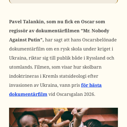
Pavel Talankin, som nu fick en Oscar som
regissör av dokumentärfilmen ”Mr. Nobody
Against Putin”,
har sagt att hans Oscarsbelönade
dokumentärfilm om en rysk skola under kriget i
Ukraina, riktar sig till publik både i Ryssland och
utomlands.
Filmen, som visar hur skolbarn
indoktrineras i Kremls statsideologi efter
invasionen av Ukraina, vann pris
för bästa
dokumentärfilm
vid Oscarsgalan 2026.