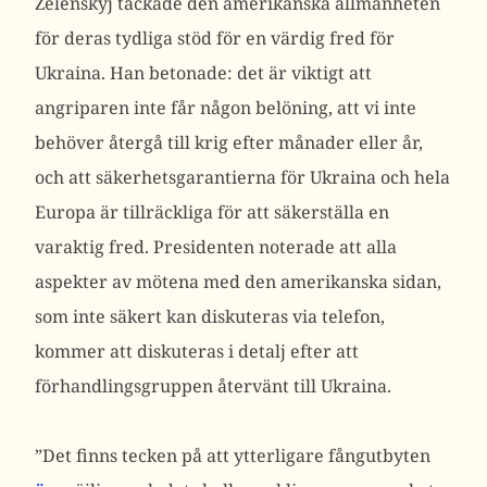
Zelenskyj tackade den amerikanska allmänheten
för deras tydliga stöd för en värdig fred för
Ukraina.
Han betonade: det är viktigt att
angriparen inte får någon belöning, att vi inte
behöver återgå till krig efter månader eller år,
och att säkerhetsgarantierna för Ukraina och hela
Europa är tillräckliga för att säkerställa en
varaktig fred.
Presidenten noterade att alla
aspekter av mötena med den amerikanska sidan,
som inte säkert kan diskuteras via telefon,
kommer att diskuteras i detalj efter att
förhandlingsgruppen återvänt till Ukraina.
”Det finns tecken på att ytterligare fångutbyten