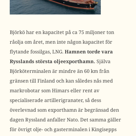
Björkö har en kapacitet på ca 75 miljoner ton
råolja om året, men inte någon kapacitet för
flytande fossilgas, LNG.
Hamnen torde vara
Rysslands största oljeexporthamn.
Själva
Björköterminalen är mindre än 60 km från
gränsen till Finland och kan således nås med
markrobotar som Himars eller rent av
specialiserade artillerigranater, så dess
överlevnad som exporthamn är begränsad den
dagen Ryssland anfaller Nato. Det samma gäller
för övrigt olje- och gasterminalen i Kingisepps