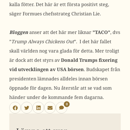
kalla fötter. Det här är ett första positivt steg,
säger Formues chefsstrateg Christian Lie.
Bloggen
anser att det här mer liknar
”TACO”
, dvs
”
Trump Always Chickens Out
”. I det här fallet
skall världen nog vara glada för detta. Mer troligt
är dock att det styrs av
Donald Trumps fixering
vid utvecklingen av USA börsen
. Budskapet från
presidenten lämnades alldeles innan börsen
öppnade för dagen. Nu återstår att se vad som
händer under de kommande fem dagarna.
0