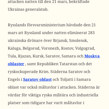
attacken natten till den 21 mars, bekräftade
Ukrainas generalstab.
Rysslands försvarsministerium hävdade den 21
mars att Ryssland under natten eliminerat 283
ukrainska drönare över Brjansk, Smolensk,
Kaluga, Belgorod, Voronezh, Rostov, Volgograd,
Tula, Rjazan, Kursk, Saratov, Samara och
Moskva
oblaster
, samt Republiken Tatarstan och det
ryskockuperade Krim.
Städerna Saratov och
Engels i
Saratov oblast
och Toljatti i Samara
oblast var också måltavlor i attacken. Städerna är
värdar för viktiga ryska militära och industriella
platser som tidigare har varit måltavlor i