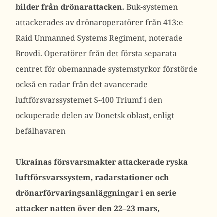
bilder från drönarattacken.
Buk-systemen
attackerades av drönaroperatörer från 413:e
Raid Unmanned Systems Regiment, noterade
Brovdi.
Operatörer från det första separata
centret för obemannade systemstyrkor förstörde
också en radar från det avancerade
luftförsvarssystemet S-400 Triumf i den
ockuperade delen av Donetsk oblast, enligt
befälhavaren
Ukrainas försvarsmakter attackerade ryska
luftförsvarssystem, radarstationer och
drönarförvaringsanläggningar i en serie
attacker natten över den 22–23 mars,