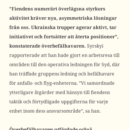
”Fiendens numerärt överlägsna styrkors
aktivitet kräver nya, asymmetriska lösningar
från oss. Ukrainska trupper agerar aktivt, tar
initiativet och fortsätter att återta positioner”,
konstaterade överbefälhavaren.
Syrskyi
rapporterade att han hade gjort en arbetsresa till
områden till den operativa ledningen för Syd, där
han träffade gruppens ledning och befälhavare
för anfalls- och flyg-enheterna.
”Vi samordnade
ytterligare åtgärder med hänsyn till fiendens
taktik och förtydligade uppgifterna för varje
enhet inom dess ansvarsområde”, sa han.
Överbefälhavaren utfärdade också