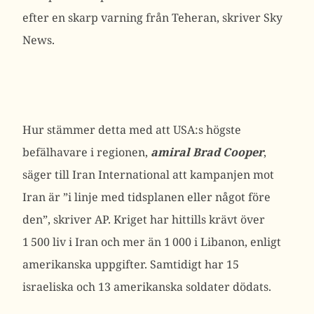
efter en skarp varning från Teheran, skriver Sky
News.
Hur stämmer detta med att USA:s högste
befälhavare i regionen,
amiral Brad
Cooper
,
säger till Iran International att kampanjen mot
Iran är ”i linje med tidsplanen eller något före
den”, skriver AP. Kriget har hittills krävt över
1 500 liv i Iran och mer än 1 000 i Libanon, enligt
amerikanska uppgifter. Samtidigt har 15
israeliska och 13 amerikanska soldater dödats.