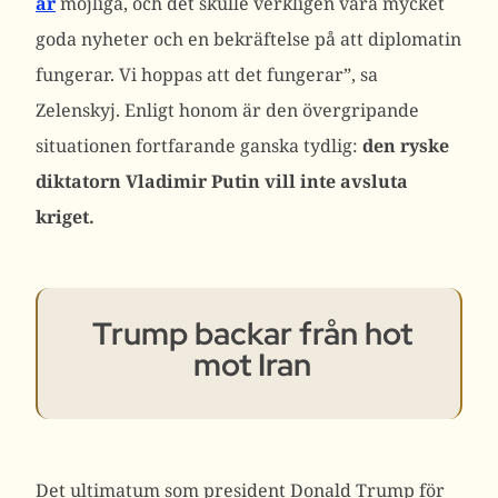
är
möjliga, och det skulle verkligen vara mycket
goda nyheter och en bekräftelse på att diplomatin
fungerar. Vi hoppas att det fungerar”, sa
Zelenskyj.
Enligt honom är den övergripande
situationen fortfarande ganska tydlig:
den ryske
diktatorn Vladimir Putin vill inte avsluta
kriget.
Trump backar från hot
mot Iran
Det ultimatum som president Donald Trump för