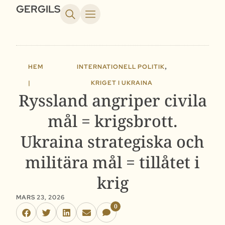
GERGILS
,
HEM
INTERNATIONELL POLITIK
|
KRIGET I UKRAINA
Ryssland angriper civila
mål = krigsbrott.
Ukraina strategiska och
militära mål = tillåtet i
krig
MARS 23, 2026
0