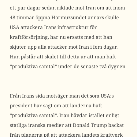
ett par dagar sedan riktade mot Iran om att inom
48 timmar öppna Hormuzsundet annars skulle
USA attackera Irans infrastruktur för
kraftförsörjning, har nu ersatts med att han
skjuter upp alla attacker mot Iran i fem dagar.
Han påstår att skälet till detta är att man haft
”produktiva samtal” under de senaste två dygnen.
Från Irans sida motsäger man det som USA:s
president har sagt om att länderna haft
”produktiva samtal”. Iran hävdar istället enligt
statliga iranska medier att Donald Trump backat
från planerna på att attackera landets kraftverk