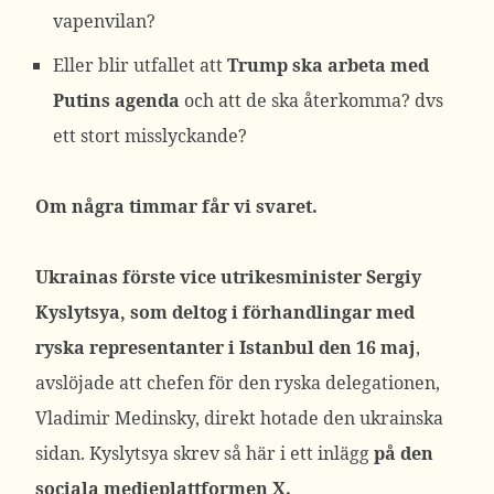
vapenvilan?
Eller blir utfallet att
Trump ska arbeta med
Putins agenda
och att de ska återkomma? dvs
ett stort misslyckande?
Om några timmar får vi svaret.
Ukrainas förste vice utrikesminister Sergiy
Kyslytsya, som deltog i förhandlingar med
ryska representanter i Istanbul den 16 maj
,
avslöjade att chefen för den ryska delegationen,
Vladimir Medinsky, direkt hotade den ukrainska
sidan. Kyslytsya skrev så här i ett inlägg
på den
sociala medieplattformen X.