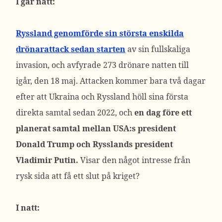
I går natt:
Ryssland genomförde sin största enskilda
drönarattack sedan starten
av sin fullskaliga
invasion, och avfyrade 273 drönare natten till
igår, den 18 maj. Attacken kommer bara två dagar
efter att Ukraina och Ryssland höll sina första
direkta samtal sedan 2022, och
en dag före ett
planerat samtal mellan USA:s president
Donald Trump och Rysslands president
Vladimir Putin.
Visar den något intresse från
rysk sida att få ett slut på kriget?
I natt: