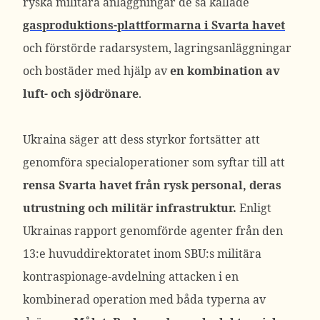
ryska militära anläggningar de så kallade
gasproduktions-plattformarna i Svarta havet
och förstörde radarsystem, lagringsanläggningar
och bostäder med hjälp av
en kombination av
luft- och sjödrönare
.
Ukraina säger att dess styrkor fortsätter att
genomföra specialoperationer som syftar till att
rensa Svarta havet från rysk personal, deras
utrustning och militär infrastruktur.
Enligt
Ukrainas rapport genomförde agenter från den
13:e huvuddirektoratet inom SBU:s militära
kontraspionage-avdelning attacken i en
kombinerad operation med båda typerna av