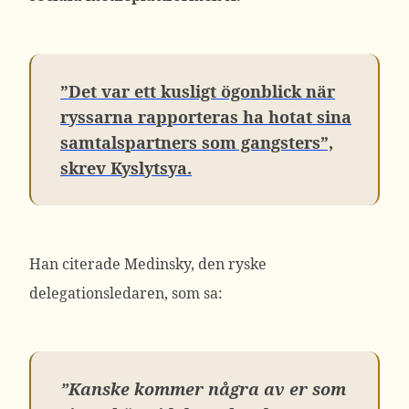
”Det var ett kusligt ögonblick när
ryssarna rapporteras ha hotat sina
samtalspartners som gangsters”,
skrev Kyslytsya.
Han citerade Medinsky, den ryske
delegationsledaren, som sa:
”Kanske kommer några av er som