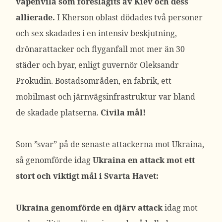
vapenvila som föreslagits av Kiev och dess
allierade.
I Kherson oblast dödades två personer
och sex skadades i en intensiv beskjutning,
drönarattacker och flyganfall mot mer än 30
städer och byar, enligt guvernör Oleksandr
Prokudin. Bostadsområden, en fabrik, ett
mobilmast och järnvägsinfrastruktur var bland
de skadade platserna.
Civila mål!
Som ”svar” på de senaste attackerna mot Ukraina,
så genomförde idag
Ukraina en attack mot ett
stort och viktigt mål i Svarta Havet:
Ukraina genomförde en djärv attack
idag mot