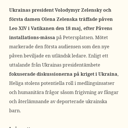
Ukrainas president Volodymyr Zelensky och
första damen Olena Zelenska träffade påven
Leo XIV i Vatikanen den 18 maj, efter Påvens
installations-mässa
på Petersplatsen. Mötet
markerade den första audiensen som den nye
påven beviljade en utländsk ledare. Enligt ett
uttalande från Ukrainas presidentämbete
fokuserade diskussionerna på kriget i Ukraina
,
Heliga stolens potentiella roll i medlingsinsatser
och humanitära frågor såsom frigivning av fångar
och återlämnande av deporterade ukrainska
barn.