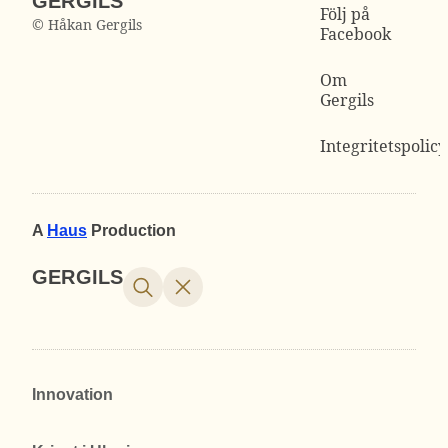
GERGILS
Följ på
© Håkan Gergils
Facebook
Om
Gergils
Integritetspolicy
A
Haus
Production
GERGILS
Innovation