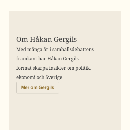
Om Håkan Gergils
Med många år i samhällsdebattens
framkant har Håkan Gergils
format skarpa insikter om politik,
ekonomi och Sverige.
Mer om Gergils