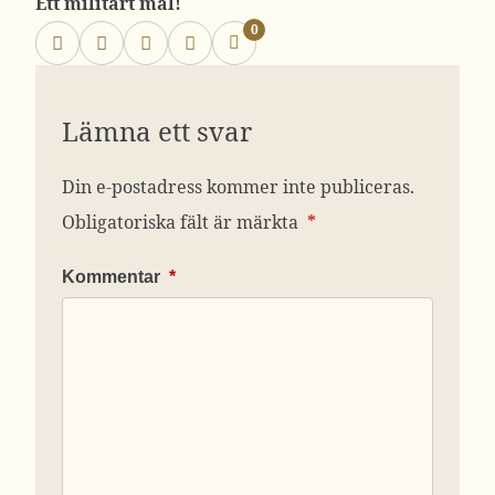
Ett militärt mål!
0
Lämna ett svar
Din e-postadress kommer inte publiceras.
Obligatoriska fält är märkta
*
Kommentar
*