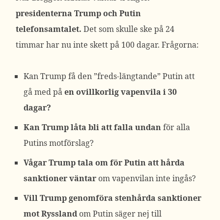
presidenterna Trump och Putin
telefonsamtalet.
Det som skulle ske på 24
timmar har nu inte skett på 100 dagar. Frågorna:
Kan Trump få den ”freds-längtande” Putin att
gå med på
en ovillkorlig vapenvila i 30
dagar?
Kan Trump låta bli att falla undan
för alla
Putins motförslag?
Vågar Trump tala om för Putin att hårda
sanktioner väntar
om vapenvilan inte ingås?
Vill Trump genomföra stenhårda sanktioner
mot Ryssland
om Putin säger nej till