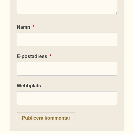
Namn
*
E-postadress
*
Webbplats