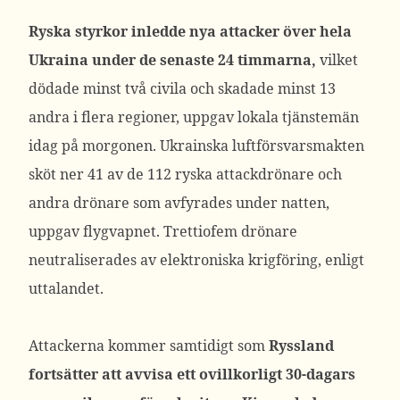
Ryska styrkor inledde nya attacker över hela
Ukraina under de senaste 24 timmarna,
vilket
dödade minst två civila och skadade minst 13
andra i flera regioner, uppgav lokala tjänstemän
idag på morgonen. Ukrainska luftförsvarsmakten
sköt ner 41 av de 112 ryska attackdrönare och
andra drönare som avfyrades under natten,
uppgav flygvapnet. Trettiofem drönare
neutraliserades av elektroniska krigföring, enligt
uttalandet.
Attackerna kommer samtidigt som
Ryssland
fortsätter att avvisa ett ovillkorligt 30-dagars