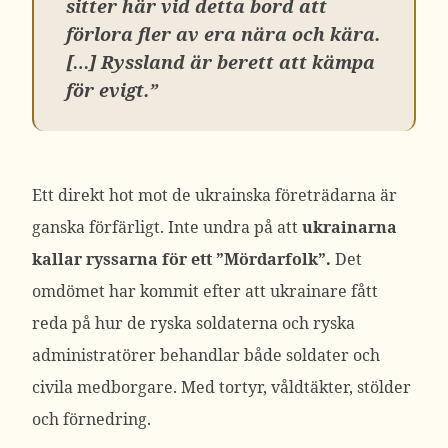
sitter här vid detta bord att
förlora fler av era nära och kära.
[…] Ryssland är berett att kämpa
för evigt.”
Ett direkt hot mot de ukrainska företrädarna är
ganska förfärligt. Inte undra på att
ukrainarna
kallar ryssarna för ett ”Mördarfolk”.
Det
omdömet har kommit efter att ukrainare fått
reda på hur de ryska soldaterna och ryska
administratörer behandlar både soldater och
civila medborgare. Med tortyr, våldtäkter, stölder
och förnedring.