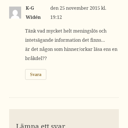
K-G
25 november 2015 kl.
Widén
19:12
Tänk vad mycket helt meningslös och
intetsägande information det finns…
är det någon som hinner/orkar läsa ens en
bråkdel??
Svara
Lämna ett svar