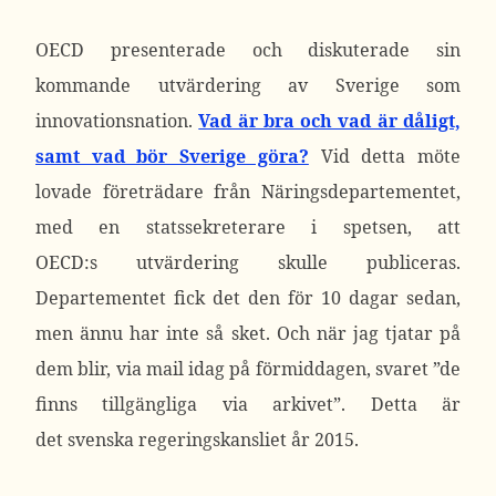
OECD presenterade och diskuterade sin
kommande utvärdering av Sverige som
innovationsnation.
Vad är bra och vad är dåligt,
samt vad bör Sverige göra?
Vid detta möte
lovade företrädare från Näringsdepartementet,
med en statssekreterare i spetsen, att
OECD:s utvärdering skulle publiceras.
Departementet fick det den för 10 dagar sedan,
men ännu har inte så sket. Och när jag tjatar på
dem blir, via mail idag på förmiddagen, svaret ”
de
finns tillgängliga via arkivet”. Detta är
det svenska regeringskansliet år 2015.