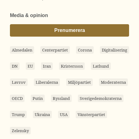
Media & opinion
Prenumerera
Almedalen
Centerpartiet
Corona
Digitalisering
DN
EU
Iran
Kristersson
Lathund
Lavrov
Liberalerna
Miljöpartiet
Moderaterna
OECD
Putin
Ryssland
Sverigedemokraterna
Trump
Ukraina
USA
Vänsterpartiet
Zelensky