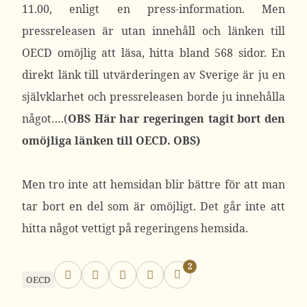
11.00, enligt en press-information. Men
pressreleasen är utan innehåll och länken till
OECD omöjlig att läsa, hitta bland 568 sidor. En
direkt länk till utvärderingen av Sverige är ju en
självklarhet och pressreleasen borde ju innehålla
något….(
OBS Här har regeringen tagit bort den
omöjliga länken till OECD. OBS)
Men tro inte att hemsidan blir bättre för att man
tar bort en del som är omöjligt. Det går inte att
hitta något vettigt på regeringens hemsida.
2
OECD