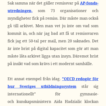
Sak samma när det gäller remissvar på
AP-fonds-
utredningen,
som 73 organisationer och
myndigheter fick på remiss. Där måste man också
gå till arkivet. Men man vet ju inte om vad som
kommit in, och när jag bad att få ut remissvaren
fick jag ett 50-tal per mail, men 20 saknades. Det
är inte brist på digital kapacitet som gör att man
måste låta arkivet ligga utan insyn. Däremot brist
på insikt vad som krävs i ett modernt samhälle.
Ett annat exempel från idag.
”OECD redogör för
hur Sveriges utbildningssystem
står sig
internationellt” för gymnasie-
och kunskapsministern Aida Hadzialic klockan