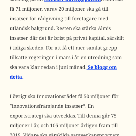
få 71 miljoner, varav 20 miljoner ska gå till
insatser för rådgivning till företagare med
utländsk bakgrund. Resten ska stärka Almis
insatser där det är brist på privat kapital, särskilt
i tidiga skeden. För att få ett mer samlat grepp
tillsatte regeringen i mars i år en utredning som
ska vara klar redan i juni månad.
Se blogg om
detta.
I övrigt ska Innovationsrådet få 50 miljoner för
”innovationsfrämjande insatser”. En
exportstrategi ska utvecklas. Till denna går 75
miljoner i år, och 105 miljoner årligen fram till
2019. Vidare ska särskilda samverkansprogram