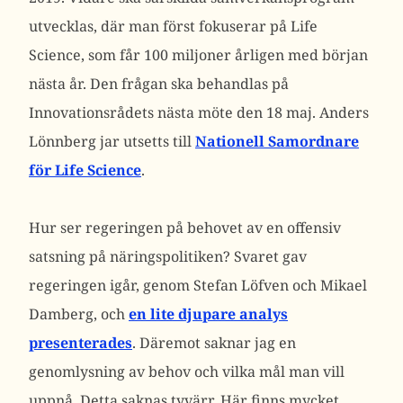
utvecklas, där man först fokuserar på Life
Science, som får 100 miljoner årligen med början
nästa år. Den frågan ska behandlas på
Innovationsrådets nästa möte den 18 maj. Anders
Lönnberg jar utsetts till
Nationell Samordnare
för Life Science
.
Hur ser regeringen på behovet av en offensiv
satsning på näringspolitiken? Svaret gav
regeringen igår, genom Stefan Löfven och Mikael
Damberg, och
en lite djupare analys
presenterades
. Däremot saknar jag en
genomlysning av behov och vilka mål man vill
uppnå. Detta saknas tyvärr. Här finns mycket