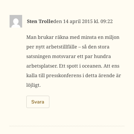
Sten Trolle
14 april 2015 kl. 09:22
Man brukar räkna med minsta en miljon
per nytt arbetstillfälle – så den stora
satsningen motsvarar ett par hundra
arbetsplatser. Ett spott i oceanen. Att ens
kalla till presskonferens i detta ärende är
löjligt.
Svara