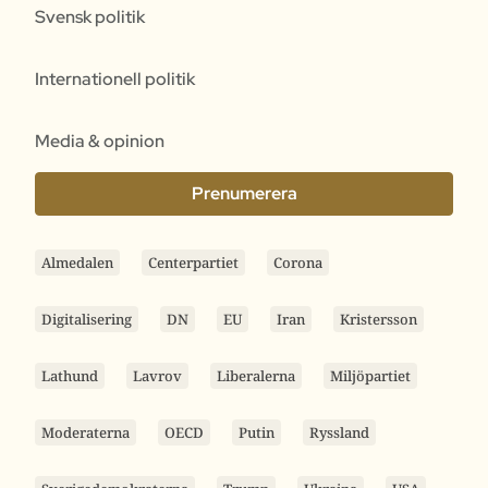
Svensk politik
Internationell politik
Media & opinion
Prenumerera
Almedalen
Centerpartiet
Corona
Digitalisering
DN
EU
Iran
Kristersson
Lathund
Lavrov
Liberalerna
Miljöpartiet
Moderaterna
OECD
Putin
Ryssland