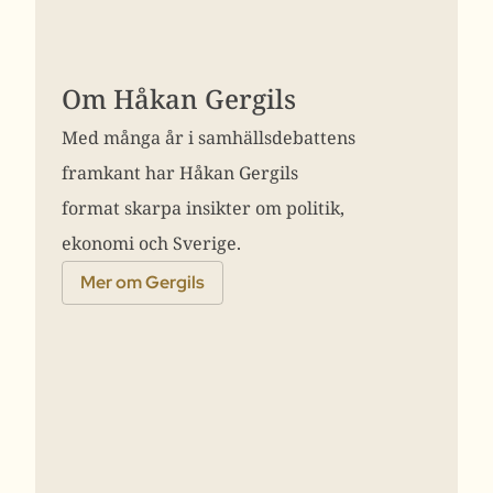
Om Håkan Gergils
Med många år i samhällsdebattens
framkant har Håkan Gergils
format skarpa insikter om politik,
ekonomi och Sverige.
Mer om Gergils