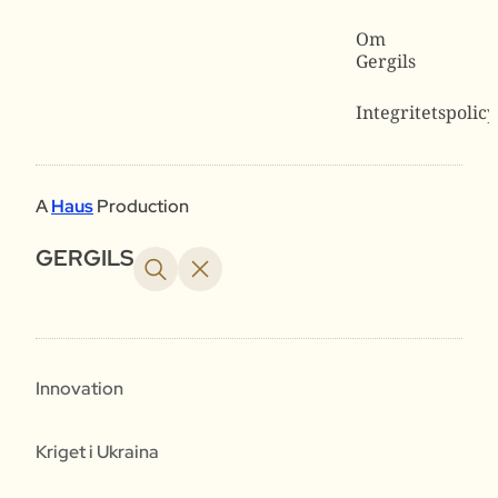
Om
Gergils
Integritetspolicy
A
Haus
Production
GERGILS
Innovation
Kriget i Ukraina