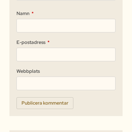
Namn
*
E-postadress
*
Webbplats