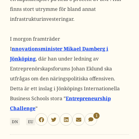
finns stort utrymme för bland annat
infrastrukturinvesteringar.
I morgon framträder
I
nnovationsminister Mikael Damberg i
Jönköping
, där han under ledning av
Entreprenörskapsforums Johan Eklund ska
utfrågas om den näringspolitiska offensiven.
Detta är ett inslag i Jönköpings Internationella
Business Schools stora ”
Entrepreneurship
Challenge
”
1
DN
EU