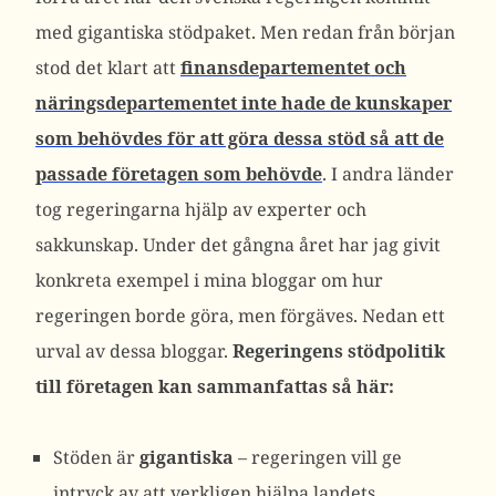
med gigantiska stödpaket. Men redan från början
stod det klart att
finansdepartementet och
näringsdepartementet inte hade de kunskaper
som behövdes för att göra dessa stöd så att de
passade företagen som behövde
. I andra länder
tog regeringarna hjälp av experter och
sakkunskap. Under det gångna året har jag givit
konkreta exempel i mina bloggar om hur
regeringen borde göra, men förgäves. Nedan ett
urval av dessa bloggar.
Regeringens stödpolitik
till företagen kan sammanfattas så här:
Stöden är
gigantiska
– regeringen vill ge
intryck av att verkligen hjälpa landets