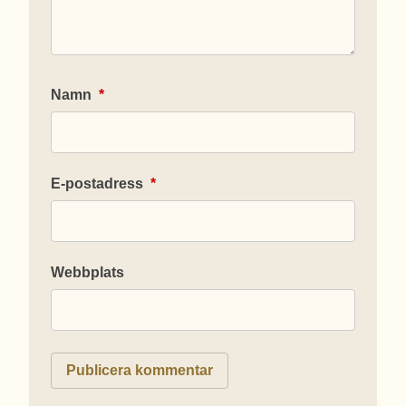
Namn
*
E-postadress
*
Webbplats