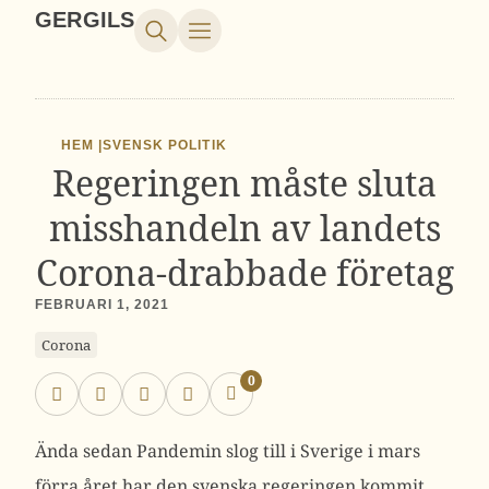
GERGILS
HEM |
SVENSK POLITIK
Regeringen måste sluta
misshandeln av landets
Corona-drabbade företag
FEBRUARI 1, 2021
Corona
0
Ända sedan Pandemin slog till i Sverige i mars
förra året har den svenska regeringen kommit