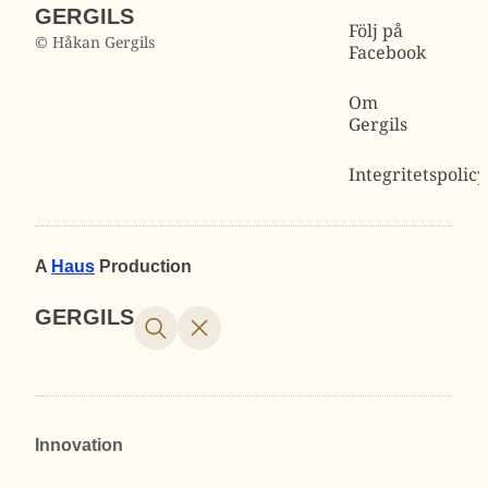
GERGILS
Följ på
© Håkan Gergils
Facebook
Om
Gergils
Integritetspolicy
A
Haus
Production
GERGILS
Innovation