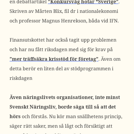
en debattartikel
”Konkursvåg hotar *Sverige”
.
Skriven av Mårten Blix, fil dr i nationalekonomi
och professor Magnus Henrekson, båda vid IFN.
Finansutskottet har också tagit upp problemen
och har nu fått riksdagen med sig för krav på
”mer träffsäkra krisstöd för företag”
. Även om
detta berör en liten del av stödprogrammen i
riskdagen
Även näringslivets organisationer, inte minst
Svenskt Näringsliv, borde säga till så att det
hörs
och förstås. Nu kör man snällhetens princip,
säger rätt saker, men så lågt och försiktigt att