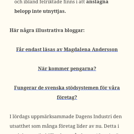
och ibland felriktade finns i att
anslagna
belopp inte utnyttjas.
Här några illustrativa bloggar:
Får endast läsas av Magdalena Andersson
När kommer pengarna?
Fungerar de svenska stödsystemen för våra
företag?
I lördags uppmärksammade Dagens Industri den
utsatthet som många företag lider av nu. Detta i