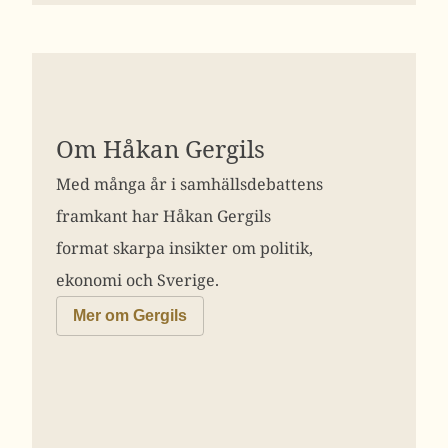
Om Håkan Gergils
Med många år i samhällsdebattens
framkant har Håkan Gergils
format skarpa insikter om politik,
ekonomi och Sverige.
Mer om Gergils