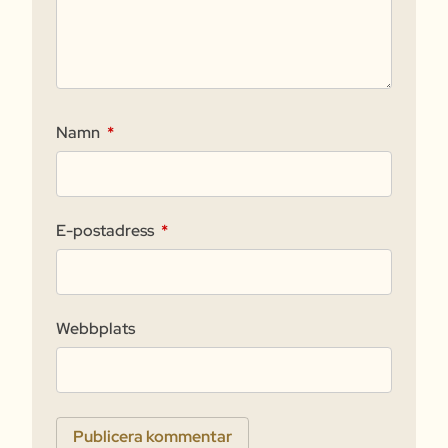
Namn
*
E-postadress
*
Webbplats