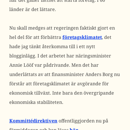
när det gäller lätthet att starta företag. I 60
länder är det lättare.
Nu skall medges att regeringen faktiskt gjort en
hel del för att förbättra
företagsklimatet
, det
hade jag tänkt återkomma till i ett nytt
blogginlägg. I det arbetet har näringsminister
Annie Lööf var pådrivande. Men det har
underlättats av att finansminister Anders Borg nu
förstår att företagsklimatet är avgörande för
ekonomisk tillväxt. Inte bara den övergripande
ekonomiska stabiliteten.
Kommittédirektiven
offentliggjorden nu på