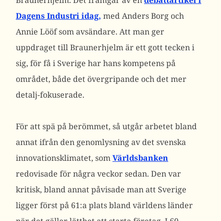
Braunerhjelm. Det framgår av en
debattartikel i
Dagens Industri idag,
med Anders Borg och
Annie Lööf som avsändare. Att man ger
uppdraget till Braunerhjelm är ett gott tecken i
sig, för få i Sverige har hans kompetens på
området, både det övergripande och det mer
detalj-fokuserade.
För att spä på berömmet, så utgår arbetet bland
annat ifrån den genomlysning av det svenska
innovationsklimatet, som
Världsbanken
redovisade för några veckor sedan. Den var
kritisk, bland annat påvisade man att Sverige
ligger först på 61:a plats bland världens länder