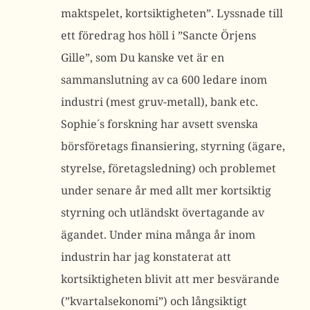
maktspelet, kortsiktigheten”. Lyssnade till
ett föredrag hos höll i ”Sancte Örjens
Gille”, som Du kanske vet är en
sammanslutning av ca 600 ledare inom
industri (mest gruv-metall), bank etc.
Sophie´s forskning har avsett svenska
börsföretags finansiering, styrning (ägare,
styrelse, företagsledning) och problemet
under senare år med allt mer kortsiktig
styrning och utländskt övertagande av
ägandet. Under mina många år inom
industrin har jag konstaterat att
kortsiktigheten blivit att mer besvärande
(”kvartalsekonomi”) och långsiktigt