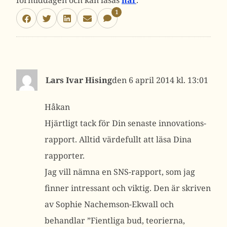
förmiddagen och kan läsas
här
.
1
Lars Ivar Hising
6 april 2014 kl. 13:01
Håkan
Hjärtligt tack för Din senaste innovations-
rapport. Alltid värdefullt att läsa Dina
rapporter.
Jag vill nämna en SNS-rapport, som jag
finner intressant och viktig. Den är skriven
av Sophie Nachemson-Ekwall och
behandlar ”Fientliga bud, teorierna,