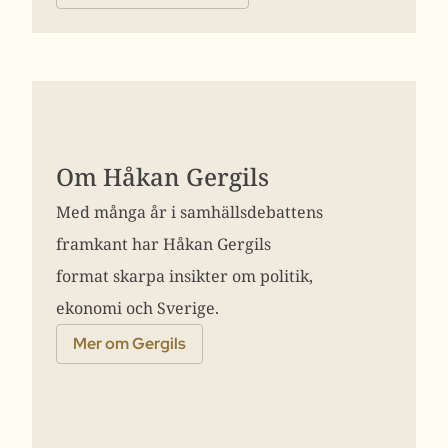
Om Håkan Gergils
Med många år i samhällsdebattens
framkant har Håkan Gergils
format skarpa insikter om politik,
ekonomi och Sverige.
Mer om Gergils