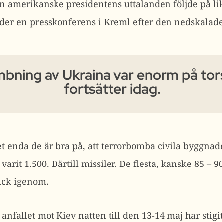
 Den amerikanske presidentens uttalanden följde på
der en presskonferens i Kreml efter den nedskalade
bning av Ukraina var enorm på to
fortsätter idag.
t enda de är bra på, att terrorbomba civila byggnad
arit 1.500. Därtill missiler. De flesta, kanske 85 – 9
gick igenom.
anfallet mot Kiev natten till den 13-14 maj har stigit 