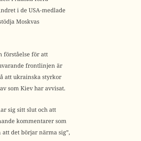
hindret i de USA-medlade
 stödja Moskvas
förståelse för att
uvarande frontlinjen är
å att ukrainska styrkor
rav som Kiev har avvisat.
 sig sitt slut och att
liknande kommentarer som
 att det börjar närma sig”,