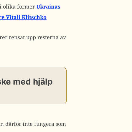
 i olika former
Ukrainas
e Vitali Klitschko
er rensat upp resterna av
ske med hjälp
an därför inte fungera som