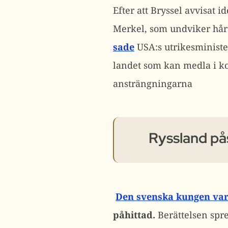
Efter att Bryssel avvisat i
Merkel, som undviker hård
sade
USA:s utrikesministe
landet som kan medla i ko
ansträngningarna
Ryssland på
Den svenska kungen var 
påhittad.
Berättelsen spr