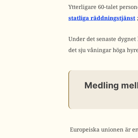
Ytterligare 60-talet perso
statliga räddningstjänst
Under det senaste dygnet 
det sju våningar höga hyre
Medling mel
Europeiska unionen är en 