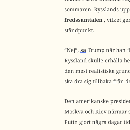
sommaren. Rysslands uppre
fredssamtalen
, vilket g
ståndpunkt.
”Nej”,
sa
Trump när han fic
Ryssland skulle erhålla h
den mest realistiska grund
ska dra sig tillbaka från 
Den amerikanske president
Moskva och Kiev närmar s
Putin gjort några dagar tid