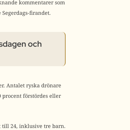
 liknande kommentarer som
 Segerdags-firandet.
rsdagen och
er. Antalet ryska drönare
0 procent förstördes eller
till 24, inklusive tre barn.