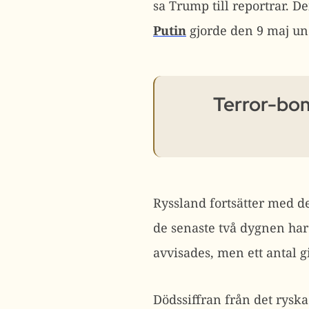
sa Trump till reportrar.
Putin
gjorde den 9 maj un
Terror-bom
Ryssland fortsätter med de
de senaste två dygnen har v
avvisades, men ett antal 
Dödssiffran från det ryska 