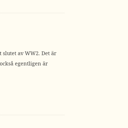
t slutet av WW2. Det är
 också egentligen är