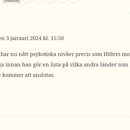
Zelensky
3 januari 2024 kl. 15:50
ar nu nått psykotiska nivåer precis som Hitlers mo
ga innan han gör en lista på vilka andra länder som
e kommer att anslutas.