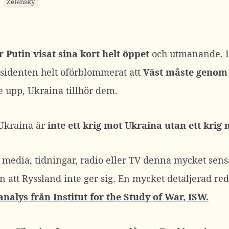
Zelensky
 Putin visat sina kort helt öppet
och utmanande. I 
sidenten helt oförblommerat att
Väst måste genom 
e upp, Ukraina tillhör dem.
 Ukraina är
inte ett krig mot Ukraina utan ett krig 
a media, tidningar, radio eller TV denna mycket sens
n att Ryssland inte ger sig. En mycket detaljerad re
analys från Institut for the Study of War, ISW.