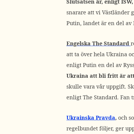
Slutsatsen är, enligt ISW
snarare att vi Västländer 
Putin, landet är en del a
Engelska The Standard
r
att ta över hela Ukraina o
enligt Putin en del av Rys
Ukraina att bli fritt är a
skulle vara vår uppgift. Sk
enligt The Standard. Fan t
Ukrainska Pravda
,
och so
regelbundet följer, ger up