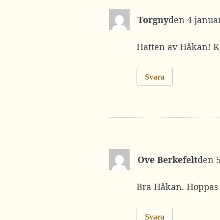
Torgny
4 januar
Hatten av Håkan! Ke
Svara
Ove Berkefelt
Bra Håkan. Hoppas 
Svara