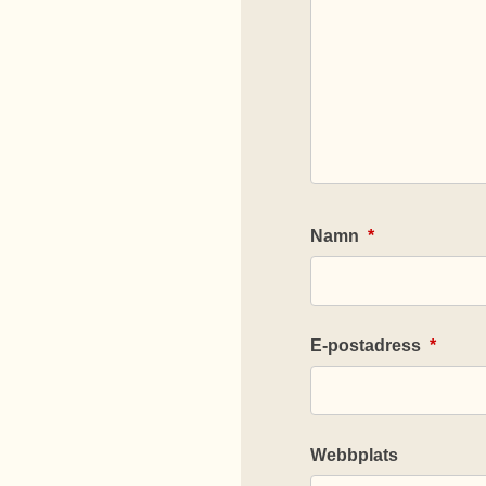
Namn
*
E-postadress
*
Webbplats