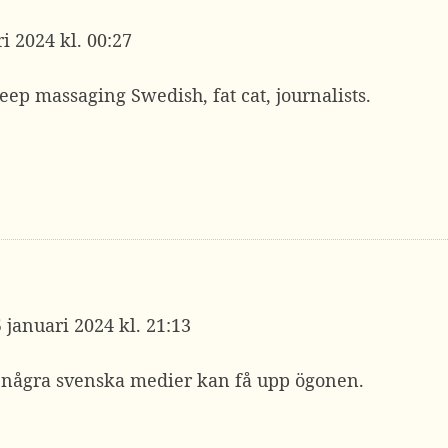
i 2024 kl. 00:27
ep massaging Swedish, fat cat, journalists.
5 januari 2024 kl. 21:13
några svenska medier kan få upp ögonen.