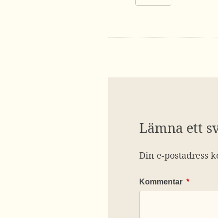
Lämna ett s
Din e-postadress k
Kommentar
*