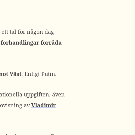
ett tal för någon dag
förhandlingar förråda
mot Väst
. Enligt Putin.
ationella uppgiften, även
dovisning av
Vladimir