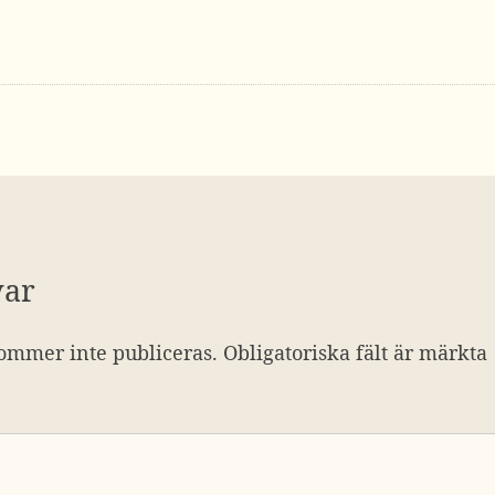
var
ommer inte publiceras.
Obligatoriska fält är märkta