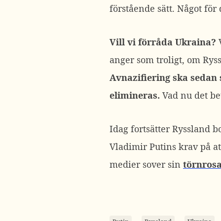
förstående sätt. Något för
Vill vi förråda Ukraina?
V
anger som troligt, om Ryss
Avnazifiering ska sedan 
elimineras.
Vad nu det be
Idag fortsätter Ryssland
Vladimir Putins krav på a
medier sover sin
törnros