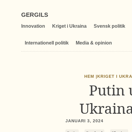
GERGILS
Innovation
Kriget i Ukraina
Svensk politik
Internationell politik
Media & opinion
HEM |
KRIGET I UKR
Putin 
Ukraina
JANUARI 3, 2024