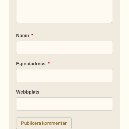
Namn
*
E-postadress
*
Webbplats