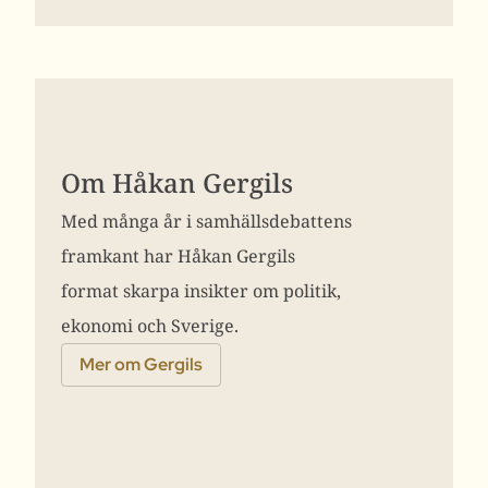
Om Håkan Gergils
Med många år i samhällsdebattens
framkant har Håkan Gergils
format skarpa insikter om politik,
ekonomi och Sverige.
Mer om Gergils