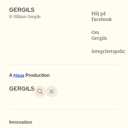
GERGILS
Följ på
© Håkan Gergils
Facebook
Om
Gergils
Integritetspolicy
Haus
A
Production
GERGILS
Innovation