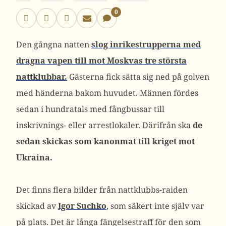
0
Den gångna natten
slog inrikestrupperna med
dragna vapen till mot Moskvas tre största
nattklubbar.
Gästerna fick sätta sig ned på golven
med händerna bakom huvudet. Männen fördes
sedan i hundratals med fångbussar till
inskrivnings- eller arrestlokaler. Därifrån ska
de
sedan skickas som kanonmat till kriget mot
Ukraina.
Det finns flera bilder från nattklubbs-raiden
skickad av
Igor Suchko
, som säkert inte själv var
på plats. Det är långa fängelsestraff för den som