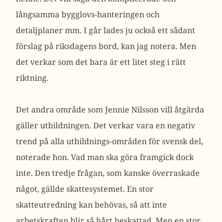
långsamma bygglovs-hanteringen och
detaljplaner mm. I går lades ju också ett sådant
förslag på riksdagens bord, kan jag notera. Men
det verkar som det bara är ett litet steg i rätt
riktning.
Det andra område som Jennie Nilsson vill åtgärda
gäller utbildningen. Det verkar vara en negativ
trend på alla utbildnings-områden för svensk del,
noterade hon. Vad man ska göra framgick dock
inte. Den tredje frågan, som kanske överraskade
något, gällde skattesystemet. En stor
skatteutredning kan behövas, så att inte
arbetskraften blir så hårt beskattad. Men en stor