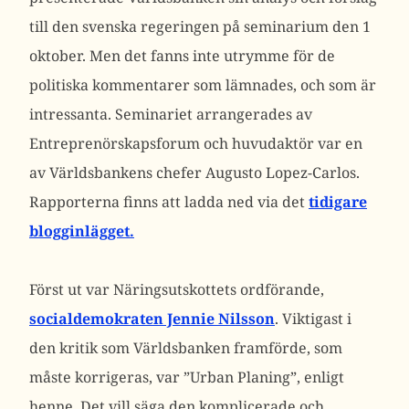
till den svenska regeringen på seminarium den 1
oktober. Men det fanns inte utrymme för de
politiska kommentarer som lämnades, och som är
intressanta. Seminariet arrangerades av
Entreprenörskapsforum och huvudaktör var en
av Världsbankens chefer Augusto Lopez-Carlos.
Rapporterna finns att ladda ned via det
tidigare
blogginlägget.
Först ut var Näringsutskottets ordförande,
socialdemokraten Jennie Nilsson
. Viktigast i
den kritik som Världsbanken framförde, som
måste korrigeras, var ”Urban Planing”, enligt
henne. Det vill säga den komplicerade och