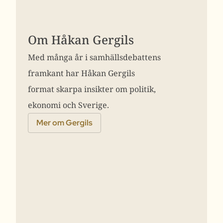
Om Håkan Gergils
Med många år i samhällsdebattens
framkant har Håkan Gergils
format skarpa insikter om politik,
ekonomi och Sverige.
Mer om Gergils