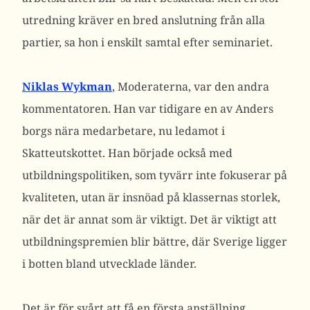
utredning kräver en bred anslutning från alla
partier, sa hon i enskilt samtal efter seminariet.
Niklas Wykman
, Moderaterna, var den andra
kommentatoren. Han var tidigare en av Anders
borgs nära medarbetare, nu ledamot i
Skatteutskottet. Han började också med
utbildningspolitiken, som tyvärr inte fokuserar på
kvaliteten, utan är insnöad på klassernas storlek,
när det är annat som är viktigt. Det är viktigt att
utbildningspremien blir bättre, där Sverige ligger
i botten bland utvecklade länder.
Det är för svårt att få en första anställning.