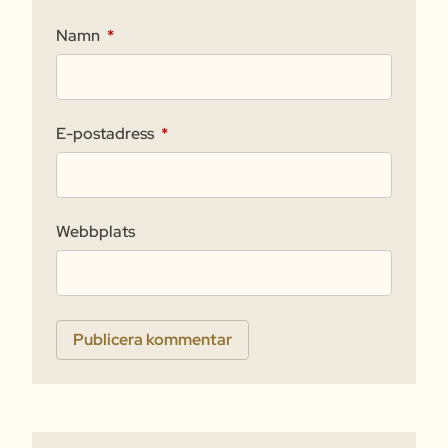
Namn
*
E-postadress
*
Webbplats