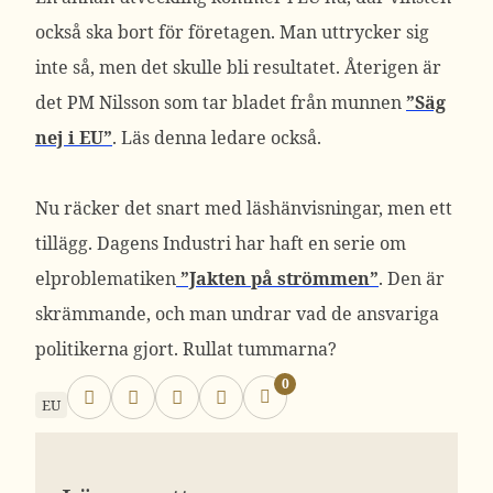
också ska bort för företagen. Man uttrycker sig
inte så, men det skulle bli resultatet. Återigen är
det PM Nilsson som tar bladet från munnen
”Säg
nej i EU”
. Läs denna ledare också.
Nu räcker det snart med läshänvisningar, men ett
tillägg. Dagens Industri har haft en serie om
elproblematiken
”Jakten på strömmen”
. Den är
skrämmande, och man undrar vad de ansvariga
politikerna gjort. Rullat tummarna?
0
EU