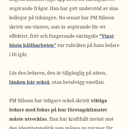
avgörande frågor. Han har gott understöd av sina
kollegor på tidningen. Nu senast har PM Nilsson
skrivit om vinsten, som är avgörande för ett
effektivt, fritt och fungerande näringsliv
”Vinst
bästa hållbarheten”
var rubriken på hans ledare
i Di igår.
Läs den ledaren, den är tillgänglig på näten,
länken här också
, utan betalvägg emellan.
PM Nilsson har tidigare också skrivit
viktiga
ledare med fokus på hur företagsklimatet
måste utvecklas
. Han har kraftfullt invänt mot
den identitetspolitik som många nu vurmar för.