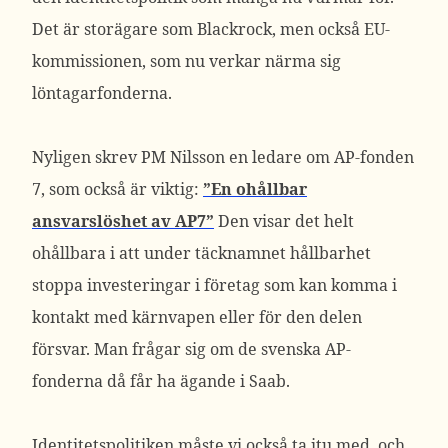
Det är storägare som Blackrock, men också EU-
kommissionen, som nu verkar närma sig
löntagarfonderna.
Nyligen skrev PM Nilsson en ledare om AP-fonden
7, som också är viktig:
”En ohållbar
ansvarslöshet av AP7”
Den visar det helt
ohållbara i att under täcknamnet hållbarhet
stoppa investeringar i företag som kan komma i
kontakt med kärnvapen eller för den delen
försvar. Man frågar sig om de svenska AP-
fonderna då får ha ägande i Saab.
Identitetspolitiken måste vi också ta itu med, och