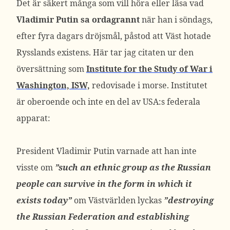
Det är säkert många som vill höra eller läsa vad
Vladimir Putin sa ordagrannt
när han i söndags,
efter fyra dagars dröjsmål, påstod att Väst hotade
Rysslands existens. Här tar jag citaten ur den
översättning som
Institute for the Study of War i
Washington, ISW,
redovisade i morse. Institutet
är oberoende och inte en del av USA:s federala
apparat:
President Vladimir Putin varnade att han inte
visste om
”such an ethnic group as the Russian
people can survive in the form in which it
exists today”
om Västvärlden lyckas
”destroying
the Russian Federation and establishing