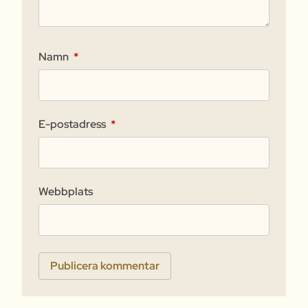
Namn
*
E-postadress
*
Webbplats