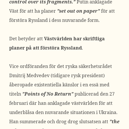
control over its fragments.”
Putin anklagade
Väst för att ha planer
”set out on paper”
för att
förstöra Ryssland i dess nuvarande form.
Det betyder att
Västvärlden har skriftliga
planer på att förstöra Ryssland
.
Vice ordföranden för det ryska säkerhetsrådet
Dmitrij Medvedev (tidigare rysk president)
åberopade existentiella känslor i en essä med
titeln
”Points of No Return”
publicerad den 27
februari där han anklagade västvärlden för att
underblåsa den nuvarande situationen i Ukraina.
Han summerade och drog drog slutsatsen att
”the