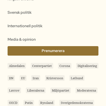
Svensk politik
Internationell politik
Media & opinion
Prenumerera
Almedalen
Centerpartiet
Corona
Digitalisering
DN
EU
Iran
Kristersson
Lathund
Lavrov
Liberalerna
Miljöpartiet
Moderaterna
OECD
Putin
Ryssland
Sverigedemokraterna