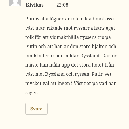
Kivikas
22:08
Putins alla lögner är inte riktad mot oss i
väst utan riktade mot ryssarna hans eget
folk för att vidmakthålla ryssens tro på
Putin och att han är den store hjälten och
landsfadern som räddar Ryssland. Därför
måste han måla upp det stora hotet från
väst mot Ryssland och ryssen. Putin vet
mycket väl att ingen i Väst ror på vad han
säger.
Svara