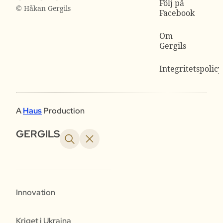
Följ på
© Håkan Gergils
Facebook
Om
Gergils
Integritetspolicy
A
Haus
Production
GERGILS
Innovation
Kriget i Ukraina