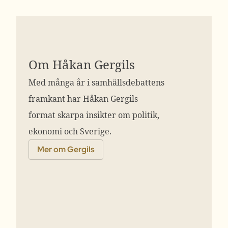
Om Håkan Gergils
Med många år i samhällsdebattens
framkant har Håkan Gergils
format skarpa insikter om politik,
ekonomi och Sverige.
Mer om Gergils