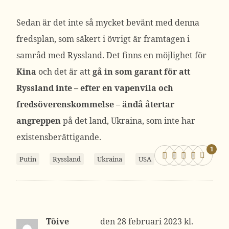
Sedan är det inte så mycket bevänt med denna
fredsplan, som säkert i övrigt är framtagen i
samråd med Ryssland. Det finns en möjlighet för
Kina
och det är att
gå in som garant för att
Ryssland inte – efter en vapenvila och
fredsöverenskommelse – ändå återtar
angreppen
på det land, Ukraina, som inte har
existensberättigande.
1
Putin
Ryssland
Ukraina
USA
Tõive
28 februari 2023 kl.