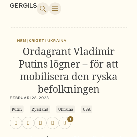
GERGILS
HEM |
KRIGET I UKRAINA
Ordagrant Vladimir
Putins lögner – för att
mobilisera den ryska
befolkningen
FEBRUARI 28, 2023
Putin
Ryssland
Ukraina
USA
1