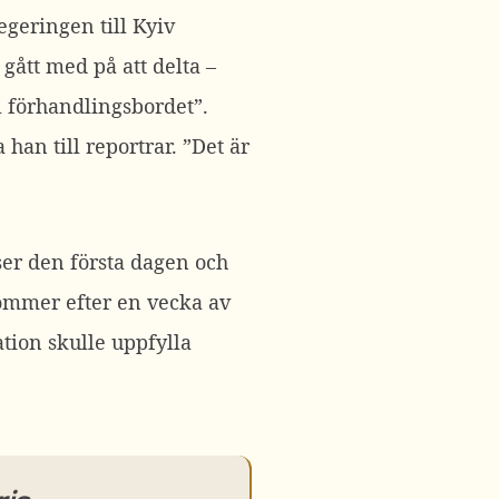
egeringen till Kyiv
gått med på att delta –
l förhandlingsbordet”.
han till reportrar. ”Det är
ser den första dagen och
mmer efter en vecka av
ation skulle uppfylla