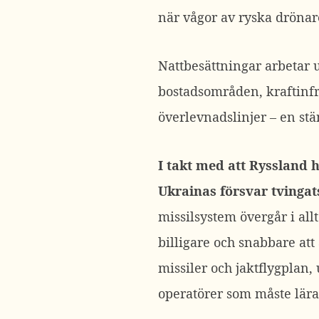
när vågor av ryska drönar
Nattbesättningar arbetar 
bostadsområden, kraftinfr
överlevnadslinjer – en st
I takt med att Ryssland 
Ukrainas försvar tvingat
missilsystem övergår i all
billigare och snabbare att 
missiler och jaktflygplan
operatörer som måste lära 