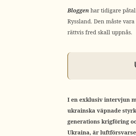
Bloggen
har tidigare påtal
Ryssland. Den måste vara 
rättvis fred skall uppnås.
I en exklusiv intervjun 
ukrainska väpnade styrk
generations krigföring o
Ukraina, är luftförsvars