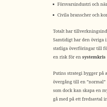
Försvarsindustri och nä
Civila branscher och ko
Totalt har tillverkningsin
Samtidigt har den övriga 
statliga överföringar til
en risk för en
systemkris
Putins strategi bygger på 
övergång till en ”normal”
som dock kan skapa en myc
gå med på ett fredsavtal 