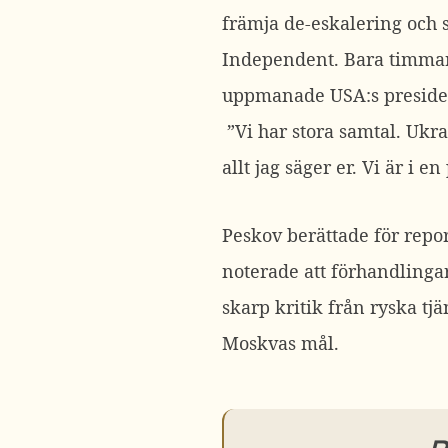
främja de-eskalering och s
Independent.
Bara timmar
uppmanade USA:s presid
”Vi har stora samtal. Ukr
allt jag säger er. Vi är i e
Peskov berättade för repor
noterade att förhandlinga
skarp kritik från ryska tj
Moskvas mål.