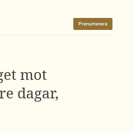
Prenumerera
get mot
re dagar,