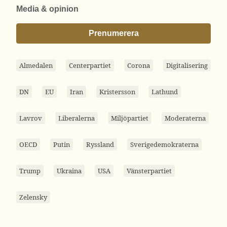
Media & opinion
Prenumerera
Almedalen
Centerpartiet
Corona
Digitalisering
DN
EU
Iran
Kristersson
Lathund
Lavrov
Liberalerna
Miljöpartiet
Moderaterna
OECD
Putin
Ryssland
Sverigedemokraterna
Trump
Ukraina
USA
Vänsterpartiet
Zelensky