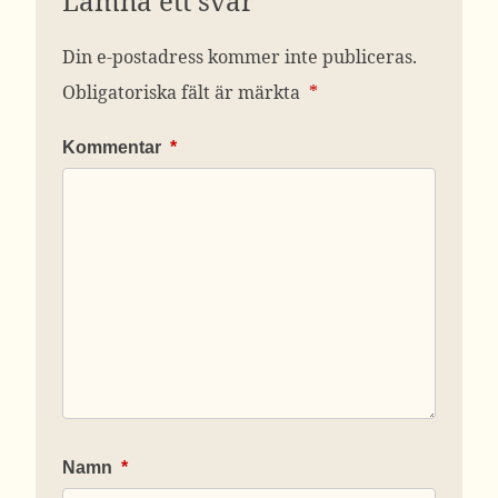
Lämna ett svar
Din e-postadress kommer inte publiceras.
Obligatoriska fält är märkta
*
Kommentar
*
Namn
*