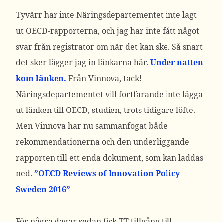
Tyvärr har inte Näringsdepartementet inte lagt
ut OECD-rapporterna, och jag har inte fått något
svar från registrator om när det kan ske. Så snart
det sker lägger jag in länkarna här.
Under natten
kom länken.
Från Vinnova, tack!
Näringsdepartementet vill fortfarande inte lägga
ut länken till OECD, studien, trots tidigare löfte.
Men Vinnova har nu sammanfogat både
rekommendationerna och den underliggande
rapporten till ett enda dokument, som kan laddas
ned.
”OECD Reviews of Innovation Policy
Sweden 2016”
För några dagar sedan fick TT tillgång till