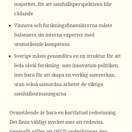
majoritet, för att samhällsperspektiven blir
rådande
Vinnova och forskningsfinansiärerna måste
balansera sin interna experter med
utomstående kompetens
Sverige måste genomföra en ny struktur för att
leda såväl forskning- som innovation-politiken,
inte bara för att skapa en verklig samverkan,
utan också samordna arbetet de viktiga
samhällsutmaningarna
Ovanstående är bara en kortfattad redovisning.
Det finns väldigt mycket mer att redovisa.
Generellt gäller att OECD underkänner den