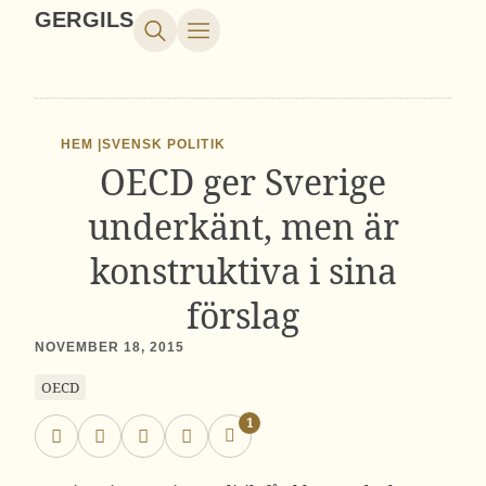
GERGILS
HEM |
SVENSK POLITIK
OECD ger Sverige
underkänt, men är
konstruktiva i sina
förslag
NOVEMBER 18, 2015
OECD
1