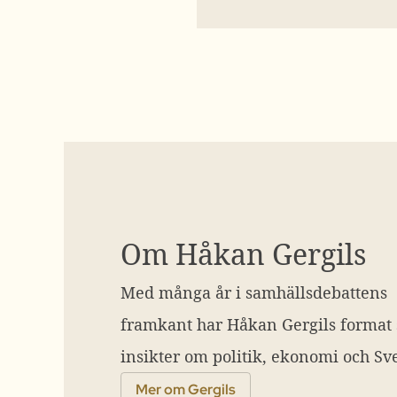
Om Håkan Gergils
Med många år i samhällsdebattens
framkant har Håkan Gergils format
insikter om politik, ekonomi och Sve
Mer om Gergils