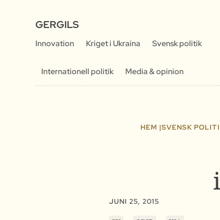
GERGILS
Innovation
Kriget i Ukraina
Svensk politik
Internationell politik
Media & opinion
HEM |
SVENSK POLIT
JUNI 25, 2015