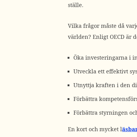
ställe.
Vilka frågor måste då var
världen? Enligt OECD är d
Öka investeringarna i i
Utveckla ett effektivt 
Utnyttja kraften i den 
Förbättra kompetensförs
Förbättra styrningen o
En kort och mycket l
äsba