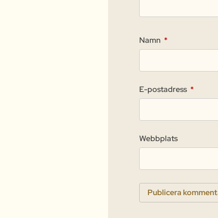
Namn
*
E-postadress
*
Webbplats