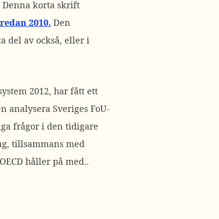
Denna korta skrift
redan 2010.
Den
ta del av också, eller i
stem 2012, har fått ett
en analysera Sveriges FoU-
iga frågor i den tidigare
jag, tillsammans med
 OECD håller på med..