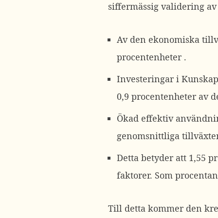
siffermässig validering a
Av den ekonomiska tillv
procentenheter .
Investeringar i Kunskap,
0,9 procentenheter av d
Ökad effektiv användnin
genomsnittliga tillväxt
Detta betyder att 1,55 
faktorer. Som procentan
Till detta kommer den kre