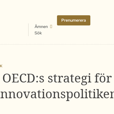
Prenumerera
Ämnen
Sök
IK
OECD:s strategi för
innovationspolitike