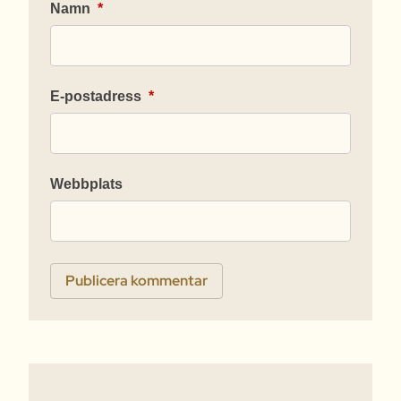
Namn
*
E-postadress
*
Webbplats