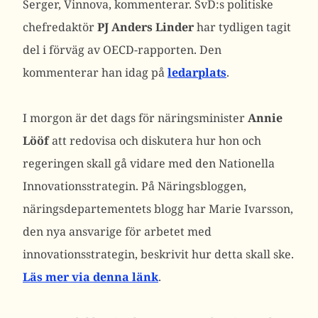
Serger, Vinnova, kommenterar. SvD:s politiske
chefredaktör
PJ Anders Linder
har tydligen tagit
del i förväg av OECD-rapporten. Den
kommenterar han idag på
ledarplats
.
I morgon är det dags för näringsminister
Annie
Lööf
att redovisa och diskutera hur hon och
regeringen skall gå vidare med den Nationella
Innovationsstrategin. På Näringsbloggen,
näringsdepartementets blogg har Marie Ivarsson,
den nya ansvarige för arbetet med
innovationsstrategin, beskrivit hur detta skall ske.
Läs mer via denna länk
.