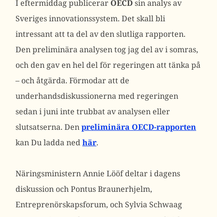
I eftermiddag publicerar
OECD
sin analys av
Sveriges innovationssystem. Det skall bli
intressant att ta del av den slutliga rapporten.
Den preliminära analysen tog jag del av i somras,
och den gav en hel del för regeringen att tänka på
– och åtgärda. Förmodar att de
underhandsdiskussionerna med regeringen
sedan i juni inte trubbat av analysen eller
slutsatserna. Den
preliminära OECD-rapporten
kan Du ladda ned
här
.
Näringsministern Annie Lööf deltar i dagens
diskussion och Pontus Braunerhjelm,
Entreprenörskapsforum, och Sylvia Schwaag