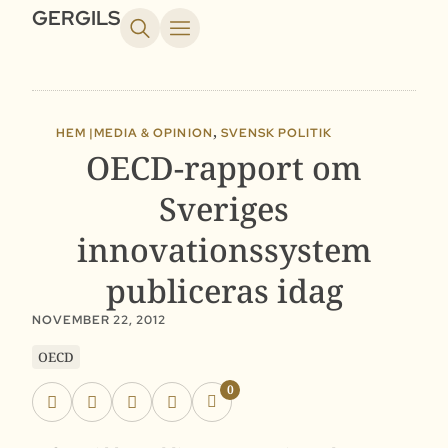
GERGILS
,
HEM |
MEDIA & OPINION
SVENSK POLITIK
OECD-rapport om
Sveriges
innovationssystem
publiceras idag
NOVEMBER 22, 2012
OECD
0