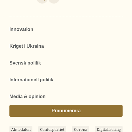
Innovation
Kriget i Ukraina
Svensk politik
Internationell politik
Media & opinion
Prenumerera
Almedalen
Centerpartiet
Corona
Digitalisering