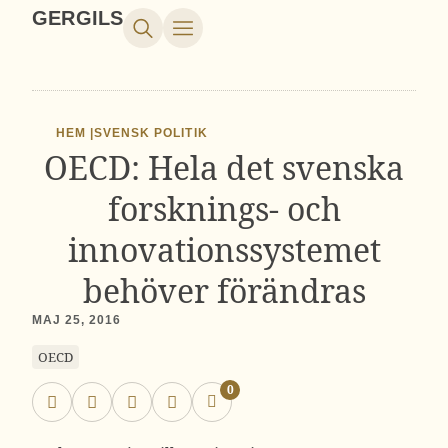
GERGILS
HEM |
SVENSK POLITIK
OECD: Hela det svenska
forsknings- och
innovationssystemet
behöver förändras
MAJ 25, 2016
OECD
0