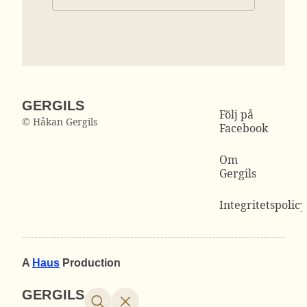
GERGILS
Följ på
© Håkan Gergils
Facebook
Om
Gergils
Integritetspolicy
A
Haus
Production
GERGILS