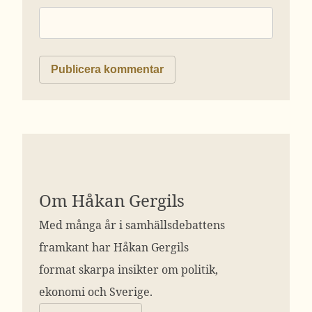
Om Håkan Gergils
Med många år i samhällsdebattens
framkant har Håkan Gergils
format skarpa insikter om politik,
ekonomi och Sverige.