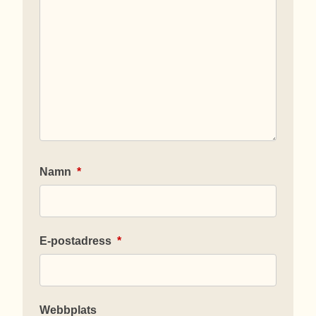
Namn
*
E-postadress
*
Webbplats