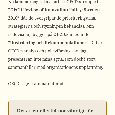
Nu kommer jag till avsnittet i OECD:s rapport
”
OECD Review of Innovation Policy: Sweden
2016
”
där de övergripande prioriteringarna,
strategierna och styrningen behandlas. Min
redovisning bygger på
OECD:s
inledande
”
Utvärdering och Rekommendationer
”. Det är
OECD:s analys och policyförslag som jag
presenterar, inte mina egna, som dock i stort
sammanfaller med organisationens uppfattning.
OECD säger sammanfattande:
Det är emellertid nödvändigt för