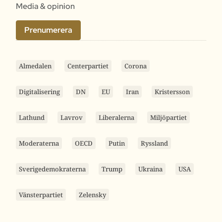
Media & opinion
Prenumerera
Almedalen
Centerpartiet
Corona
Digitalisering
DN
EU
Iran
Kristersson
Lathund
Lavrov
Liberalerna
Miljöpartiet
Moderaterna
OECD
Putin
Ryssland
Sverigedemokraterna
Trump
Ukraina
USA
Vänsterpartiet
Zelensky