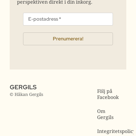
perspektiven direkt i din inkorg.
GERGILS
Följ på
© Håkan Gergils
Facebook
Om
Gergils
Integritetspolicy