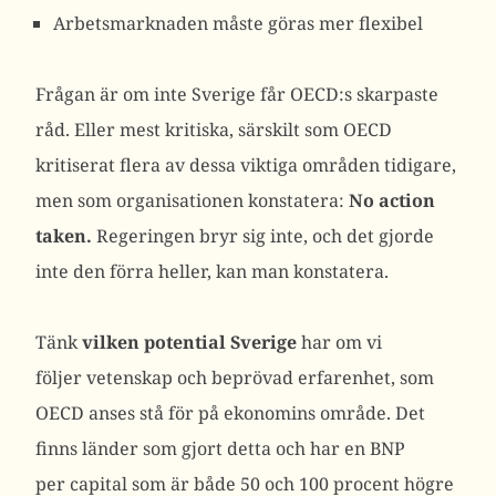
Arbetsmarknaden måste göras mer flexibel
Frågan är om inte Sverige får OECD:s skarpaste
råd. Eller mest kritiska, särskilt som OECD
kritiserat flera av dessa viktiga områden tidigare,
men som organisationen konstatera:
No action
taken.
Regeringen bryr sig inte, och det gjorde
inte den förra heller, kan man konstatera.
Tänk
vilken potential Sverige
har om vi
följer vetenskap och beprövad erfarenhet, som
OECD anses stå för på ekonomins område. Det
finns länder som gjort detta och har en BNP
per capital som är både 50 och 100 procent högre