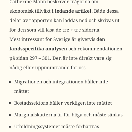
Catherine Mann beskriver frågorna om
ekonomisk tillväxt
i ledande artikel
.
Både dessa
delar av rapporten kan laddas ned och skrivas ut
för den som vill läsa de tre + tre sidorna.
Mest intressant för Sverige är givetvis
den
landsspecifika analysen
och rekommendationen
på sidan 297 – 301. Den är inte direkt vare sig
nådig eller uppmuntrande för oss.
Migrationen och integrationen håller inte
måttet
Bostadssektorn håller verkligen inte måttet
Marginalskatterna är för höga och måste sänkas
Utbildningssystemet måste förbättras