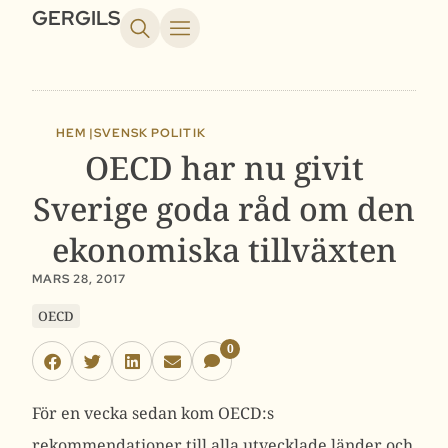
GERGILS
HEM |
SVENSK POLITIK
OECD har nu givit
Sverige goda råd om den
ekonomiska tillväxten
MARS 28, 2017
OECD
0
För en vecka sedan kom OECD:s
rekommendationer till alla utvecklade länder och