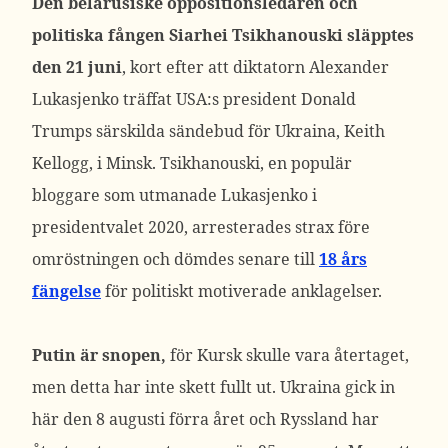
Den belarusiske oppositionsledaren och
politiska fången Siarhei Tsikhanouski släpptes
den 21
juni
, kort efter att diktatorn Alexander
Lukasjenko träffat USA:s president Donald
Trumps särskilda sändebud för Ukraina, Keith
Kellogg, i Minsk. Tsikhanouski, en populär
bloggare som utmanade Lukasjenko i
presidentvalet 2020, arresterades strax före
omröstningen och dömdes senare till
18 års
fängelse
för politiskt motiverade anklagelser.
Putin är snopen,
för Kursk skulle vara återtaget,
men detta har inte skett fullt ut. Ukraina gick in
här den 8 augusti förra året och Ryssland har