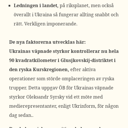
Ledningen i landet,
på riksplanet, men också
överallt i Ukraina så fungerar allting snabbt och
rätt. Verkligen imponerande.
De nya faktorerna utvecklas här:
Ukrainas väpnade styrkor kontrollerar nu hela
90 kvadratkilometer i Glusjkovskij-distriktet
i
den ryska Kurskregionen,
efter aktiva
operationer som störde omplaceringen av ryska
trupper. Detta uppgav ÖB för Ukrainas väpnade
styrkor Oleksandr Syrsky vid ett möte med
medierepresentanter, enligt Ukrinform, för någon
dag sedan..