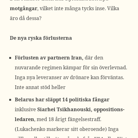
motgångar
, vilket inte många tycks inse. Vilka
äro då dessa?
De nya ryska förlusterna
Förlusten av partnern Iran,
där den
nuvarande regimen kämpar för sin överlevnad.
Inga nya leveranser av drönare kan förväntas.
Inte annat stöd heller
Belarus har släppt 14 politiska fångar
inklusive
Siarhei Tsikhanouski, oppositions-
ledaren
,
med 18 årigt fängelsestraff.
(Lukachenko markerar sitt oberoende) Inga