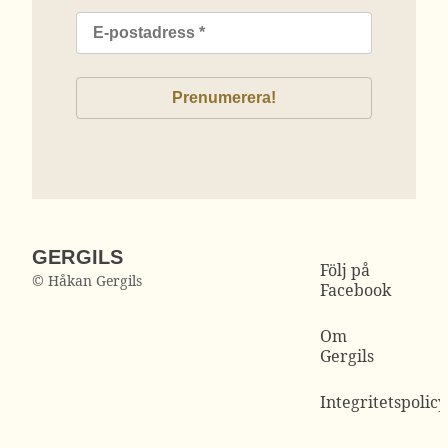
GERGILS
Följ på
© Håkan Gergils
Facebook
Om
Gergils
Integritetspolicy