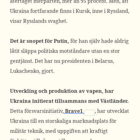
återtaget merparten, mer än 95 procent. Men, att
Ukraina fortfarande finns i Kursk, inne i Ryssland,
visar Rysslands svaghet.
Det är snopet för Putin,
för han själv hade aldrig
låtit släppa politiska motståndare utan en stor
gentjänst. Det har nu presidenten i Belarus,
Lukachenko, gjort.
Utveckling och produktion av vapen, har
Ukraina initierat tillsammans med Västländer.
Detta försvarsinitiativ,
Brave1
, har utvecklat
Ukraina till en storskaliga marknadsplats för
militär teknik, med uppgiften att kraftigt