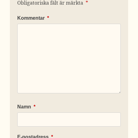
Obligatoriska fält är märkta
*
Kommentar
*
Namn
*
E-postadress
*