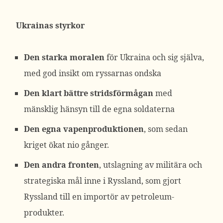
Ukrainas styrkor
Den starka moralen
för Ukraina och sig själva,
med god insikt om ryssarnas ondska
Den klart bättre stridsförmågan
med
mänsklig hänsyn till de egna soldaterna
Den egna vapenproduktionen
, som sedan
kriget ökat nio gånger.
Den andra fronten
, utslagning av militära och
strategiska mål inne i Ryssland, som gjort
Ryssland till en importör av petroleum-
produkter.