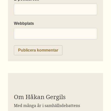
Webbplats
Om Håkan Gergils
Med många år i samhällsdebattens