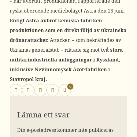
– har avbrutit produktionen, rapporterade den
ryska oberoende mediebolaget Astra den 16 juni.
Enligt Astra avbröt kemiska fabriken
produktionen som en direkt följd av ukrainska
drönarattacker.
Attacken – som bekräftades av
Ukrainas generalstab – riktade sig mot
två stora
militärindustriella anläggningar i Ryssland,
inklusive Nevinnomyssk Azot-fabriken i
Stavropol kraj.
0
Lämna ett svar
Din e-postadress kommer inte publiceras.