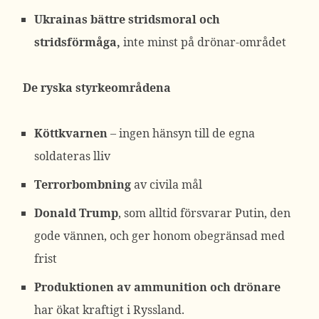
Ukrainas bättre stridsmoral och
stridsförmåga,
inte minst på drönar-området
De ryska styrkeområdena
Köttkvarnen
– ingen hänsyn till de egna
soldateras lliv
Terrorbombning
av civila mål
Donald Trump
, som alltid försvarar Putin, den
gode vännen, och ger honom obegränsad med
frist
Produktionen av ammunition och drönare
har ökat kraftigt i Ryssland.