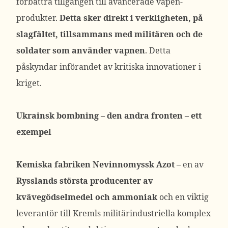
förbättra tillgången till avancerade vapen-
produkter.
Detta sker direkt i verkligheten, på
slagfältet, tillsammans med militären och de
soldater som använder vapnen
. Detta
påskyndar införandet av kritiska innovationer i
kriget.
Ukrainsk bombning – den andra fronten – ett
exempel
Kemiska fabriken Nevinnomyssk Azot –
en av
Rysslands största producenter av
kvävegödselmedel och ammoniak
och en viktig
leverantör till Kremls militärindustriella komplex