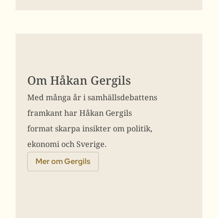
Om Håkan Gergils
Med många år i samhällsdebattens
framkant har Håkan Gergils
format skarpa insikter om politik,
ekonomi och Sverige.
Mer om Gergils