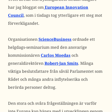
har jag bloggat om
European Innovation
Council
, som i tisdags tog ytterligare ett steg mot
förverkligandet.
Organisationen
ScienceBusiness
ordnade ett
helgdags-seminarium med den ansvarige
kommissionären
Carlos Moedas
och
generaldirektören
Robert-Jan Smits
. Många
viktiga beslutsfattare från såväl Parlamentet som
Rådet och många andra inflytelserika och
berörda personer deltog.
Den stora och svåra frågeställningen är varför
inte Europa kan hänga med i utvecklingen genom