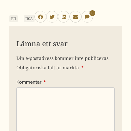
0
EU
USA
Lämna ett svar
Din e-postadress kommer inte publiceras.
Obligatoriska fält är märkta
*
Kommentar
*