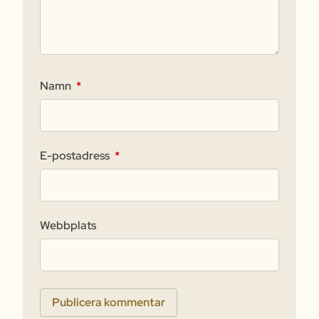
Namn
*
E-postadress
*
Webbplats