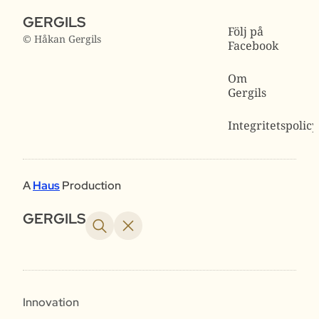
GERGILS
Följ på
© Håkan Gergils
Facebook
Om
Gergils
Integritetspolicy
A
Haus
Production
GERGILS
Innovation