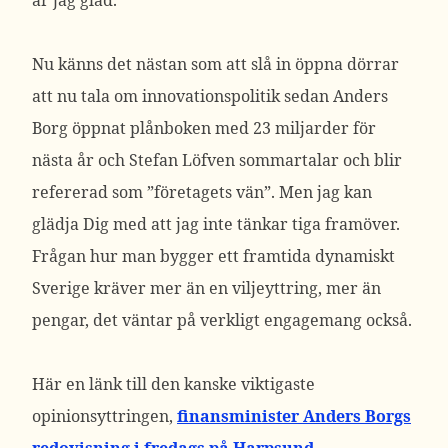
är jag glad.
Nu känns det nästan som att slå in öppna dörrar
att nu tala om innovationspolitik sedan Anders
Borg öppnat plånboken med 23 miljarder för
nästa år och Stefan Löfven sommartalar och blir
refererad som ”företagets vän”. Men jag kan
glädja Dig med att jag inte tänkar tiga framöver.
Frågan hur man bygger ett framtida dynamiskt
Sverige kräver mer än en viljeyttring, mer än
pengar, det väntar på verkligt engagemang också.
Här en länk till den kanske viktigaste
opinionsyttringen,
finansminister Anders Borgs