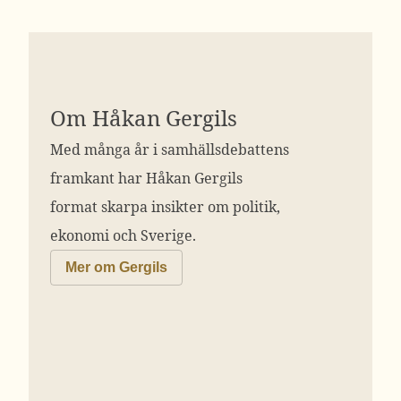
Om Håkan Gergils
Med många år i samhällsdebattens
framkant har Håkan Gergils
format skarpa insikter om politik,
ekonomi och Sverige.
Mer om Gergils