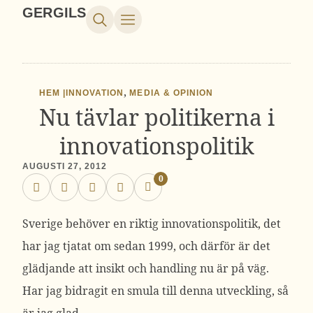
GERGILS
,
HEM |
INNOVATION
MEDIA & OPINION
Nu tävlar politikerna i
innovationspolitik
AUGUSTI 27, 2012
0
Sverige behöver en riktig innovationspolitik, det
har jag tjatat om sedan 1999, och därför är det
glädjande att insikt och handling nu är på väg.
Har jag bidragit en smula till denna utveckling, så