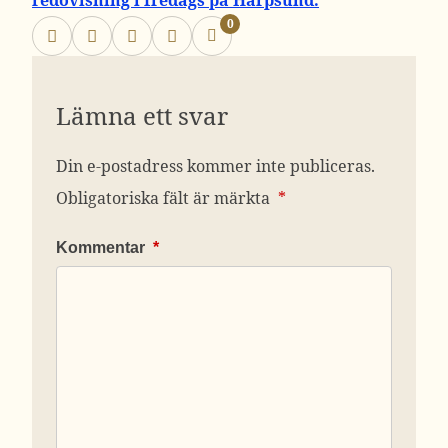
redovisning i fredags på Harpsund.
0
Lämna ett svar
Din e-postadress kommer inte publiceras.
Obligatoriska fält är märkta
*
Kommentar
*