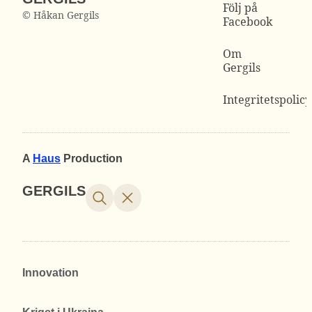
Följ på
© Håkan Gergils
Facebook
Om
Gergils
Integritetspolicy
A
Haus
Production
GERGILS
Innovation