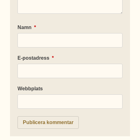
Namn
*
E-postadress
*
Webbplats