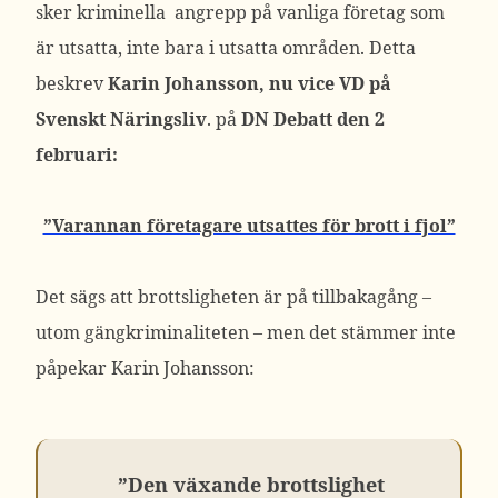
sker kriminella angrepp på vanliga företag som
är utsatta, inte bara i utsatta områden. Detta
beskrev
Karin Johansson, nu vice VD på
Svenskt Näringsliv
. på
DN Debatt den 2
februari:
”Varannan företagare utsattes för brott i fjol”
Det sägs att brottsligheten är på tillbakagång –
utom gängkriminaliteten – men det stämmer inte
påpekar Karin Johansson:
”Den växande brottslighet