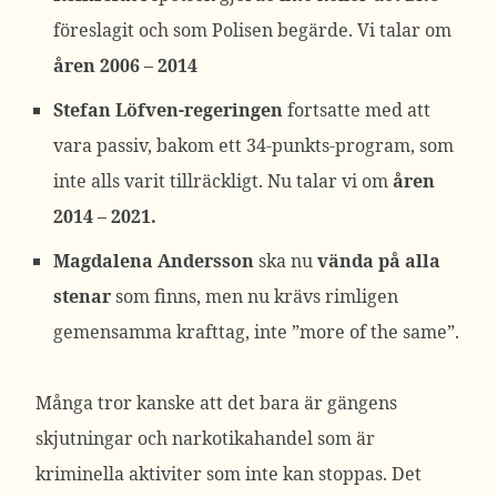
föreslagit och som Polisen begärde. Vi talar om
åren 2006 – 2014
Stefan Löfven-regeringen
fortsatte med att
vara passiv, bakom ett 34-punkts-program, som
inte alls varit tillräckligt. Nu talar vi om
åren
2014 – 2021.
Magdalena Andersson
ska nu
vända på alla
stenar
som finns, men nu krävs rimligen
gemensamma krafttag, inte ”more of the same”.
Många tror kanske att det bara är gängens
skjutningar och narkotikahandel som är
kriminella aktiviter som inte kan stoppas. Det