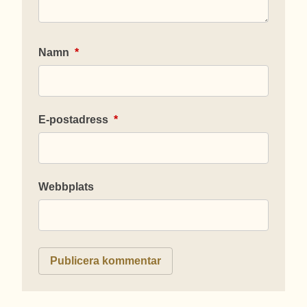
Namn
*
E-postadress
*
Webbplats