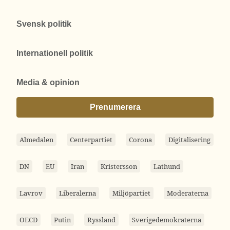
Svensk politik
Internationell politik
Media & opinion
Prenumerera
Almedalen
Centerpartiet
Corona
Digitalisering
DN
EU
Iran
Kristersson
Lathund
Lavrov
Liberalerna
Miljöpartiet
Moderaterna
OECD
Putin
Ryssland
Sverigedemokraterna