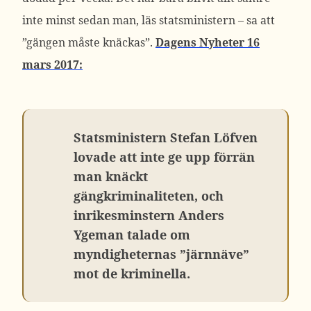
inte minst sedan man, läs statsministern – sa att
”gängen måste knäckas”.
Dagens Nyheter 16
mars 2017:
Statsministern Stefan Löfven
lovade att inte ge upp förrän
man knäckt
gängkriminaliteten, och
inrikesminstern Anders
Ygeman talade om
myndigheternas ”järnnäve”
mot de kriminella.