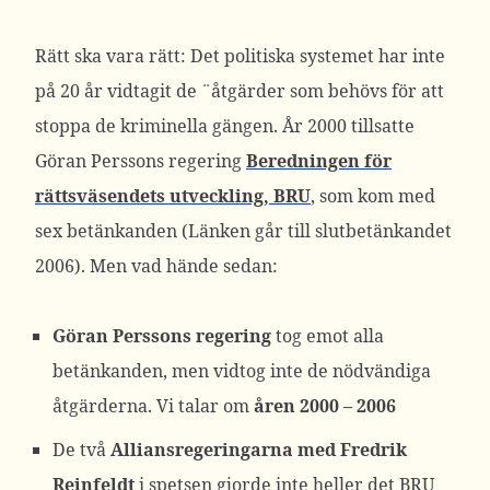
Rätt ska vara rätt: Det politiska systemet har inte
på 20 år vidtagit de ¨åtgärder som behövs för att
stoppa de kriminella gängen. År 2000 tillsatte
Göran Perssons regering
Beredningen för
rättsväsendets utveckling, BRU
, som kom med
sex betänkanden (Länken går till slutbetänkandet
2006). Men vad hände sedan:
Göran Perssons regering
tog emot alla
betänkanden, men vidtog inte de nödvändiga
åtgärderna. Vi talar om
åren 2000 – 2006
De två
Alliansregeringarna med Fredrik
Reinfeldt
i spetsen gjorde inte heller det BRU