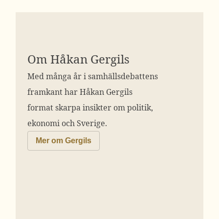
Om Håkan Gergils
Med många år i samhällsdebattens
framkant har Håkan Gergils
format skarpa insikter om politik,
ekonomi och Sverige.
Mer om Gergils