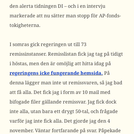
den alerta tidningen DI – och i en intervju
markerade att nu sätter man stopp för AP-fonds-
tokigheterna.
I somras gick regeringen ut till 73
remissinstanser. Remisslistan fick jag tag på tidigt
i höstas, men den är omöjlig att hitta idag på
regeringens icke fungerande hemsida.
På
denna lägger man inte ut remissvaren, så jag bad
att få alla. Det fick jag i form av 10 mail med
bifogade filer gällande remissvar. Jag fick dock
inte alla, utan bara ett drygt 50-tal, och frågade
varför jag inte fick alla. Det gjorde jag den 4
november. Väntar fortfarande på svar. Påpekade