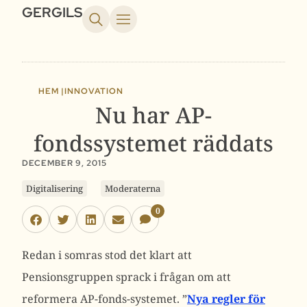
GERGILS
HEM |
INNOVATION
Nu har AP-
fondssystemet räddats
DECEMBER 9, 2015
Digitalisering
Moderaterna
0
Redan i somras stod det klart att
Pensionsgruppen sprack i frågan om att
reformera AP-fonds-systemet. ”
Nya regler för