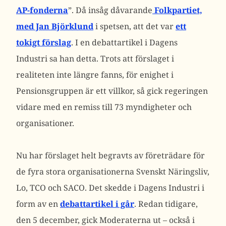
AP-fonderna
”. Då insåg dåvarande
Folkpartiet,
med Jan Björklund
i spetsen, att det var
ett
tokigt förslag
. I en debattartikel i Dagens
Industri sa han detta. Trots att förslaget i
realiteten inte längre fanns, för enighet i
Pensionsgruppen är ett villkor, så gick regeringen
vidare med en remiss till 73 myndigheter och
organisationer.
Nu har förslaget helt begravts av företrädare för
de fyra stora organisationerna Svenskt Näringsliv,
Lo, TCO och SACO. Det skedde i Dagens Industri i
form av en
debattartikel i går
. Redan tidigare,
den 5 december, gick Moderaterna ut – också i