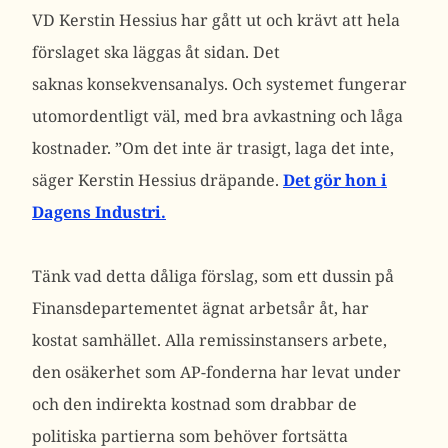
VD Kerstin Hessius har gått ut och krävt att hela
förslaget ska läggas åt sidan. Det
saknas konsekvensanalys. Och systemet fungerar
utomordentligt väl, med bra avkastning och låga
kostnader. ”Om det inte är trasigt, laga det inte,
säger Kerstin Hessius dräpande.
Det gör hon i
Dagens Industri.
Tänk vad detta dåliga förslag, som ett dussin på
Finansdepartementet ägnat arbetsår åt, har
kostat samhället. Alla remissinstansers arbete,
den osäkerhet som AP-fonderna har levat under
och den indirekta kostnad som drabbar de
politiska partierna som behöver fortsätta