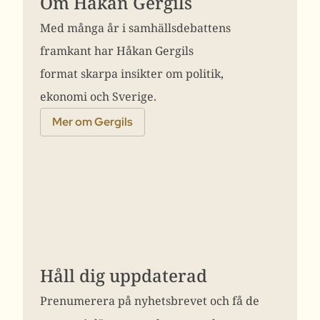
Om Håkan Gergils
Med många år i samhällsdebattens
framkant har Håkan Gergils
format skarpa insikter om politik,
ekonomi och Sverige.
Mer om Gergils
Håll dig uppdaterad
Prenumerera på nyhetsbrevet och få de