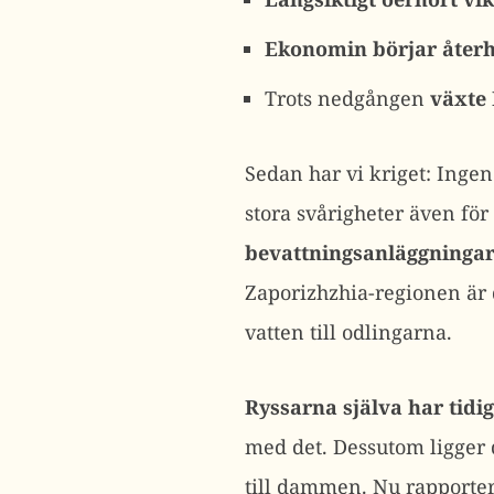
Ekonomin börjar återh
Trots nedgången
växte 
Sedan har vi kriget: Inge
stora svårigheter även fö
bevattningsanläggningar
Zaporizhzhia-regionen är
vatten till odlingarna.
Ryssarna själva har tid
med det. Dessutom ligger 
till dammen. Nu rapporter