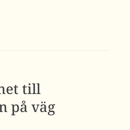
et till
n på väg