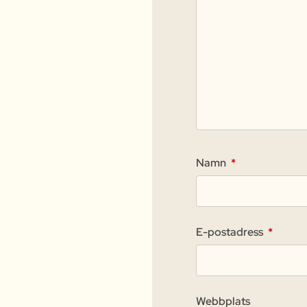
Namn
*
E-postadress
*
Webbplats