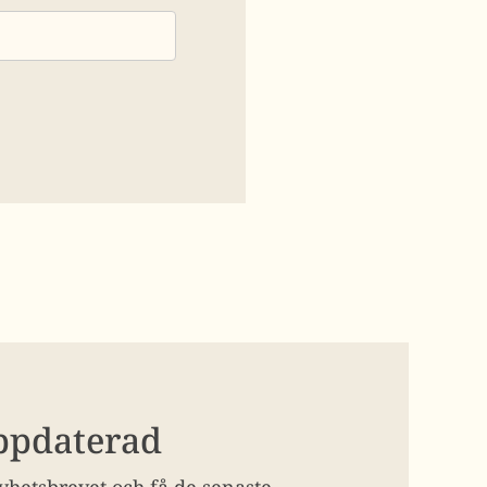
uppdaterad