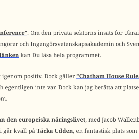
nference”
. Om den privata sektorns insats för Ukr
ngörer och Ingengörsvetenskapsakademin och Sven
 länken
kan Du läsa hela programmet.
 igenom positiv. Dock gäller
”Chatham House Rule
 egentligen inte var. Dock kan jag berätta att platse
om.
ån den europeiska näringslivet
, med Jacob Wallenb
i går kväll på
Täcka Udden
, en fantastisk plats som 