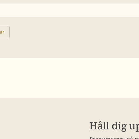
Håll dig 