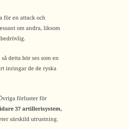
för en attack och
tressant om andra, liksom
bedrövlig.
så detta bör ses som en
rt inringar de de ryska
Övriga förluster för
idare 37 artillerisystem,
ter särskild utrustning.