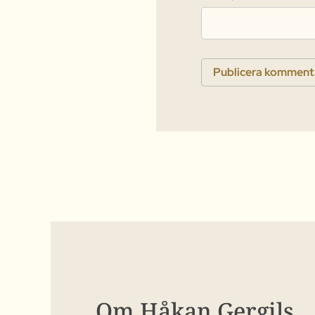
Om Håkan Gergils