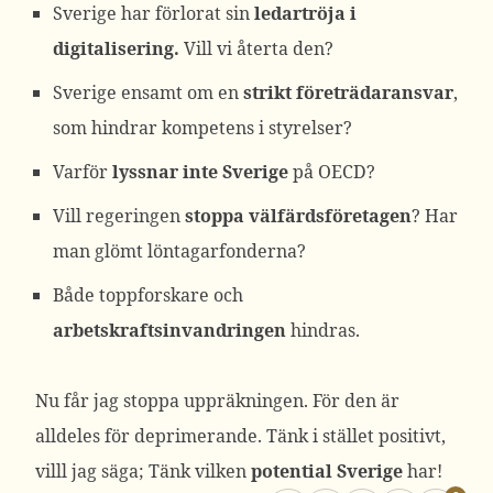
Sverige har förlorat sin
ledartröja i
digitalisering.
Vill vi återta den?
Sverige ensamt om en
strikt företrädaransvar
,
som hindrar kompetens i styrelser?
Varför
lyssnar inte Sverige
på OECD?
Vill regeringen
stoppa välfärdsföretagen
? Har
man glömt löntagarfonderna?
Både toppforskare och
arbetskraftsinvandringen
hindras.
Nu får jag stoppa uppräkningen. För den är
alldeles för deprimerande. Tänk i stället positivt,
villl jag säga; Tänk vilken
potential Sverige
har!