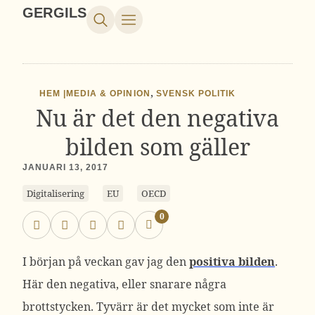
GERGILS
,
HEM |
MEDIA & OPINION
SVENSK POLITIK
Nu är det den negativa
bilden som gäller
JANUARI 13, 2017
Digitalisering
EU
OECD
0
I början på veckan gav jag den
positiva bilden
.
Här den negativa, eller snarare några
brottstycken. Tyvärr är det mycket som inte är