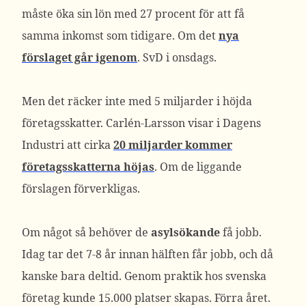
måste öka sin lön med 27 procent för att få
samma inkomst som tidigare. Om det
nya
förslaget går igenom
. SvD i onsdags.
Men det räcker inte med 5 miljarder i höjda
företagsskatter. Carlén-Larsson visar i Dagens
Industri att cirka
20 miljarder kommer
företagsskatterna höjas
. Om de liggande
förslagen förverkligas.
Om något så behöver de
asylsökande
få jobb.
Idag tar det 7-8 år innan hälften får jobb, och då
kanske bara deltid. Genom praktik hos svenska
företag kunde 15.000 platser skapas. Förra året.