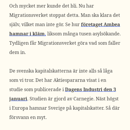
Och mycket mer kunde det bli. Nu har
Migrationsverket stoppat detta. Man ska klara det
själv, vilket man inte gör. Se hur
företaget Ambea
hamnar i kläm
,
liksom många tusen asylsökande.
Tydligen får Migrationsverket göra vad som faller
dem in.
De svenska kapitalskatterna är inte alls så låga
som vi tror. Det har Aktiespararna visat i en
studie som publicerade i
Dagens Industri den 3
januari
. Studien är gjord av Carnegie. Näst högst
i Europa hamnar Sverige på kapitalskatter. Så där
försvann en myt.