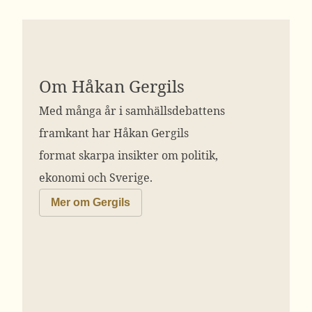
Om Håkan Gergils
Med många år i samhällsdebattens
framkant har Håkan Gergils
format skarpa insikter om politik,
ekonomi och Sverige.
Mer om Gergils