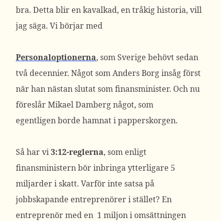
bra. Detta blir en kavalkad, en tråkig historia, vill
jag säga. Vi börjar med
Personaloptionerna
, som Sverige behövt sedan
två decennier. Något som Anders Borg insåg först
när han nästan slutat som finansminister. Och nu
föreslår Mikael Damberg något, som
egentligen borde hamnat i papperskorgen.
Så har vi
3:12-reglerna
, som enligt
finansministern bör inbringa ytterligare 5
miljarder i skatt. Varför inte satsa på
jobbskapande entreprenörer i stället? En
entreprenör med en 1 miljon i omsättningen