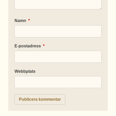
Namn
*
E-postadress
*
Webbplats