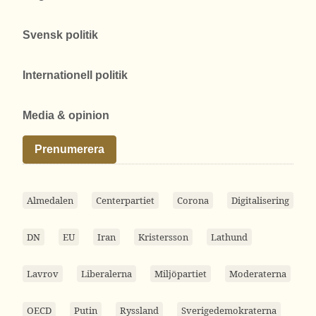
Svensk politik
Internationell politik
Media & opinion
Prenumerera
Almedalen
Centerpartiet
Corona
Digitalisering
DN
EU
Iran
Kristersson
Lathund
Lavrov
Liberalerna
Miljöpartiet
Moderaterna
OECD
Putin
Ryssland
Sverigedemokraterna