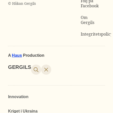
Följ på
© Håkan Gergils
Facebook
Om
Gergils
Integritetspolicy
A
Haus
Production
GERGILS
Innovation
Kriget i Ukraina