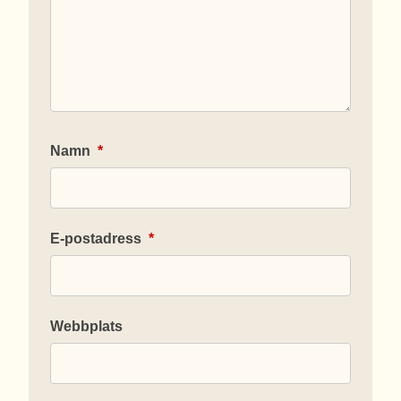
Namn
*
E-postadress
*
Webbplats