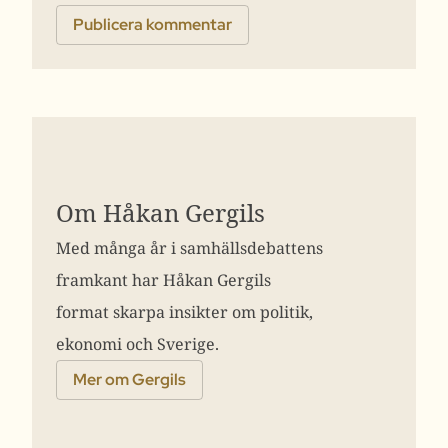
Om Håkan Gergils
Med många år i samhällsdebattens
framkant har Håkan Gergils
format skarpa insikter om politik,
ekonomi och Sverige.
Mer om Gergils