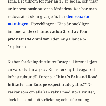
Kina. Det tillkom för mer än 15 år sedan, och visar
ur innovationsinsatserna förändras. Där har man
redovisat et ökning varje år, här
den senaste
mätningen.
Utvecklingen i Kina är onekligen
imponerande och
innovation är ett av fem
prioriterade områden
i den nu gällande 5-
årsplanen.
Nu har forskningsinstitutet Bruegel i Bryssel gjort
en värdefull analys av Kinas förslag till vägar och
infrastruktur till Europa. ”
China´s Belt and Road
Initiativ: can Europe expect trade gains?
” Det
verkar som om alla kan räkna med stora vinster,
dock beroende på sträckning och utformning.