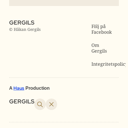
GERGILS
Följ på
© Håkan Gergils
Facebook
Om
Gergils
Integritetspolicy
Haus
A
Production
GERGILS