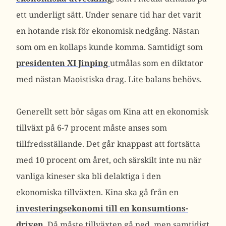
ett underligt sätt. Under senare tid har det varit
en hotande risk för ekonomisk nedgång. Nästan
som om en kollaps kunde komma. Samtidigt som
presidenten XI Jinping
utmålas som en diktator
med nästan Maoistiska drag. Lite balans behövs.
Generellt sett bör sägas om Kina att en ekonomisk
tillväxt på 6-7 procent måste anses som
tillfredsställande. Det går knappast att fortsätta
med 10 procent om året, och särskilt inte nu när
vanliga kineser ska bli delaktiga i den
ekonomiska tillväxten. Kina ska gå från en
investeringsekonomi till en konsumtions-
driven
. Då måste tillväxten gå ned, men samtidigt