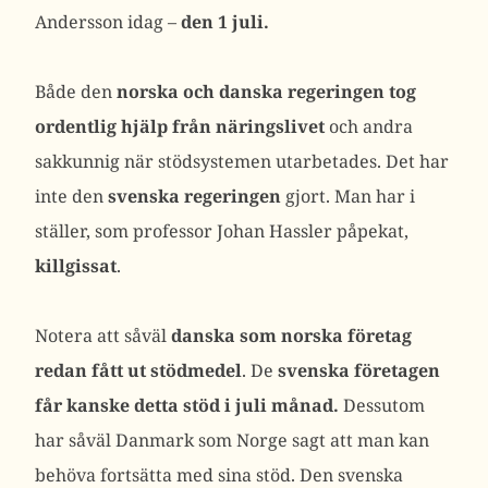
Andersson idag –
den 1 juli.
Både den
norska och danska regeringen tog
ordentlig hjälp från näringslivet
och andra
sakkunnig när stödsystemen utarbetades. Det har
inte den
svenska regeringen
gjort. Man har i
ställer, som professor Johan Hassler påpekat,
killgissat
.
Notera att såväl
danska som norska företag
redan fått ut stödmedel
. De
svenska företagen
får kanske detta stöd i juli månad.
Dessutom
har såväl Danmark som Norge sagt att man kan
behöva fortsätta med sina stöd. Den svenska