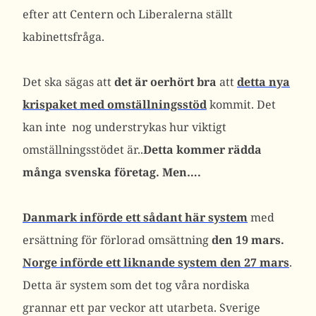
efter att Centern och Liberalerna ställt
kabinettsfråga.
Det ska sägas att
det är oerhört bra
att
detta nya
krispaket med omställningsstöd
kommit. Det
kan inte nog understrykas hur viktigt
omställningsstödet är..
Detta kommer rädda
många svenska företag. Men….
Danmark införde ett sådant här system
med
ersättning för förlorad omsättning
den 19 mars.
Norge införde ett liknande system den 27 mars
.
Detta är system som det tog våra nordiska
grannar ett par veckor att utarbeta. Sverige