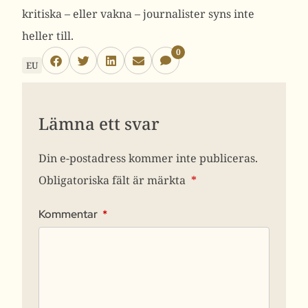
kritiska – eller vakna – journalister syns inte
heller till.
0
EU
Lämna ett svar
Din e-postadress kommer inte publiceras.
Obligatoriska fält är märkta
*
Kommentar
*