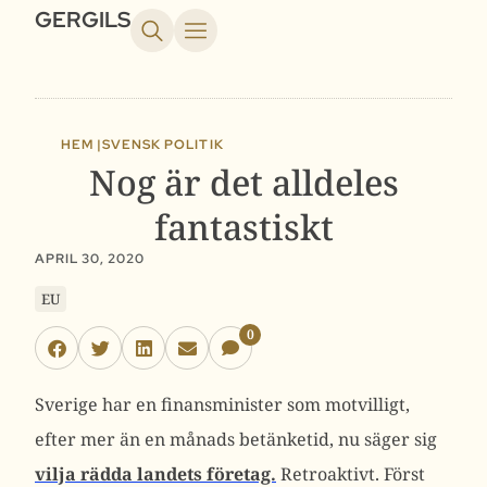
GERGILS
HEM |
SVENSK POLITIK
Nog är det alldeles
fantastiskt
APRIL 30, 2020
EU
0
Sverige har en finansminister som motvilligt,
efter mer än en månads betänketid, nu säger sig
vilja rädda landets företag.
Retroaktivt. Först