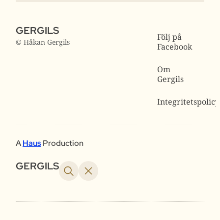
GERGILS
Följ på
© Håkan Gergils
Facebook
Om
Gergils
Integritetspolicy
A
Haus
Production
GERGILS