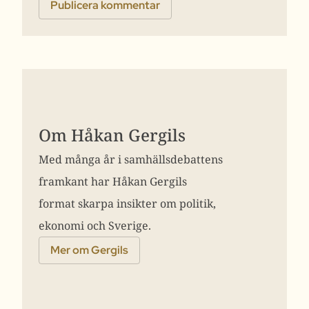
Om Håkan Gergils
Med många år i samhällsdebattens
framkant har Håkan Gergils
format skarpa insikter om politik,
ekonomi och Sverige.
Mer om Gergils