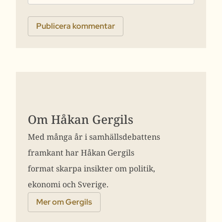
Om Håkan Gergils
Med många år i samhällsdebattens
framkant har Håkan Gergils
format skarpa insikter om politik,
ekonomi och Sverige.
Mer om Gergils