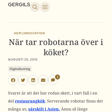
GERGILS
HEM |
INNOVATION
När tar robotarna över i
köket?
AUGUSTI 25, 2015
Digitalisering
1
Svaret är att det har redan skett, i vart fall i en
del
restaurangkök
. Serverande robotar finns det
många av,
särskilt i Asien.
Ännu så länge