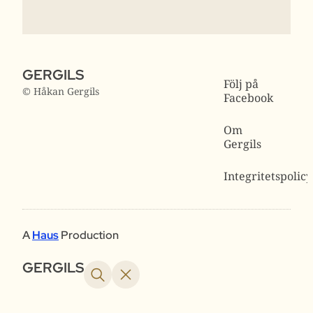
GERGILS
Följ på
© Håkan Gergils
Facebook
Om
Gergils
Integritetspolicy
A
Haus
Production
GERGILS