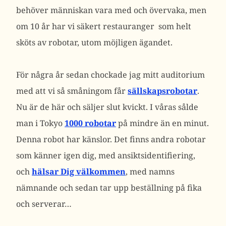
behöver människan vara med och övervaka, men
om 10 år har vi säkert restauranger som helt
sköts av robotar, utom möjligen ägandet.
För några år sedan chockade jag mitt auditorium
med att vi så småningom får
sällskapsrobotar
.
Nu är de här och säljer slut kvickt. I våras sålde
man i Tokyo
1000 robotar
på mindre än en minut.
Denna robot har känslor. Det finns andra robotar
som känner igen dig, med ansiktsidentifiering,
och
hälsar Dig välkommen
, med namns
nämnande och sedan tar upp beställning på fika
och serverar…