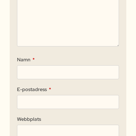
Namn
*
E-postadress
*
Webbplats