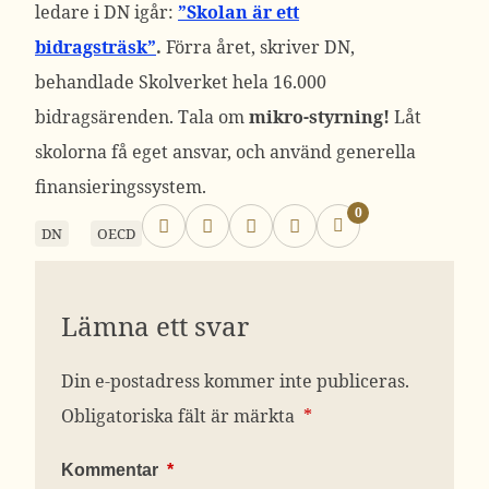
ledare i DN igår:
”Skolan är ett
bidragsträsk”
.
Förra året, skriver DN,
behandlade Skolverket hela 16.000
bidragsärenden. Tala om
mikro-styrning!
Låt
skolorna få eget ansvar, och använd generella
finansieringssystem.
0
DN
OECD
Lämna ett svar
Din e-postadress kommer inte publiceras.
Obligatoriska fält är märkta
*
Kommentar
*