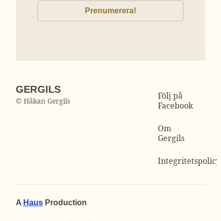
GERGILS
Följ på
© Håkan Gergils
Facebook
Om
Gergils
Integritetspolicy
A
Haus
Production