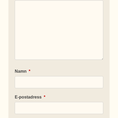
Namn
*
E-postadress
*