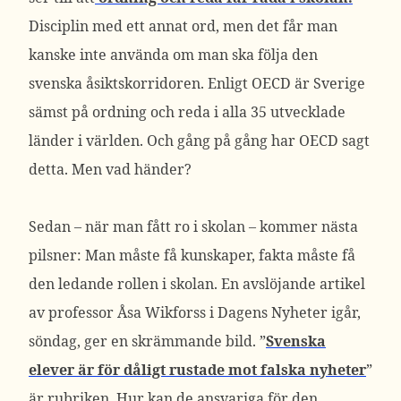
Disciplin med ett annat ord, men det får man
kanske inte använda om man ska följa den
svenska åsiktskorridoren. Enligt OECD är Sverige
sämst på ordning och reda i alla 35 utvecklade
länder i världen. Och gång på gång har OECD sagt
detta. Men vad händer?
Sedan – när man fått ro i skolan – kommer nästa
pilsner: Man måste få kunskaper, fakta måste få
den ledande rollen i skolan. En avslöjande artikel
av professor Åsa Wikforss i Dagens Nyheter igår,
söndag, ger en skrämmande bild. ”
Svenska
elever är för dåligt rustade mot falska nyheter
”
är rubriken. Hur kan de ansvariga för den