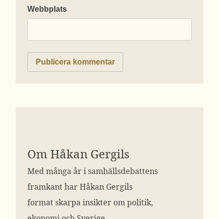
Webbplats
Om Håkan Gergils
Med många år i samhällsdebattens
framkant har Håkan Gergils
format skarpa insikter om politik,
ekonomi och Sverige.