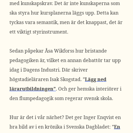
med kunskapskrav. Det är inte kunskaperna som
ska styra hur kursplanerna läggs upp. Detta kan
tyckas vara semantik, men är det knappast, det är
ett viktigt styrinstrument.
Sedan påpekar Åsa Wikforss hur bristande
pedagogiken är, vilket en annan debattör tar upp
idag i Dagens Industri. Där skriver
högstadieläraren Isak Skogstad. ”
Lägg ned
lärarutbildningen”
. Och ger hemska interiörer i
den flumpedagogik som regerar svensk skola.
Hur är det i vår närhet? Det ger Inger Enqvist en
bra bild av i en krönika i Svenska Dagbladet: ”
En