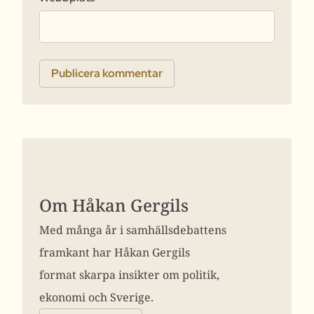
Om Håkan Gergils
Med många år i samhällsdebattens
framkant har Håkan Gergils
format skarpa insikter om politik,
ekonomi och Sverige.