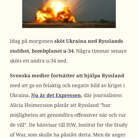
Idag på morgonen
sköt Ukraina ned Rysslands
stolthet, bombplanet u-34
. Några timmar senare
sköts ett andra u-34 ned.
Svenska medier fortsätter att hjälpa Ryssland
med att ge en felaktig och negativ bild av kriget i
Ukraina.
Nu är det Expressen,
där journalisten
Alicia Heimersson påstår att Ryssland ”har
möjligheten att genomföra offensiver när och var
de vill”. De hänvisar till ISW, Institut for the Study
of War, som skulle ha påstått detta. Men de anger