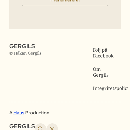
GERGILS
Följ på
© Håkan Gergils
Facebook
Om
Gergils
Integritetspolicy
A
Haus
Production
GERGILS