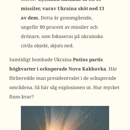
missiler, varav Ukraina sköt ned 13
av dem.
Detta är genomgående,
ungefär 80 procent av missiler och
drönare, som fokuseras på ukrainska
civila objekt, skjuts ned.
Samtidigt bombade Ukraina
Putins partis
högkvarter i ockuperade Nova Kakhovka
. Här
förberedde man presidentvalet i de ockuperade
områdena. Så här såg explosionen ut. Hur mycket
finns kvar?