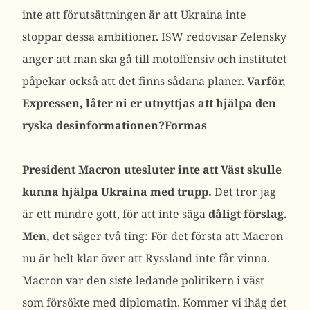
inte att förutsättningen är att Ukraina inte
stoppar dessa ambitioner. ISW redovisar Zelensky
anger att man ska gå till motoffensiv och institutet
påpekar också att det finns sådana planer.
Varför,
Expressen, låter ni er utnyttjas att hjälpa den
ryska desinformationen?Formas
President Macron utesluter inte att Väst skulle
kunna hjälpa Ukraina med trupp.
Det tror jag
är ett mindre gott, för att inte säga
dåligt förslag.
Men,
det säger två ting: För det första att Macron
nu är helt klar över att Ryssland inte får vinna.
Macron var den siste ledande politikern i väst
som försökte med diplomatin. Kommer vi ihåg det