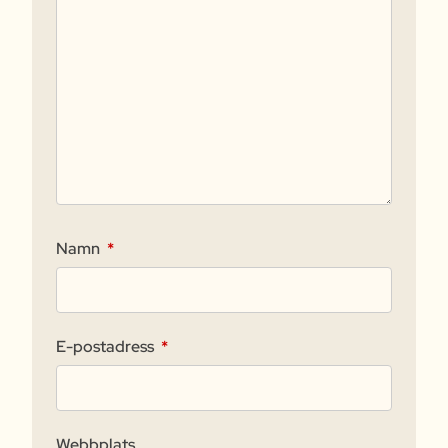
Namn
*
E-postadress
*
Webbplats