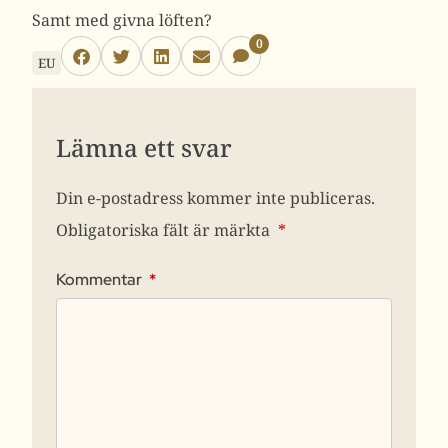
Samt med givna löften?
0
EU
Lämna ett svar
Din e-postadress kommer inte publiceras.
Obligatoriska fält är märkta
*
Kommentar
*