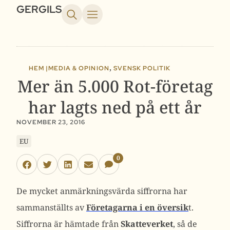
GERGILS
,
HEM |
MEDIA & OPINION
SVENSK POLITIK
Mer än 5.000 Rot-företag
har lagts ned på ett år
NOVEMBER 23, 2016
EU
0
De mycket anmärkningsvärda siffrorna har
sammanställts av
Företagarna i en översik
t.
Siffrorna är hämtade från
Skatteverket
, så de