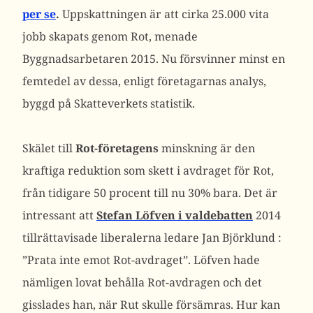
per se
.
Uppskattningen är att cirka 25.000 vita
jobb skapats genom Rot, menade
Byggnadsarbetaren 2015. Nu försvinner minst en
femtedel av dessa, enligt företagarnas analys,
byggd på Skatteverkets statistik.
Skälet till
Rot-företagens
minskning är den
kraftiga reduktion som skett i avdraget för Rot,
från tidigare 50 procent till nu 30% bara. Det är
intressant att
Stefan Löfven i valdebatten
2014
tillrättavisade liberalerna ledare Jan Björklund :
”Prata inte emot Rot-avdraget”. Löfven hade
nämligen lovat behålla Rot-avdragen och det
gisslades han, när Rut skulle försämras. Hur kan