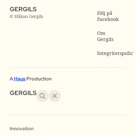
GERGILS
Följ på
© Håkan Gergils
Facebook
Om
Gergils
Integritetspolicy
A
Haus
Production
GERGILS
Innovation