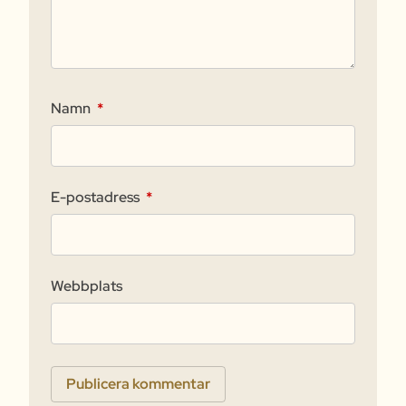
Namn
*
E-postadress
*
Webbplats