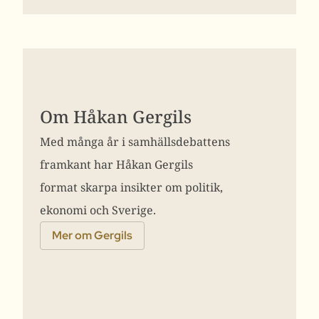
Om Håkan Gergils
Med många år i samhällsdebattens
framkant har Håkan Gergils
format skarpa insikter om politik,
ekonomi och Sverige.
Mer om Gergils