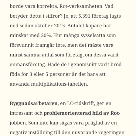
borde vara korrekta. Rot-verksamheten. Vad
betyder detta i siffror? Jo, att 5.391 företag lagts
ned sedan oktober 2015. Antalet köpare har
minskat med 20%. Hur många sysselsatta som
försvunnit framgår inte, men det måste vara
minst samma antal som företag, om dessa varit
enmansföretag. Hade de i genomsnitt varit bröd-
föda för 3 eller 5 personer är det bara att
använda multiplikations-tabellen.
Byggnadsarbetaren
, en LO-tidskrift, ger en
intressant och
problemorienterad bild av Rot-
jobben. Som inte kan sägas vara präglad av en
negativ inställning till den nuvarande regeringen