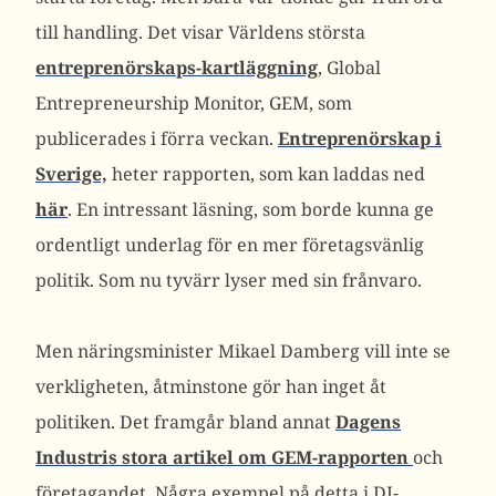
till handling. Det visar Världens största
entreprenörskaps-kartläggning
, Global
Entrepreneurship Monitor, GEM, som
publicerades i förra veckan.
Entreprenörskap i
Sverige,
heter rapporten, som kan laddas ned
här
. En intressant läsning, som borde kunna ge
ordentligt underlag för en mer företagsvänlig
politik. Som nu tyvärr lyser med sin frånvaro.
Men näringsminister Mikael Damberg vill inte se
verkligheten, åtminstone gör han inget åt
politiken. Det framgår bland annat
Dagens
Industris stora artikel om GEM-rapporten
och
företagandet. Några exempel på detta i DI-