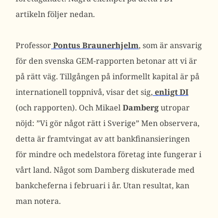
artikeln följer nedan.
Professor
Pontus Braunerhjelm
, som är ansvarig
för den svenska GEM-rapporten betonar att vi är
på rätt väg. Tillgången på informellt kapital är på
internationell toppnivå, visar det sig,
enligt DI
(och rapporten). Och Mikael
Damberg
utropar
nöjd: ”Vi gör något rätt i Sverige” Men observera,
detta är framtvingat av att bankfinansieringen
för mindre och medelstora företag inte fungerar i
vårt land. Något som Damberg diskuterade med
bankcheferna i februari i år. Utan resultat, kan
man notera.