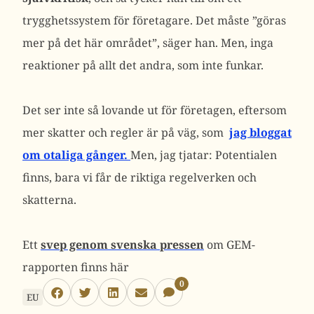
trygghetssystem för företagare. Det måste ”göras
mer på det här området”, säger han. Men, inga
reaktioner på allt det andra, som inte funkar.
Det ser inte så lovande ut för företagen, eftersom
mer skatter och regler är på väg, som
jag bloggat
om otaliga gånger.
Men, jag tjatar: Potentialen
finns, bara vi får de riktiga regelverken och
skatterna.
Ett
svep genom svenska pressen
om GEM-
rapporten finns här
0
EU