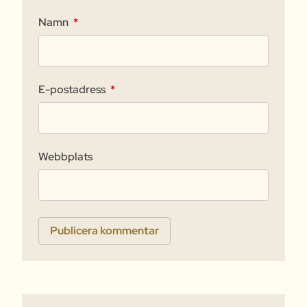
Namn
*
E-postadress
*
Webbplats