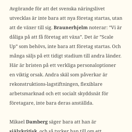
Avgörande för att det svenska näringslivet
utvecklas är inte bara att nya företag startas, utan
att de växer till sig.
Braunerhjelm
noterar: ”Vi är
dåliga på att få företag att växa”. Det är ”Scale
Up” som behövs, inte bara att företag startas. Och
många säljs på ett tidigt stadium till andra länder.
Här är bristen på ett verkliga personaloptioner
en viktig orsak. Andra skäl som påverkar är
rekonstruktions-lagstiftningen, flexiblare
arbetsmarknad och ett socialt skyddsnät för
företagare, inte bara deras anställda.
Mikael
Damberg
säger bara att han är
självkritisk
, och så tycker han till om ett