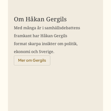
Om Håkan Gergils
Med många år i samhällsdebattens
framkant har Håkan Gergils
format skarpa insikter om politik,
ekonomi och Sverige.
Mer om Gergils