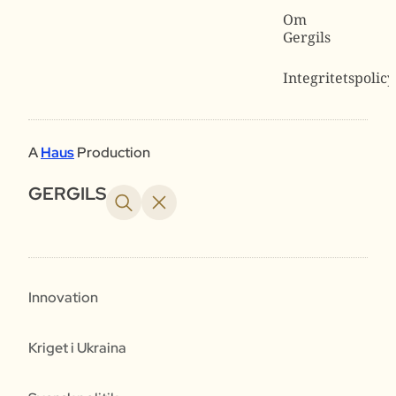
Om
Gergils
Integritetspolicy
A
Haus
Production
GERGILS
Innovation
Kriget i Ukraina