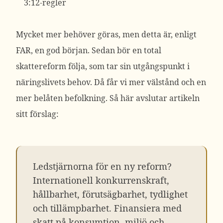
3:12-regler
Mycket mer behöver göras, men detta är, enligt
FAR, en god början. Sedan bör en total
skattereform följa, som tar sin utgångspunkt i
näringslivets behov. Då får vi mer välstånd och en
mer belåten befolkning. Så här avslutar artikeln
sitt förslag:
Ledstjärnorna för en ny reform?
Internationell konkurrenskraft,
hållbarhet, förutsägbarhet, tydlighet
och tillämpbarhet. Finansiera med
skatt på konsumtion, miljö och