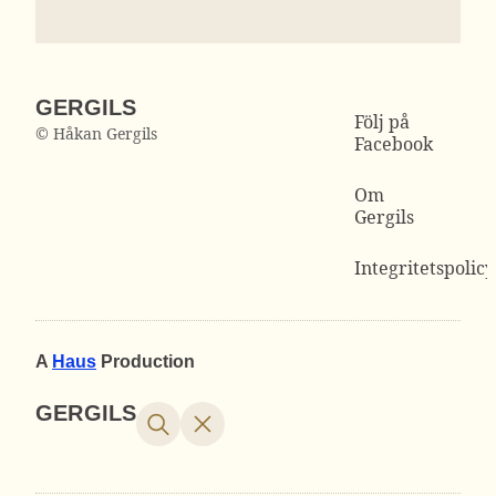
GERGILS
Följ på
© Håkan Gergils
Facebook
Om
Gergils
Integritetspolicy
A
Haus
Production
GERGILS