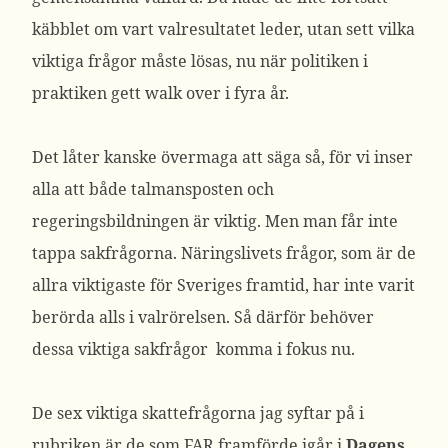
käbblet om vart valresultatet leder, utan sett vilka
viktiga frågor måste lösas, nu när politiken i
praktiken gett walk over i fyra år.
Det låter kanske övermaga att säga så, för vi inser
alla att både talmansposten och
regeringsbildningen är viktig. Men man får inte
tappa sakfrågorna. Näringslivets frågor, som är de
allra viktigaste för Sveriges framtid, har inte varit
berörda alls i valrörelsen. Så därför behöver
dessa viktiga sakfrågor komma i fokus nu.
De sex viktiga skattefrågorna jag syftar på i
rubriken är de som FAR framförde igår i
Dagens