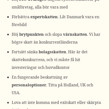
småföretag, alla bör vara med
Förbättra
expertskatten
. Låt Danmark vara en
förebild
Höj
brytpunkten
och slopa
värnskatten
. Vi har
högre skatt än konkurrentländerna
Fortsätt sänka
bolagsskatten
. Här är det
skattekonkurrens, och vi måste få hit
investeringar och huvudkontor
En fungerande beskattning av
personaloptioner
. Titta på Holland, UK och
USA.
Lova att inte komma med exitskatt eller skärpta