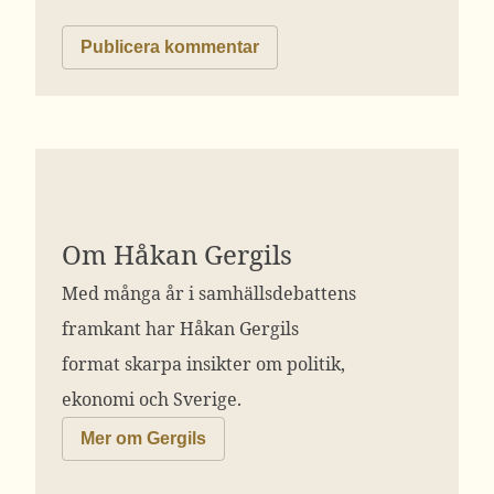
Om Håkan Gergils
Med många år i samhällsdebattens
framkant har Håkan Gergils
format skarpa insikter om politik,
ekonomi och Sverige.
Mer om Gergils