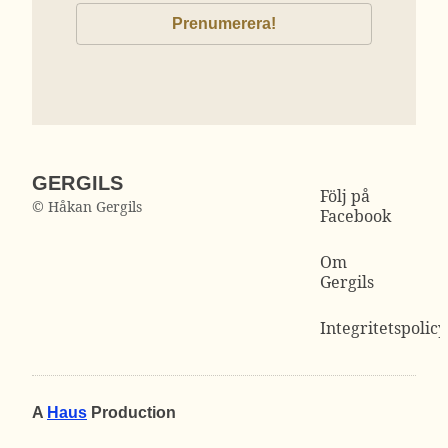
GERGILS
Följ på
© Håkan Gergils
Facebook
Om
Gergils
Integritetspolicy
A
Haus
Production