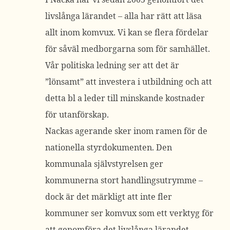
livslånga lärandet – alla har rätt att läsa
allt inom komvux. Vi kan se flera fördelar
för såväl medborgarna som för samhället.
Vår politiska ledning ser att det är
”lönsamt” att investera i utbildning och att
detta bl a leder till minskande kostnader
för utanförskap.
Nackas agerande sker inom ramen för de
nationella styrdokumenten. Den
kommunala självstyrelsen ger
kommunerna stort handlingsutrymme –
dock är det märkligt att inte fler
kommuner ser komvux som ett verktyg för
att genomföra det livslånga lärandet.