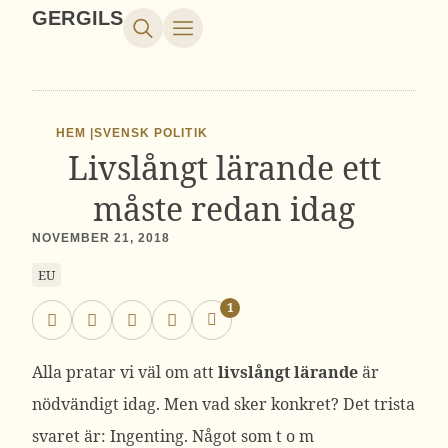
GERGILS
HEM |
SVENSK POLITIK
Livslångt lärande ett
måste redan idag
NOVEMBER 21, 2018
EU
1
Alla pratar vi väl om att
livslångt lärande
är
nödvändigt idag. Men vad sker konkret? Det trista
svaret är: Ingenting. Något som t o m