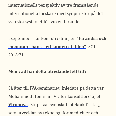
internationellt perspektiv av tre framstående
internationella forskare med synpunkter på det
svenska systemet för vuxen-lärande.
I september i år kom utredningen
”En andra och
en annan chans – ett komvux i tiden”
SOU
2018:71
Men vad har detta utredande lett till?
Så åter till IVA-seminariet. Inledare på detta var
Mohammed Homman, VD för konsultföretaget
Vironova
. Ett privat svenskt bioteknikföretag,
som utvecklar ny teknologi för mediciner och