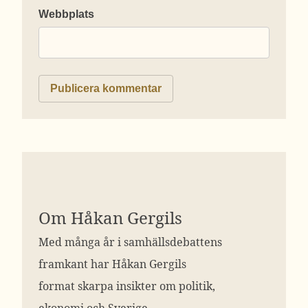
Webbplats
Om Håkan Gergils
Med många år i samhällsdebattens
framkant har Håkan Gergils
format skarpa insikter om politik,
ekonomi och Sverige.