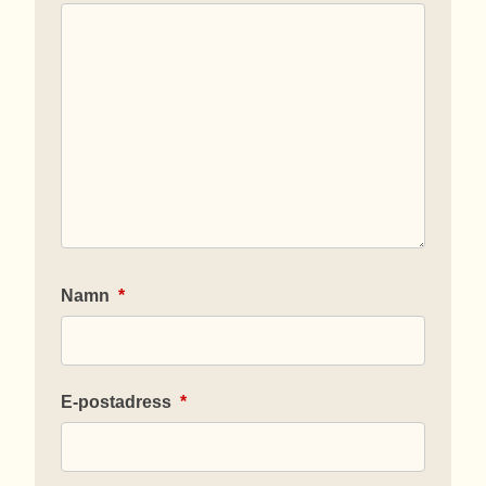
Namn
*
E-postadress
*