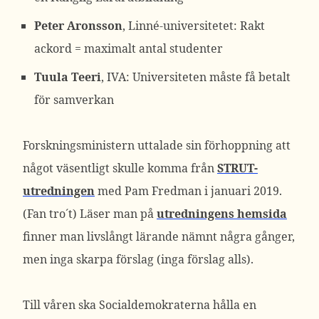
Peter Aronsson
, Linné-universitetet: Rakt
ackord = maximalt antal studenter
Tuula Teeri
, IVA: Universiteten måste få betalt
för samverkan
Forskningsministern uttalade sin förhoppning att
något väsentligt skulle komma från
STRUT-
utredningen
med Pam Fredman i januari 2019.
(Fan tro´t) Läser man på
utredningens hemsida
finner man livslångt lärande nämnt några gånger,
men inga skarpa förslag (inga förslag alls).
Till våren ska Socialdemokraterna hålla en