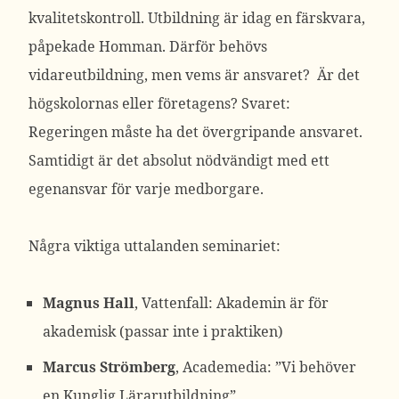
kvalitetskontroll. Utbildning är idag en färskvara,
påpekade Homman. Därför behövs
vidareutbildning, men vems är ansvaret? Är det
högskolornas eller företagens? Svaret:
Regeringen måste ha det övergripande ansvaret.
Samtidigt är det absolut nödvändigt med ett
egenansvar för varje medborgare.
Några viktiga uttalanden seminariet:
Magnus Hall
, Vattenfall: Akademin är för
akademisk (passar inte i praktiken)
Marcus Strömberg
, Academedia: ”Vi behöver
en Kunglig Lärarutbildning”