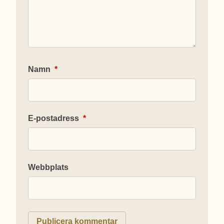
Namn
*
E-postadress
*
Webbplats