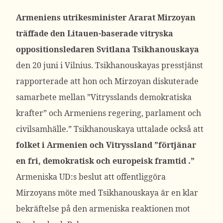
Armeniens utrikesminister Ararat Mirzoyan
träffade den Litauen-baserade vitryska
oppositionsledaren Svitlana Tsikhanouskaya
den 20 juni i Vilnius. Tsikhanouskayas presstjänst
rapporterade att hon och Mirzoyan diskuterade
samarbete mellan ”Vitrysslands demokratiska
krafter” och Armeniens regering, parlament och
civilsamhälle.” Tsikhanouskaya uttalade också att
folket i Armenien och Vitryssland ”förtjänar
en fri, demokratisk och europeisk framtid .”
Armeniska UD:s beslut att offentliggöra
Mirzoyans möte med Tsikhanouskaya är en klar
bekräftelse på den armeniska reaktionen mot