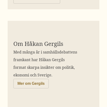
Om Håkan Gergils
Med många år i samhällsdebattens
framkant har Håkan Gergils
format skarpa insikter om politik,
ekonomi och Sverige.
Mer om Gergils