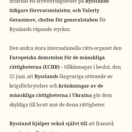
utfärdat en arresteringsorder på
Rysslands
tidigare försvarsminister, och Valeriy
Gerasimov,
chefen för generalstaben
för
Rysslands väpnade styrkor.
Den andra stora internationella rätts-organet den
Europeiska domstolen för de mänskliga
rättigheterna (ECHR)
– tillkännagav i beslut, den
25 juni. att
Rysslands
långvariga utövande av
krigsförbrytelser och
kränkningar av de
mänskliga rättigheterna i Ukraina
gör dem
skyldiga till brott mot de dessa rättigheter.
Ryssland hjälper också självt till
att framstå