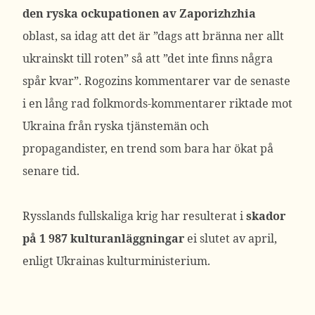
den ryska ockupationen av Zaporizhzhia
oblast, sa idag att det är ”dags att bränna ner allt
ukrainskt till roten” så att ”det inte finns några
spår kvar”. Rogozins kommentarer var de senaste
i en lång rad folkmords-kommentarer riktade mot
Ukraina från ryska tjänstemän och
propagandister, en trend som bara har ökat på
senare tid.
Rysslands fullskaliga krig har resulterat i
skador
på 1 987 kulturanläggningar
ei slutet av april,
enligt Ukrainas kulturministerium.