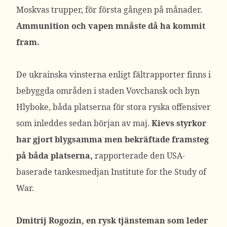
Moskvas trupper, för första gången på månader.
Ammunition och vapen mnåste då ha kommit
fram.
De ukrainska vinsterna enligt fältrapporter finns i
bebyggda områden i staden Vovchansk och byn
Hlyboke, båda platserna för stora ryska offensiver
som inleddes sedan början av maj.
Kievs styrkor
har gjort blygsamma men bekräftade framsteg
på båda platserna,
rapporterade den USA-
baserade tankesmedjan Institute for the Study of
War.
Dmitrij Rogozin, en rysk tjänsteman som leder