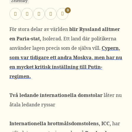
Zelensky
0
För stora delar av världen
blir Ryssland alltmer
en Paria-stat,
Isolerad. Ett land där politikerna
använder lagen precis som de själva vill.
Cypern,
som var tidigare ett andra Moskva, men har nu
en mycket kritisk inställning till Putin-
regimen.
Två ledande internationella domstolar
låter nu
åtala ledande ryssar
Internationella brottmålsdomstolens, ICC,
har