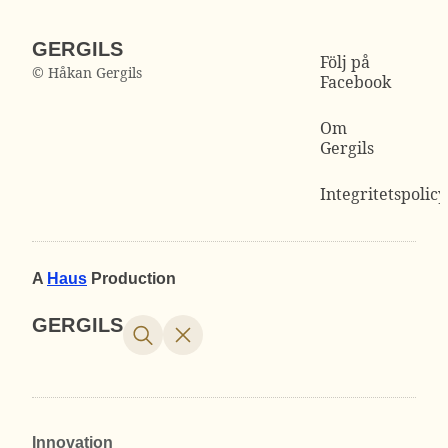
GERGILS
Följ på
© Håkan Gergils
Facebook
Om
Gergils
Integritetspolicy
A
Haus
Production
GERGILS
Innovation