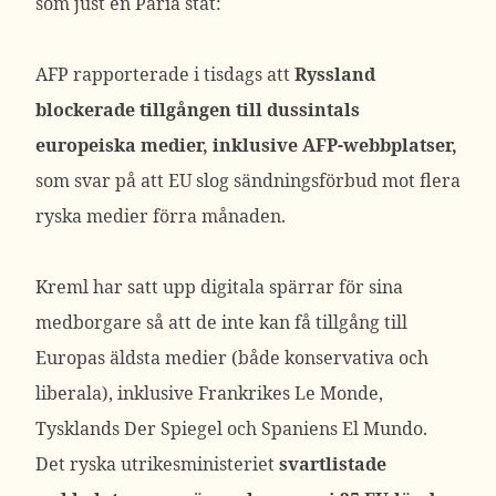
som just en Paria stat:
AFP rapporterade i tisdags att
Ryssland
blockerade tillgången till dussintals
europeiska medier, inklusive AFP-webbplatser,
som svar på att EU slog sändningsförbud mot flera
ryska medier förra månaden.
Kreml har satt upp digitala spärrar för sina
medborgare så att de inte kan få tillgång till
Europas äldsta medier (både konservativa och
liberala), inklusive Frankrikes Le Monde,
Tysklands Der Spiegel och Spaniens El Mundo.
Det ryska utrikesministeriet
svartlistade