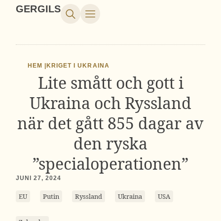
GERGILS
HEM |
KRIGET I UKRAINA
Lite smått och gott i
Ukraina och Ryssland
när det gått 855 dagar av
den ryska
”specialoperationen”
JUNI 27, 2024
EU
Putin
Ryssland
Ukraina
USA