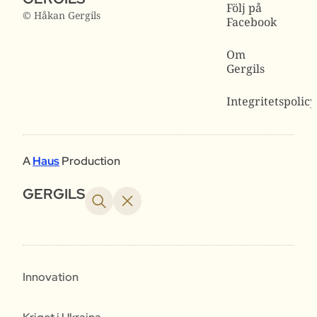
Följ på
© Håkan Gergils
Facebook
Om
Gergils
Integritetspolicy
A
Haus
Production
GERGILS
Innovation