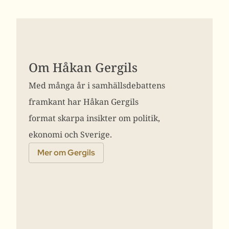
Om Håkan Gergils
Med många år i samhällsdebattens
framkant har Håkan Gergils
format skarpa insikter om politik,
ekonomi och Sverige.
Mer om Gergils