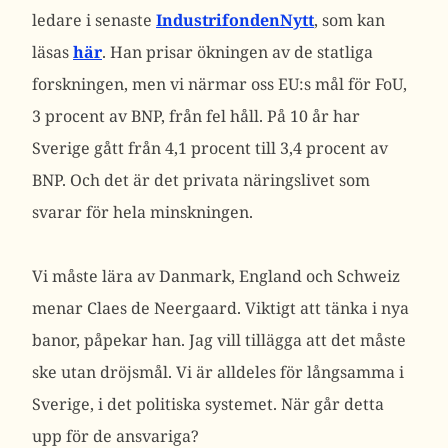
ledare i senaste
IndustrifondenNytt
, som kan
läsas
här
. Han prisar ökningen av de statliga
forskningen, men vi närmar oss EU:s mål för FoU,
3 procent av BNP, från fel håll. På 10 år har
Sverige gått från 4,1 procent till 3,4 procent av
BNP. Och det är det privata näringslivet som
svarar för hela minskningen.
Vi måste lära av Danmark, England och Schweiz
menar Claes de Neergaard. Viktigt att tänka i nya
banor, påpekar han. Jag vill tillägga att det måste
ske utan dröjsmål. Vi är alldeles för långsamma i
Sverige, i det politiska systemet. När går detta
upp för de ansvariga?