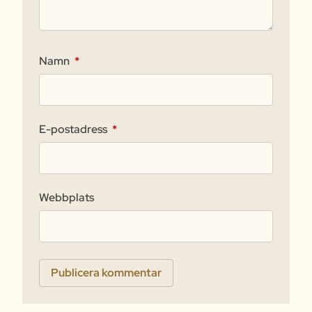
Namn
*
E-postadress
*
Webbplats