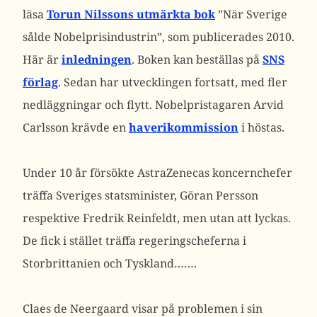
läsa
Torun Nilssons utmärkta bok
”När Sverige
sålde Nobelprisindustrin”, som publicerades 2010.
Här är
inledningen
. Boken kan beställas på
SNS
förlag
. Sedan har utvecklingen fortsatt, med fler
nedläggningar och flytt. Nobelpristagaren Arvid
Carlsson krävde en
haverikommission
i höstas.
Under 10 år försökte AstraZenecas koncernchefer
träffa Sveriges statsminister, Göran Persson
respektive Fredrik Reinfeldt, men utan att lyckas.
De fick i stället träffa regeringscheferna i
Storbrittanien och Tyskland…….
Claes de Neergaard visar på problemen i sin