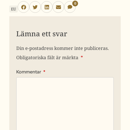
0
EU
Lämna ett svar
Din e-postadress kommer inte publiceras.
Obligatoriska fält är märkta
*
Kommentar
*