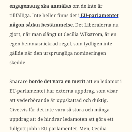
engagemang ska anmälas
om de inte är
tillfälliga. Inte heller finns det i
EU-parlamentet
någon sådan bestämmelse
. Det Liberalerna nu
gjort, när man slängt ut Cecilia Wikström, är en
egen hemmasnickrad regel, som tydligen inte
gällde när den ursprungliga nomineringen
skedde.
Snarare
borde det vara en merit
att en ledamot i
EU-parlamentet har externa uppdrag, som visar
att vederbörande är uppskattad och duktig.
Givetvis får det inte vara så stora och många
uppdrag att de hindrar ledamoten att göra ett
fullgott jobb i EU-parlamentet. Men, Cecilia