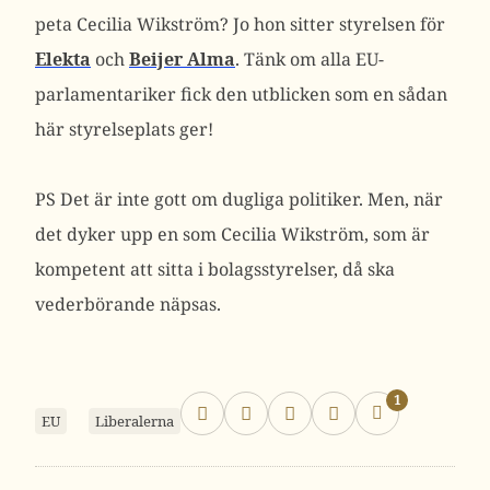
peta Cecilia Wikström? Jo hon sitter styrelsen för
Elekta
och
Beijer Alma
. Tänk om alla EU-
parlamentariker fick den utblicken som en sådan
här styrelseplats ger!
PS Det är inte gott om dugliga politiker. Men, när
det dyker upp en som Cecilia Wikström, som är
kompetent att sitta i bolagsstyrelser, då ska
vederbörande näpsas.
1
EU
Liberalerna