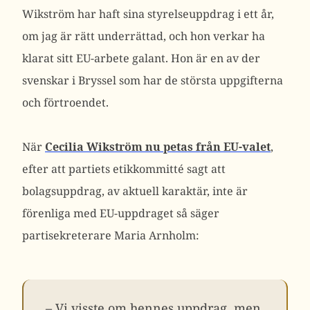
Wikström har haft sina styrelseuppdrag i ett år,
om jag är rätt underrättad, och hon verkar ha
klarat sitt EU-arbete galant. Hon är en av der
svenskar i Bryssel som har de största uppgifterna
och förtroendet.
När
Cecilia Wikström nu petas från EU-valet
,
efter att partiets etikkommitté sagt att
bolagsuppdrag, av aktuell karaktär, inte är
förenliga med EU-uppdraget så säger
partisekreterare Maria Arnholm:
– Vi visste om hennes uppdrag, men