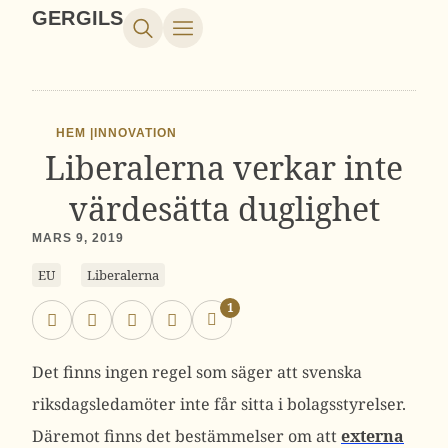
GERGILS
HEM |
INNOVATION
Liberalerna verkar inte
värdesätta duglighet
MARS 9, 2019
EU
Liberalerna
1
Det finns ingen regel som säger att svenska
riksdagsledamöter inte får sitta i bolagsstyrelser.
Däremot finns det bestämmelser om att
externa