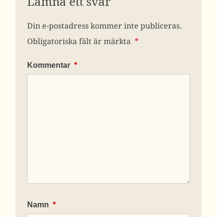
Lämna ett svar
Din e-postadress kommer inte publiceras.
Obligatoriska fält är märkta
*
Kommentar
*
Namn
*