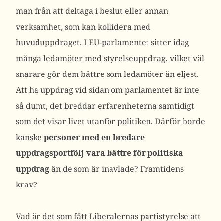
man från att deltaga i beslut eller annan
verksamhet, som kan kollidera med
huvuduppdraget. I EU-parlamentet sitter idag
många ledamöter med styrelseuppdrag, vilket väl
snarare gör dem bättre som ledamöter än eljest.
Att ha uppdrag vid sidan om parlamentet är inte
så dumt, det breddar erfarenheterna samtidigt
som det visar livet utanför politiken. Därför borde
kanske
personer med en bredare
uppdragsportfölj vara bättre för politiska
uppdrag
än de som är inavlade? Framtidens
krav?
Vad är det som fått Liberalernas partistyrelse att