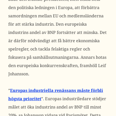
den politiska ledningen i Europa, att förbättra
samordningen mellan EU och medlemsländerna
för att stärka industrin. Den europeiska
industrins andel av BNP fortsätter att minska. Det
är därför nödvändigt att få bättre ekonomiska
spelregler, och tackla felaktiga regler och
fokusera på samhällsutmaningarna. Annars hotas
den europeiska konkurrenskraften, framhöll Leif
Johansson.
”
Europas industriella renässans måste förbli
högsta prioritet
”. Europas industriledare stödjer
målet att öka industrins andel av BNP till minst
20%, sa Johansson vidare vid Parismötet. Detta