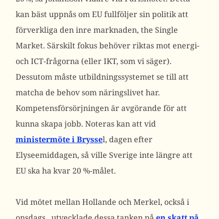
kan bäst uppnås om EU fullföljer sin politik att
förverkliga den inre marknaden, the Single
Market. Särskilt fokus behöver riktas mot energi-
och ICT-frågorna (eller IKT, som vi säger).
Dessutom måste utbildningssystemet se till att
matcha de behov som näringslivet har.
Kompetensförsörjningen är avgörande för att
kunna skapa jobb. Noteras kan att vid
ministermöte i Brysse
l, dagen efter
Elyseemiddagen, så ville Sverige inte längre att
EU ska ha kvar 20 %-målet.
Vid mötet mellan Hollande och Merkel, också i
onsdags, utvecklade dessa tanken på
en skatt på