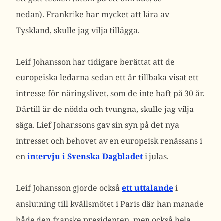
nedan). Frankrike har mycket att lära av
Tyskland, skulle jag vilja tillägga.
Leif Johansson har tidigare berättat att de
europeiska ledarna sedan ett år tillbaka visat ett
intresse för näringslivet, som de inte haft på 30 år.
Därtill är de nödda och tvungna, skulle jag vilja
säga. Lief Johanssons gav sin syn på det nya
intresset och behovet av en europeisk renässans i
en
intervju i Svenska Dagbladet
i julas.
Leif Johansson gjorde också
ett uttalande
i
anslutning till kvällsmötet i Paris där han manade
både den franske presidenten, men också hela