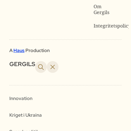
Om
Gergils
Integritetspolicy
A
Haus
Production
GERGILS
Innovation
Kriget i Ukraina