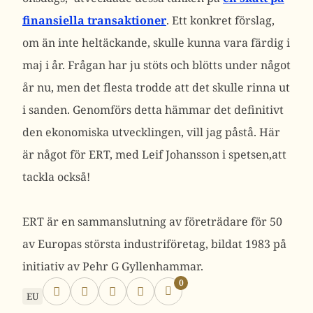
finansiella transaktioner
. Ett konkret förslag,
om än inte heltäckande, skulle kunna vara färdig i
maj i år. Frågan har ju stöts och blötts under något
år nu, men det flesta trodde att det skulle rinna ut
i sanden. Genomförs detta hämmar det definitivt
den ekonomiska utvecklingen, vill jag påstå. Här
är något för ERT, med Leif Johansson i spetsen,att
tackla också!
ERT är en sammanslutning av företrädare för 50
av Europas största industriföretag, bildat 1983 på
initiativ av Pehr G Gyllenhammar.
0
EU