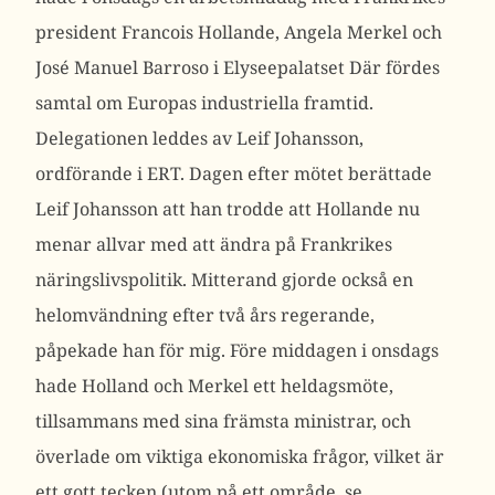
president Francois Hollande, Angela Merkel och
José Manuel Barroso i Elyseepalatset Där fördes
samtal om Europas industriella framtid.
Delegationen leddes av Leif Johansson,
ordförande i ERT. Dagen efter mötet berättade
Leif Johansson att han trodde att Hollande nu
menar allvar med att ändra på Frankrikes
näringslivspolitik. Mitterand gjorde också en
helomvändning efter två års regerande,
påpekade han för mig. Före middagen i onsdags
hade Holland och Merkel ett heldagsmöte,
tillsammans med sina främsta ministrar, och
överlade om viktiga ekonomiska frågor, vilket är
ett gott tecken (utom på ett område, se