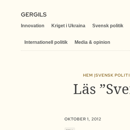
GERGILS
Innovation
Kriget i Ukraina
Svensk politik
Internationell politik
Media & opinion
HEM |
SVENSK POLIT
Läs ”Sve
OKTOBER 1, 2012