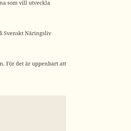
na som vill utveckla
å Svenskt Näringsliv
n. För det är uppenbart att