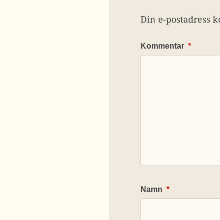
Din e-postadress k
Kommentar
*
Namn
*