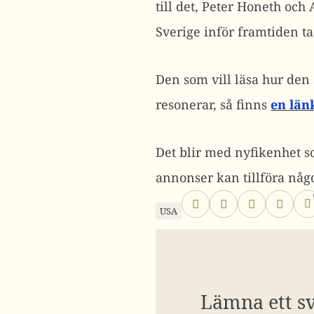
till det, Peter Honeth och
Sverige inför framtiden ta
Den som vill läsa hur de
resonerar, så finns
en län
Det blir med nyfikenhet so
annonser kan tillföra någ
USA
Lämna ett s