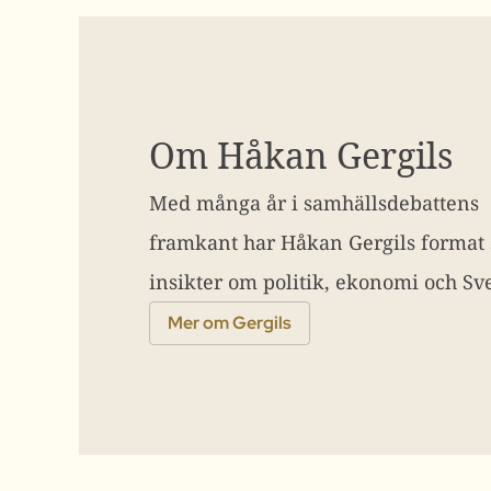
Om Håkan Gergils
Med många år i samhällsdebattens
framkant har Håkan Gergils format
insikter om politik, ekonomi och Sve
Mer om Gergils