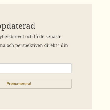
ppdaterad
hetsbrevet och få de senaste
na och perspektiven direkt i din