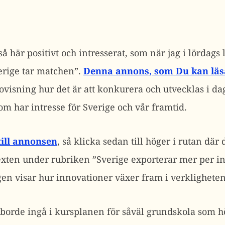
så här positivt och intresserat, som när jag i lördags
verige tar matchen”.
Denna annons, som Du kan läs
isning hur det är att konkurera och utvecklas i da
som har intresse för Sverige och vår framtid.
till annonsen
, så klicka sedan till höger i rutan där 
texten under rubriken ”Sverige exporterar mer per 
en visar hur innovationer växer fram i verkligheten
borde ingå i kursplanen för såväl grundskola som 