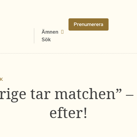
Prenumerera
Ämnen
Sök
IK
rige tar matchen” –
efter!