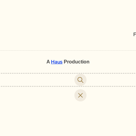
F
Haus
A
Production