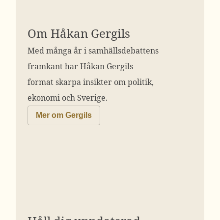
Om Håkan Gergils
Med många år i samhällsdebattens
framkant har Håkan Gergils
format skarpa insikter om politik,
ekonomi och Sverige.
Mer om Gergils