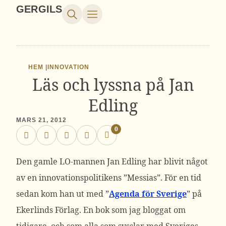
GERGILS
HEM |
INNOVATION
Läs och lyssna på Jan
Edling
MARS 21, 2012
0
Den gamle LO-mannen Jan Edling har blivit något
av en innovationspolitikens ”Messias”. För en tid
sedan kom han ut med ”
Agenda för Sverige
” på
Ekerlinds Förlag. En bok som jag bloggat om