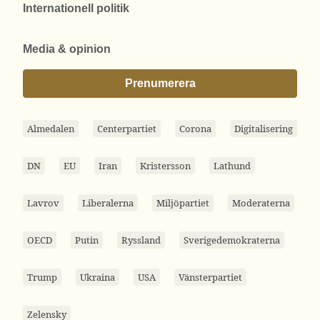
Internationell politik
Media & opinion
Prenumerera
Almedalen
Centerpartiet
Corona
Digitalisering
DN
EU
Iran
Kristersson
Lathund
Lavrov
Liberalerna
Miljöpartiet
Moderaterna
OECD
Putin
Ryssland
Sverigedemokraterna
Trump
Ukraina
USA
Vänsterpartiet
Zelensky