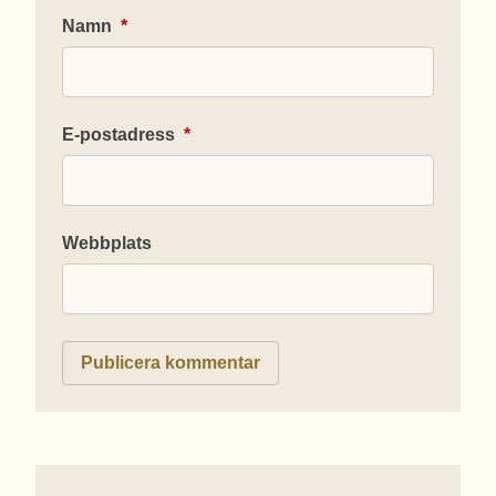
Namn
*
E-postadress
*
Webbplats