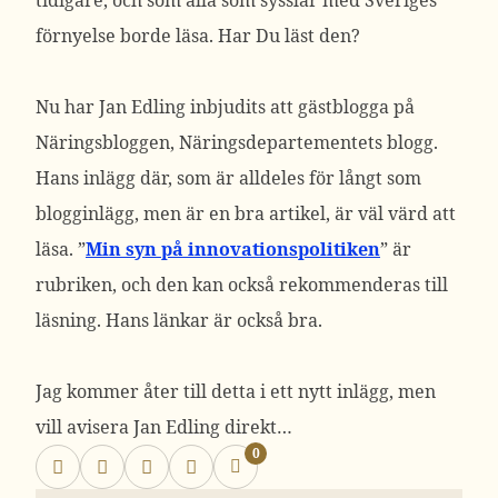
tidigare, och som alla som sysslar med Sveriges
förnyelse borde läsa. Har Du läst den?
Nu har Jan Edling inbjudits att gästblogga på
Näringsbloggen, Näringsdepartementets blogg.
Hans inlägg där, som är alldeles för långt som
blogginlägg, men är en bra artikel, är väl värd att
läsa. ”
Min syn på innovationspolitiken
” är
rubriken, och den kan också rekommenderas till
läsning. Hans länkar är också bra.
Jag kommer åter till detta i ett nytt inlägg, men
vill avisera Jan Edling direkt…
0