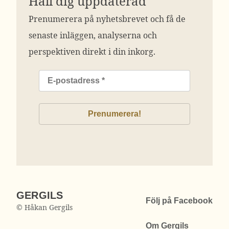
Håll dig uppdaterad
Prenumerera på nyhetsbrevet och få de
senaste inläggen, analyserna och
perspektiven direkt i din inkorg.
GERGILS
Följ på Facebook
© Håkan Gergils
Om Gergils