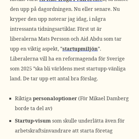
den upp på dagordningen. Nu eller senare. Nu
kryper den upp noterar jag idag, i några
intressanta tidningsartiklar. Först ut är
liberalerna Mats Persson och Aid Abdu som tar
upp en viktig aspekt, ”
startupmiljön
”.
Liberalerna vill ha en reformagenda för Sverige
som 2025 ”ska bli världens mest startupp-vänliga
land. De tar upp ett antal bra förslag.
Riktiga
personaloptioner
(För Mikael Damberg
borde ta del av)
Startup-visum
som skulle underlätta även för
arbetskraftsinvandrare att starta företag