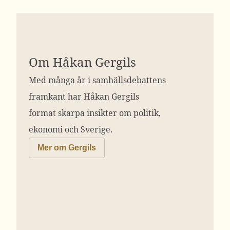
Om Håkan Gergils
Med många år i samhällsdebattens
framkant har Håkan Gergils
format skarpa insikter om politik,
ekonomi och Sverige.
Mer om Gergils