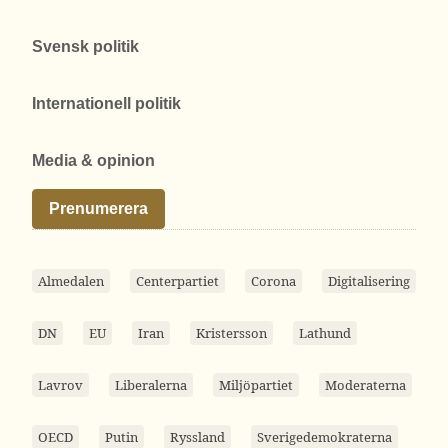
Svensk politik
Internationell politik
Media & opinion
Prenumerera
Almedalen
Centerpartiet
Corona
Digitalisering
DN
EU
Iran
Kristersson
Lathund
Lavrov
Liberalerna
Miljöpartiet
Moderaterna
OECD
Putin
Ryssland
Sverigedemokraterna