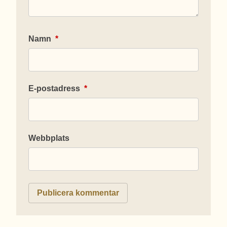
Namn
*
E-postadress
*
Webbplats