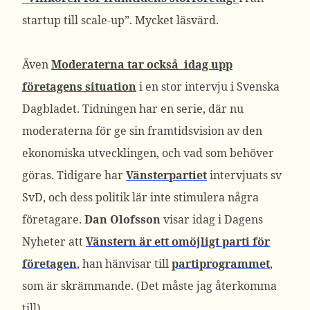
startup till scale-up”. Mycket läsvärd.
Även
Moderaterna tar också idag upp
företagens situation
i en stor intervju i Svenska
Dagbladet. Tidningen har en serie, där nu
moderaterna för ge sin framtidsvision av den
ekonomiska utvecklingen, och vad som behöver
göras. Tidigare har
Vänsterpartiet
intervjuats sv
SvD, och dess politik lär inte stimulera några
företagare.
Dan Olofsson
visar idag i Dagens
Nyheter att
Vänstern är ett omöjligt parti för
företagen
, han hänvisar till
partiprogrammet
,
som är skrämmande. (Det måste jag återkomma
till)