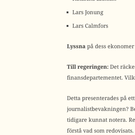
Lars Jonung
Lars Calmfors
Lyssna
på dess ekonomer s
Till regeringen:
Det räcke
finansdepartementet. Vilk
Detta presenterades på e
journalistbevakningen? Be
tidigare kunnat notera. R
förstå vad som redovisats. 