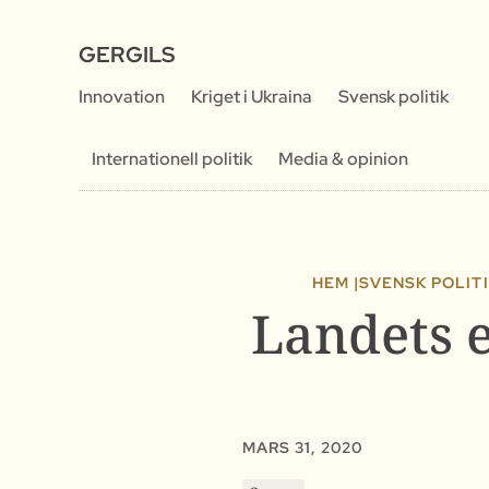
GERGILS
Innovation
Kriget i Ukraina
Svensk politik
Internationell politik
Media & opinion
HEM |
SVENSK POLIT
Landets 
MARS 31, 2020