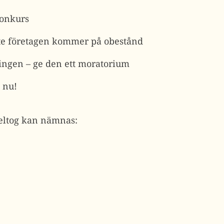
konkurs
inte företagen kommer på obestånd
ingen – ge den ett moratorium
 nu!
ltog kan nämnas: