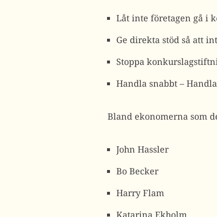
Låt inte företagen gå i 
Ge direkta stöd så att 
Stoppa konkurslagstiftn
Handla snabbt – Handla
Bland ekonomerna som de
John Hassler
Bo Becker
Harry Flam
Katarina Ekholm