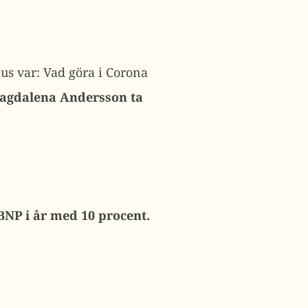
us var: Vad göra i Corona
Magdalena Andersson ta
NP i år med 10 procent.