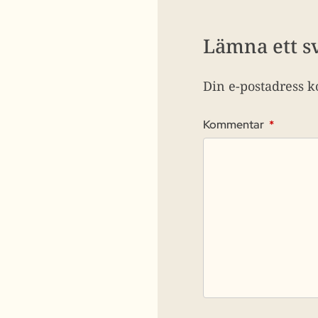
Lämna ett s
Din e-postadress k
Kommentar
*