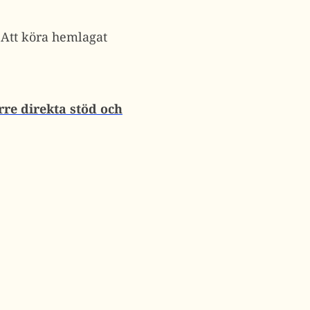
?
Att köra hemlagat
rre direkta stöd och