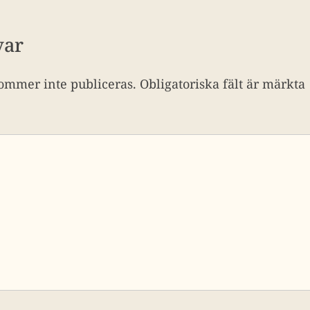
var
ommer inte publiceras.
Obligatoriska fält är märkta