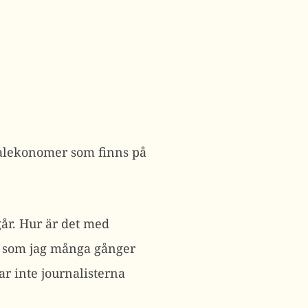
nalekonomer som finns på
år. Hur är det med
t som jag många gånger
r inte journalisterna