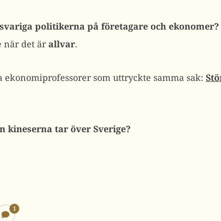
nsvariga politikerna på företagare och ekonomer
e när det är
allvar
.
dra ekonomiprofessorer som uttryckte samma sak:
Stö
n kineserna tar över Sverige?
1