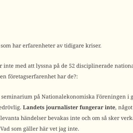
om har erfarenheter av tidigare kriser.
r inte med att lyssna på de 52 disciplinerade natio
en företagserfarenhet har de?:
tt seminarium på Nationalekonomiska Föreningen i g
drövlig.
Landets journalister fungerar inte
, någo
elevanta händelser bevakas inte och om så sker verka
Vad som gäller här vet jag inte.