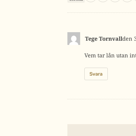
Tege Tornvall
Vem tar lån utan in
Svara