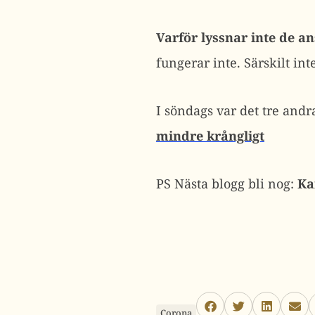
Varför lyssnar inte de a
fungerar inte. Särskilt int
I söndags var det tre an
mindre krångligt
PS Nästa blogg bli nog:
Ka
Corona