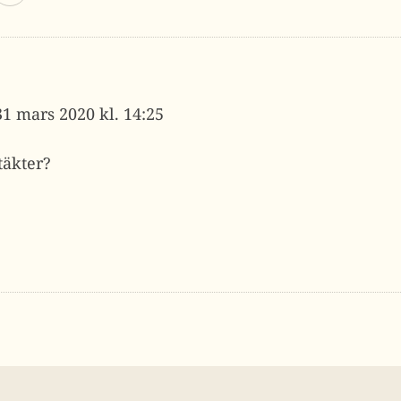
31 mars 2020 kl. 14:25
täkter?