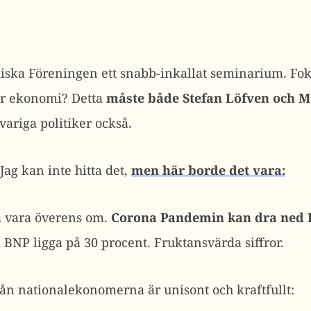
iska Föreningen ett snabb-inkallat seminarium. Fok
år ekonomi? Detta
måste både Stefan Löfven och 
ariga politiker också.
Jag kan inte hitta det,
men här borde det vara:
a vara överens om.
Corona Pandemin kan dra ned B
 BNP ligga på 30 procent. Fruktansvärda siffror.
ån nationalekonomerna är unisont och kraftfullt: