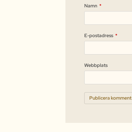
Namn
*
E-postadress
*
Webbplats