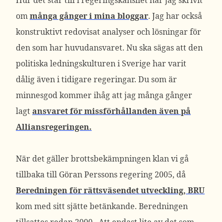
Hur det står till i regeringskansliet har jag skrivit
om
många gånger i mina bloggar
. Jag har också
konstruktivt redovisat analyser och lösningar för
den som har huvudansvaret. Nu ska sägas att den
politiska ledningskulturen i Sverige har varit
dålig även i tidigare regeringar. Du som är
minnesgod kommer ihåg att jag många gånger
lagt
ansvaret för missförhållanden även på
Alliansregeringen.
När det gäller brottsbekämpningen klan vi gå
tillbaka till Göran Perssons regering 2005, då
Beredningen för rättsväsendet utveckling, BRU
kom med sitt sjätte betänkande. Beredningen