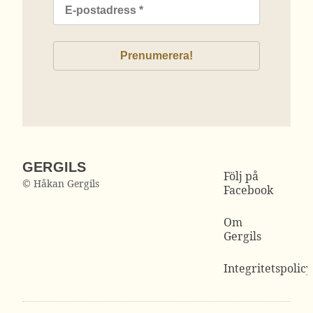
GERGILS
Följ på
© Håkan Gergils
Facebook
Om
Gergils
Integritetspolicy