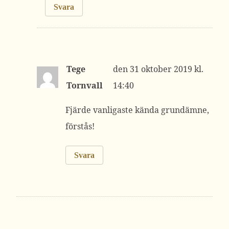
Svara
Tege
31 oktober 2019 kl.
Tornvall
14:40
Fjärde vanligaste kända grundämne,
förstås!
Svara