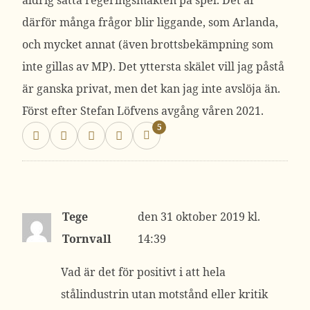
aldrig sätta regeringsmakten på spel. Det är
därför många frågor blir liggande, som Arlanda,
och mycket annat (även brottsbekämpning som
inte gillas av MP). Det yttersta skälet vill jag påstå
är ganska privat, men det kan jag inte avslöja än.
Först efter Stefan Löfvens avgång våren 2021.
5
Tege
31 oktober 2019 kl.
Tornvall
14:39
Vad är det för positivt i att hela
stålindustrin utan motstånd eller kritik