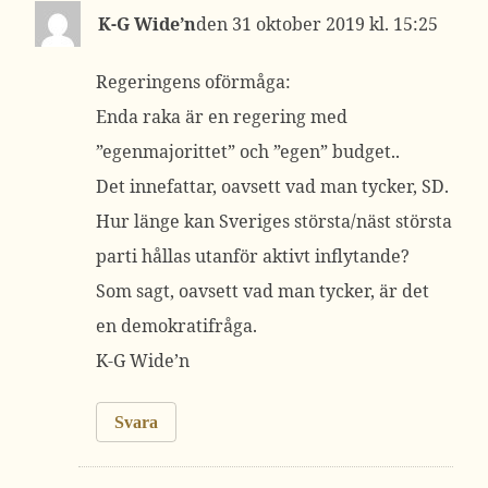
K-G Wide’n
31 oktober 2019 kl. 15:25
Regeringens oförmåga:
Enda raka är en regering med
”egenmajorittet” och ”egen” budget..
Det innefattar, oavsett vad man tycker, SD.
Hur länge kan Sveriges största/näst största
parti hållas utanför aktivt inflytande?
Som sagt, oavsett vad man tycker, är det
en demokratifråga.
K-G Wide’n
Svara