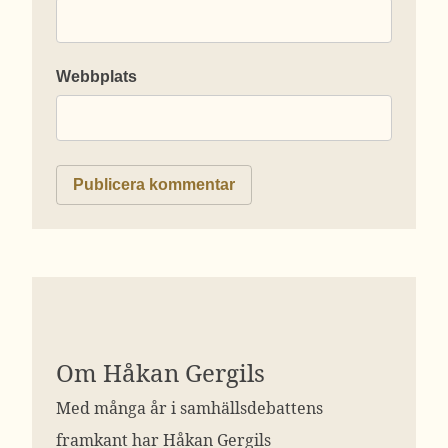
Webbplats
Om Håkan Gergils
Med många år i samhällsdebattens
framkant har Håkan Gergils