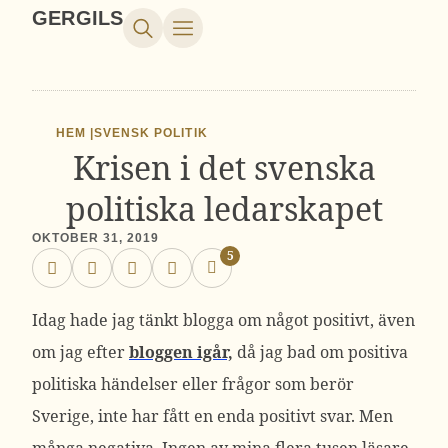
GERGILS
HEM |
SVENSK POLITIK
Krisen i det svenska
politiska ledarskapet
OKTOBER 31, 2019
5
Idag hade jag tänkt blogga om något positivt, även
om jag efter
bloggen igår,
då jag bad om positiva
politiska händelser eller frågor som berör
Sverige, inte har fått en enda positivt svar. Men