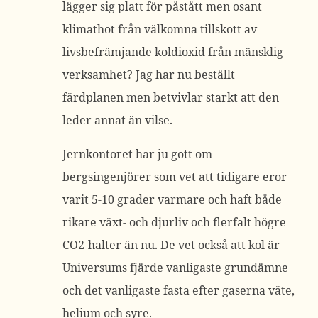
lägger sig platt för påstått men osant
klimathot från välkomna tillskott av
livsbefrämjande koldioxid från mänsklig
verksamhet? Jag har nu beställt
färdplanen men betvivlar starkt att den
leder annat än vilse.
Jernkontoret har ju gott om
bergsingenjörer som vet att tidigare eror
varit 5-10 grader varmare och haft både
rikare växt- och djurliv och flerfalt högre
CO2-halter än nu. De vet också att kol är
Universums fjärde vanligaste grundämne
och det vanligaste fasta efter gaserna väte,
helium och syre.