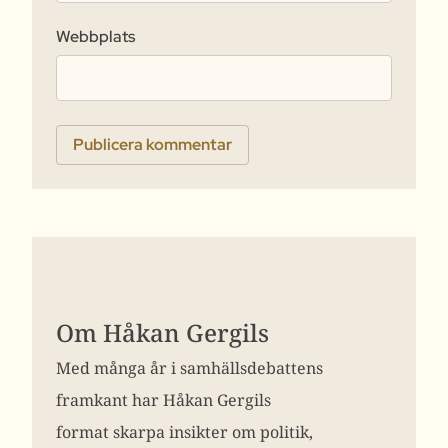
Webbplats
Om Håkan Gergils
Med många år i samhällsdebattens
framkant har Håkan Gergils
format skarpa insikter om politik,