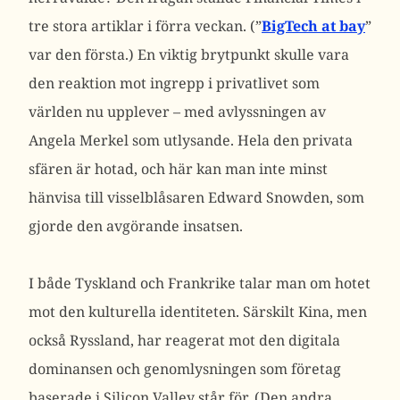
tre stora artiklar i förra veckan. (”
BigTech at bay
”
var den första.) En viktig brytpunkt skulle vara
den reaktion mot ingrepp i privatlivet som
världen nu upplever – med avlyssningen av
Angela Merkel som utlysande. Hela den privata
sfären är hotad, och här kan man inte minst
hänvisa till visselblåsaren Edward Snowden, som
gjorde den avgörande insatsen.
I både Tyskland och Frankrike talar man om hotet
mot den kulturella identiteten. Särskilt Kina, men
också Ryssland, har reagerat mot den digitala
dominansen och genomlysningen som företag
baserade i Silicon Valley står för. (Den andra