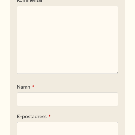
Kommentar
*
Namn
*
E-postadress
*