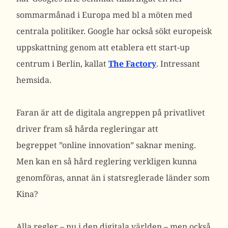
sommarmånad i Europa med bl a möten med
centrala politiker. Google har också sökt europeisk
uppskattning genom att etablera ett start-up
centrum i Berlin, kallat
The Factory
. Intressant
hemsida.
Faran är att de digitala angreppen på privatlivet
driver fram så hårda regleringar att
begreppet ”online innovation” saknar mening.
Men kan en så hård reglering verkligen kunna
genomföras, annat än i statsreglerade länder som
Kina?
Alla regler – nu i den digitala världen – men också