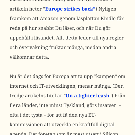
artikeln heter ”
Europe strikes back”
) Nyligen
framkom att Amazon genom läsplattan Kindle får
reda på hur snabbt Du läser, och när Du gör
uppehåll i läsandet. Allt detta leder till nya regler
och övervakning fruktar många, medan andra
välkomnar detta.
Nu är det dags för Europa att ta upp ”kampen” om
internet och IT-utvecklingen, menar många. (Den
tredje artikelns titel är ”
On a tighter leash
”) Från
flera länder, inte minst Tyskland, görs insatser –
ofta i det tysta – för att få den nya EU-
kommissionen att utveckla en kraftfull digital
agenda. Det företag som är mest utsatt i Silicon