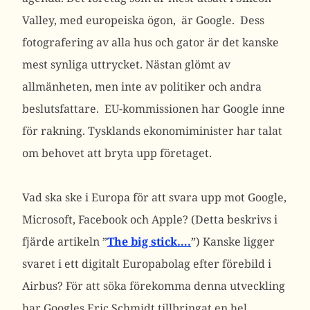
Valley, med europeiska ögon, är Google. Dess
fotografering av alla hus och gator är det kanske
mest synliga uttrycket. Nästan glömt av
allmänheten, men inte av politiker och andra
beslutsfattare. EU-kommissionen har Google inne
för rakning. Tysklands ekonomiminister har talat
om behovet att bryta upp företaget.
Vad ska ske i Europa för att svara upp mot Google,
Microsoft, Facebook och Apple? (Detta beskrivs i
fjärde artikeln ”
The big stick….
”) Kanske ligger
svaret i ett digitalt Europabolag efter förebild i
Airbus? För att söka förekomma denna utveckling
har Googles Eric Schmidt tillbringat en hel