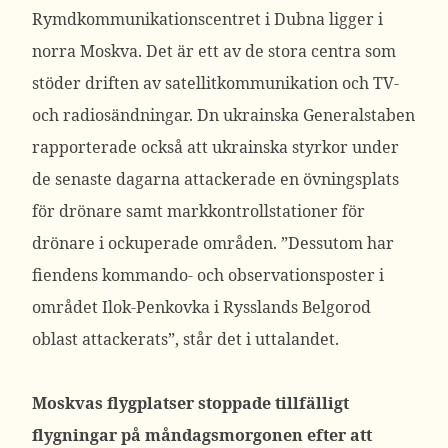
Rymdkommunikationscentret i Dubna ligger i
norra Moskva. Det är ett av de stora centra som
stöder driften av satellitkommunikation och TV-
och radiosändningar. Dn ukrainska
Generalstaben
rapporterade också att ukrainska styrkor under
de senaste dagarna attackerade en övningsplats
för drönare samt markkontrollstationer för
drönare i ockuperade områden. ”Dessutom har
fiendens kommando- och observationsposter i
området Ilok-Penkovka i Rysslands Belgorod
oblast attackerats”, står det i uttalandet.
Moskvas flygplatser stoppade tillfälligt
flygningar på måndagsmorgonen efter att