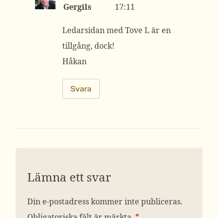
Gergils
17:11
Ledarsidan med Tove L är en
tillgång, dock!
Håkan
Svara
Lämna ett svar
Din e-postadress kommer inte publiceras.
Obligatoriska fält är märkta
*