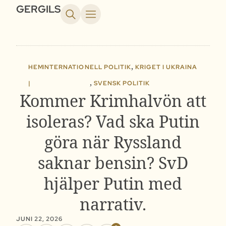
GERGILS
,
HEM
INTERNATIONELL POLITIK
KRIGET I UKRAINA
,
|
SVENSK POLITIK
Kommer Krimhalvön att
isoleras? Vad ska Putin
göra när Ryssland
saknar bensin? SvD
hjälper Putin med
narrativ.
JUNI 22, 2026