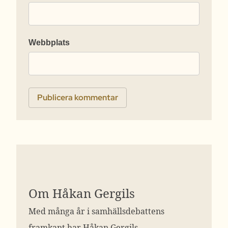
Webbplats
Om Håkan Gergils
Med många år i samhällsdebattens
framkant har Håkan Gergils