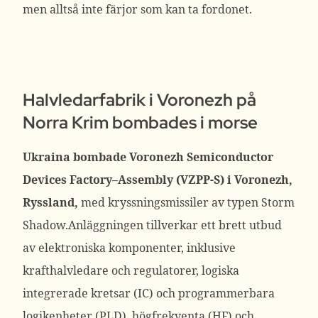
men alltså inte färjor som kan ta fordonet.
Halvledarfabrik i Voronezh på
Norra Krim bombades i morse
Ukraina bombade Voronezh Semiconductor
Devices Factory–Assembly (VZPP-S) i Voronezh,
Ryssland,
med kryssningsmissiler av typen Storm
Shadow.Anläggningen tillverkar ett brett utbud
av elektroniska komponenter, inklusive
krafthalvledare och regulatorer, logiska
integrerade kretsar (IC) och programmerbara
logikenheter (PLD), högfrekventa (HF) och