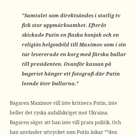
”Samtalet som direktsändes i statlig tv
fick stor uppmärksamhet. Efteråt
skickade Putin en flaska konjak och en
religiös helgonbild till Maximov som i sin
tur levererade en korg med färska bullar
till presidenten. Ovanför kassan på
bageriet hänger ett fotografi där Putin
leende äter bullarna.”
Bagaren Maximov vill inte kritisera Putin, inte
heller det ryska anfallskriget mot Ukraina.
Bagaren säger att han inte vill prata politik. Och
han använder uttrycket som Putin äskar ””den