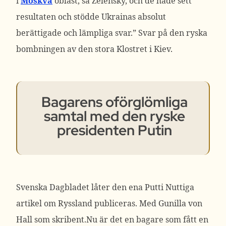
i
Moskva
oblast, sa Zelensky, och de hade sett
resultaten och stödde Ukrainas absolut
berättigade och lämpliga svar.” Svar på den ryska
bombningen av den stora Klostret i Kiev.
Bagarens oförglömliga
samtal med den ryske
presidenten Putin
Svenska Dagbladet låter den ena Putti Nuttiga
artikel om Ryssland publiceras. Med Gunilla von
Hall som skribent.Nu är det en bagare som fått en