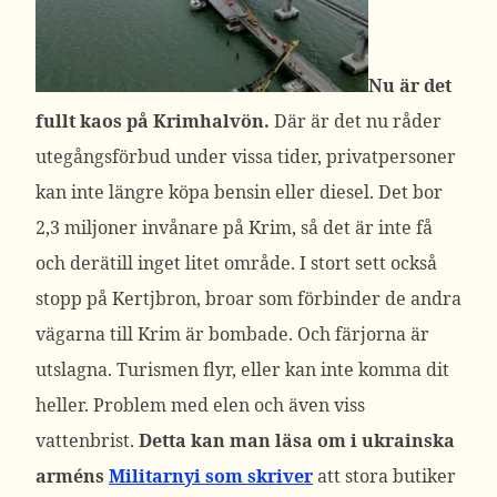
Nu är det
fullt kaos på Krimhalvön.
Där är det nu råder
utegångsförbud under vissa tider, privatpersoner
kan inte längre köpa bensin eller diesel. Det bor
2,3 miljoner invånare på Krim, så det är inte få
och derätill inget litet område. I stort sett också
stopp på Kertjbron, broar som förbinder de andra
vägarna till Krim är bombade. Och färjorna är
utslagna. Turismen flyr, eller kan inte komma dit
heller. Problem med elen och även viss
vattenbrist.
Detta kan man läsa om i ukrainska
arméns
Militarnyi som skriver
att stora butiker