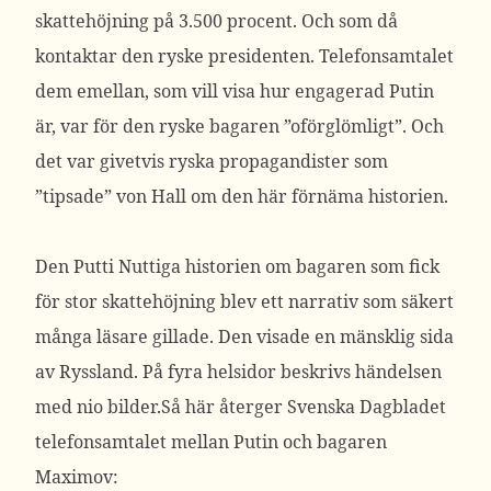
skattehöjning på 3.500 procent. Och som då
kontaktar den ryske presidenten. Telefonsamtalet
dem emellan, som vill visa hur engagerad Putin
är, var för den ryske bagaren ”oförglömligt”. Och
det var givetvis ryska propagandister som
”tipsade” von Hall om den här förnäma historien.
Den Putti Nuttiga historien om bagaren som fick
för stor skattehöjning blev ett narrativ som säkert
många läsare gillade. Den visade en mänsklig sida
av Ryssland. På fyra helsidor beskrivs händelsen
med nio bilder.Så här återger Svenska Dagbladet
telefonsamtalet mellan Putin och bagaren
Maximov: