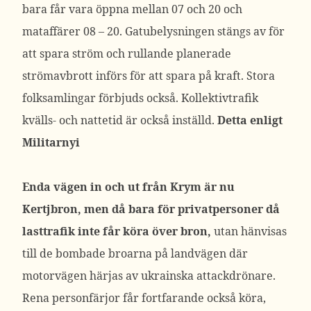
bara får vara öppna mellan 07 och 20 och
mataffärer 08 – 20. Gatubelysningen stängs av för
att spara ström och rullande planerade
strömavbrott införs för att spara på kraft. Stora
folksamlingar förbjuds också. Kollektivtrafik
kvälls- och nattetid är också inställd.
Detta enligt
Militarnyi
Enda vägen in och ut från Krym är nu
Kertjbron, men då bara för privatpersoner då
lasttrafik inte får köra över bron,
utan hänvisas
till de bombade broarna på landvägen där
motorvägen härjas av ukrainska attackdrönare.
Rena personfärjor får fortfarande också köra,