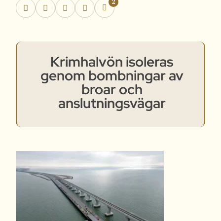
2
Krimhalvön isoleras
genom bombningar av
broar och
anslutningsvägar