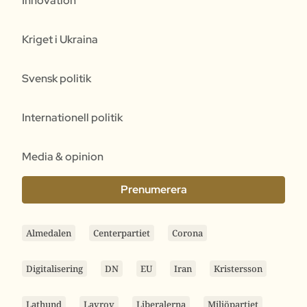
Innovation
Kriget i Ukraina
Svensk politik
Internationell politik
Media & opinion
Prenumerera
Almedalen
Centerpartiet
Corona
Digitalisering
DN
EU
Iran
Kristersson
Lathund
Lavrov
Liberalerna
Miljöpartiet