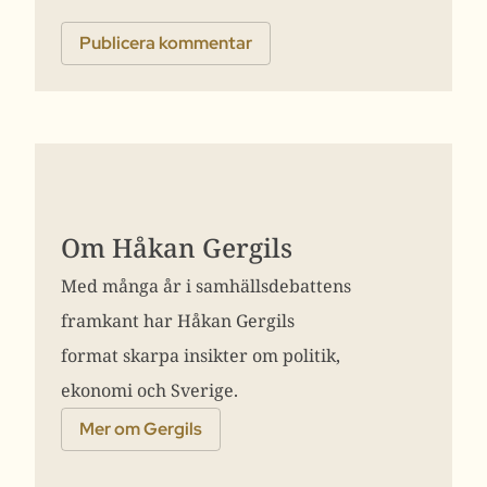
Om Håkan Gergils
Med många år i samhällsdebattens
framkant har Håkan Gergils
format skarpa insikter om politik,
ekonomi och Sverige.
Mer om Gergils