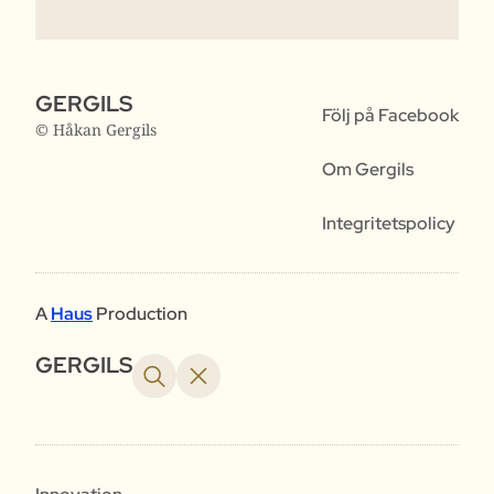
GERGILS
Följ på Facebook
© Håkan Gergils
Om Gergils
Integritetspolicy
A
Haus
Production
GERGILS