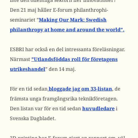
inte den offentliga sektorn fler innovationer?”
Den 21 maj håller E-forum philanthrophi-
seminariet ”
Making Our Mark: Swedish
philanthropy at home and around the world”.
ESBRI har också en del intressanta föreläsningar.
Närmast
”Utlandsföddas roll för företagens
utrikeshandel
” den 14 maj.
För en tid sedan
bloggade jag om 33-listan
, de
främsta unga framgångsrika teknikföretagen.
Den listan var för en tid sedan
huvudledare
i
Svenska Dagbladet.