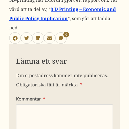
3D-printing har E-forum gjort en rapport om, väl
värd att ta del av, ”
3 D Printing – Economic and
Public Policy Implication
”, som går att ladda
ned.
0
Lämna ett svar
Din e-postadress kommer inte publiceras.
Obligatoriska fält är märkta
*
Kommentar
*