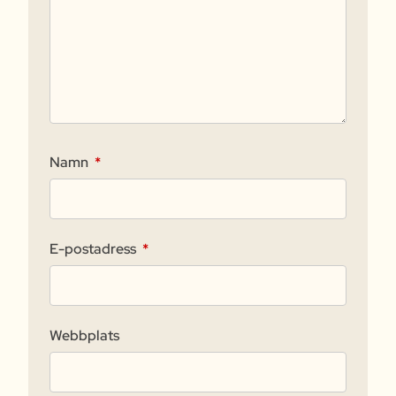
Namn
*
E-postadress
*
Webbplats