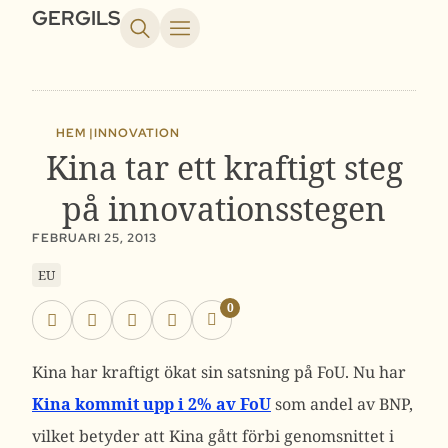
GERGILS
HEM |
INNOVATION
Kina tar ett kraftigt steg
på innovationsstegen
FEBRUARI 25, 2013
EU
0
Kina har kraftigt ökat sin satsning på FoU. Nu har
Kina kommit upp i 2% av FoU
som andel av BNP,
vilket betyder att Kina gått förbi genomsnittet i