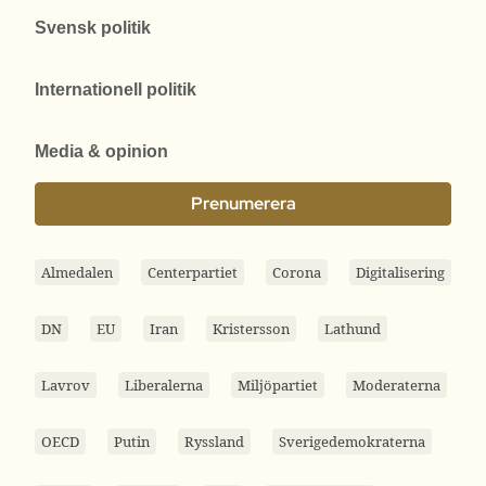
Svensk politik
Internationell politik
Media & opinion
Prenumerera
Almedalen
Centerpartiet
Corona
Digitalisering
DN
EU
Iran
Kristersson
Lathund
Lavrov
Liberalerna
Miljöpartiet
Moderaterna
OECD
Putin
Ryssland
Sverigedemokraterna