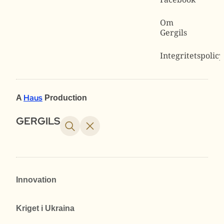
Om
Gergils
Integritetspolicy
Haus
A
Production
GERGILS
Innovation
Kriget i Ukraina