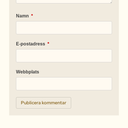
Namn
*
E-postadress
*
Webbplats