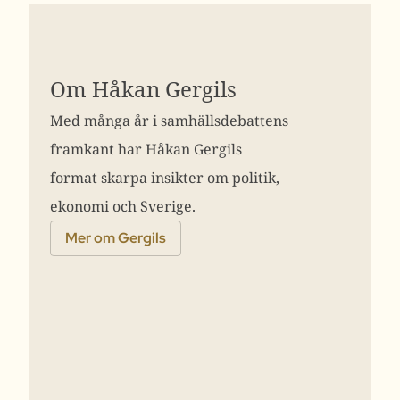
Om Håkan Gergils
Med många år i samhällsdebattens
framkant har Håkan Gergils
format skarpa insikter om politik,
ekonomi och Sverige.
Mer om Gergils