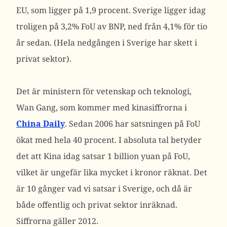
EU, som ligger på 1,9 procent. Sverige ligger idag
troligen på 3,2% FoU av BNP, ned från 4,1% för tio
år sedan. (Hela nedgången i Sverige har skett i
privat sektor).
Det är ministern för vetenskap och teknologi,
Wan Gang, som kommer med kinasiffrorna i
China Daily
. Sedan 2006 har satsningen på FoU
ökat med hela 40 procent. I absoluta tal betyder
det att Kina idag satsar 1 billion yuan på FoU,
vilket är ungefär lika mycket i kronor räknat. Det
är 10 gånger vad vi satsar i Sverige, och då är
både offentlig och privat sektor inräknad.
Siffrorna gäller 2012.