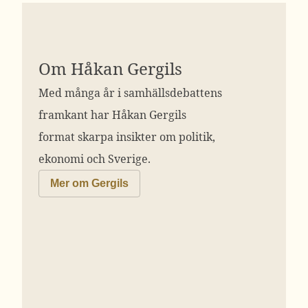
Om Håkan Gergils
Med många år i samhällsdebattens
framkant har Håkan Gergils
format skarpa insikter om politik,
ekonomi och Sverige.
Mer om Gergils