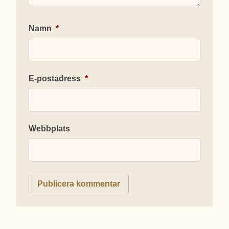
Namn
*
E-postadress
*
Webbplats