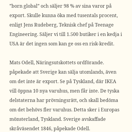
”born global” och säljer 98 % av sina varor på
export. Skulle kunna öka med tusentals procent,
enligt Jens Rudeberg, Teknisk chef på Teenage
Engineering. Säljer vi till 1.500 butiker i en kedja i
USA är det ingen som kan ge oss en risk-kredit.
Mats Odell, Näringsutskottets ordförande.
påpekade att Sverige kan sälja utomlands, även
om det inte är export. Se på Tyskland, där IKEA
vill öppna 10 nya varuhus, men får inte. De tyska
delstaterna har prövningsrätt, och skall bedöma
om det behövs fler varuhus. Detta sker i Europas
mönsterland, Tyskland. Sverige avskaffade
skråväsendet 1846, påpekade Odell.