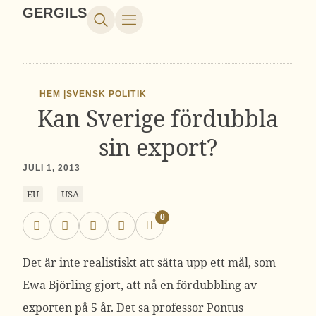
GERGILS
HEM |
SVENSK POLITIK
Kan Sverige fördubbla
sin export?
JULI 1, 2013
EU
USA
0
Det är inte realistiskt att sätta upp ett mål, som
Ewa Björling gjort, att nå en fördubbling av
exporten på 5 år. Det sa professor Pontus