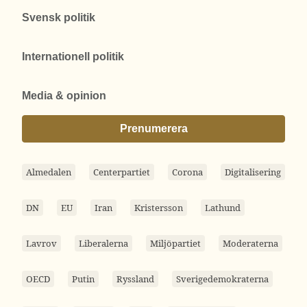
Svensk politik
Internationell politik
Media & opinion
Prenumerera
Almedalen
Centerpartiet
Corona
Digitalisering
DN
EU
Iran
Kristersson
Lathund
Lavrov
Liberalerna
Miljöpartiet
Moderaterna
OECD
Putin
Ryssland
Sverigedemokraterna