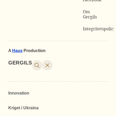
Om
Gergils
Integritetspolicy
A
Haus
Production
GERGILS
Innovation
Kriget i Ukraina