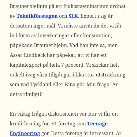
Braunerhjelmm på ett frukostseminarium ordnat
av
Teknikföretagen
och
SEK
. Export i sig är
dessutom inget mål. Vi måste använda det vi får
in i form av investeringar eller konsumtion,
påpekade Braunerhjelm. Vad han inte sa, men
Assar Lindbeck har påpekat, att vi har ett
kapitalexport på hela 7 procent. Vi skickar helt
enkelt iväg våra tillgångar i lika stor utsträckning
som vad Tyskland eller Kina gör. Min fråga: Är
detta rimligt?
En viktig fråga i diskussionen var hur vi får en
kreditlösning för ett företag som
Teenage
Engineering
gör. Detta företag är intressant. Är