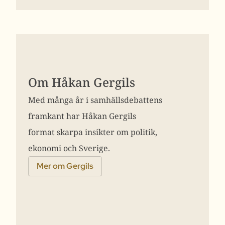
Om Håkan Gergils
Med många år i samhällsdebattens
framkant har Håkan Gergils
format skarpa insikter om politik,
ekonomi och Sverige.
Mer om Gergils