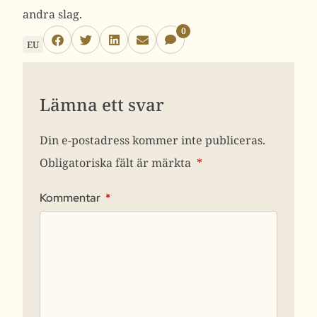
andra slag.
0
EU
Lämna ett svar
Din e-postadress kommer inte publiceras.
Obligatoriska fält är märkta
*
Kommentar
*