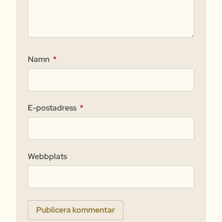
Namn
*
E-postadress
*
Webbplats