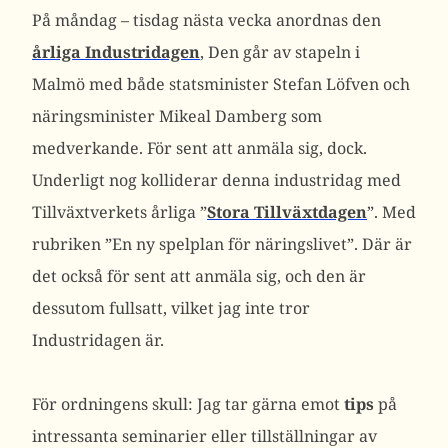
På måndag – tisdag nästa vecka anordnas den
årliga Industridagen
, Den går av stapeln i
Malmö med både statsminister Stefan Löfven och
näringsminister Mikeal Damberg som
medverkande. För sent att anmäla sig, dock.
Underligt nog kolliderar denna industridag med
Tillväxtverkets årliga ”
Stora Tillväxtdagen
”. Med
rubriken ”En ny spelplan för näringslivet”. Där är
det också för sent att anmäla sig, och den är
dessutom fullsatt, vilket jag inte tror
Industridagen är.
För ordningens skull: Jag tar gärna emot
tips
på
intressanta seminarier eller tillställningar av