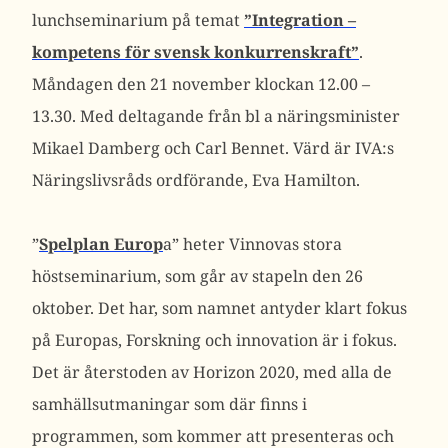
lunchseminarium på temat
”Integration –
kompetens för svensk konkurrenskraft”
.
Måndagen den 21 november klockan 12.00 –
13.30. Med deltagande från bl a näringsminister
Mikael Damberg och Carl Bennet. Värd är IVA:s
Näringslivsråds ordförande, Eva Hamilton.
”
Spelplan Europ
a” heter Vinnovas stora
höstseminarium, som går av stapeln den 26
oktober. Det har, som namnet antyder klart fokus
på Europas, Forskning och innovation är i fokus.
Det är återstoden av Horizon 2020, med alla de
samhällsutmaningar som där finns i
programmen, som kommer att presenteras och