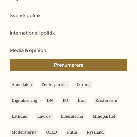
Svensk politik
Internationell politik
Media & opinion
Prenumerera
Almedalen
Centerpartiet
Corona
Digitalisering
DN
EU
Iran
Kristersson
Lathund
Lavrov
Liberalerna
Miljöpartiet
Moderaterna
OECD
Putin
Ryssland