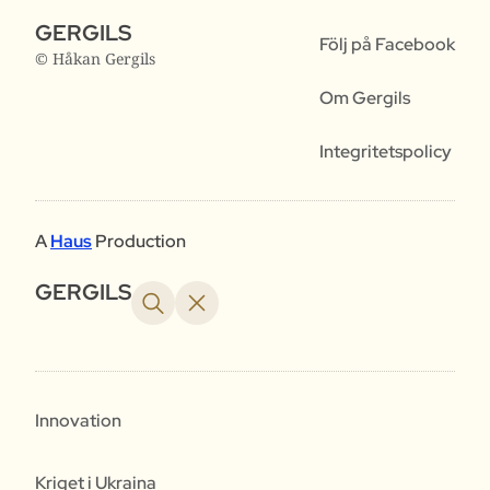
GERGILS
Följ på Facebook
© Håkan Gergils
Om Gergils
Integritetspolicy
A
Haus
Production
GERGILS
Innovation
Kriget i Ukraina