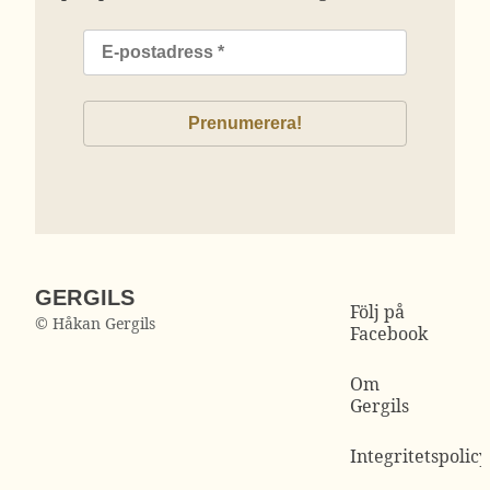
GERGILS
Följ på
© Håkan Gergils
Facebook
Om
Gergils
Integritetspolicy