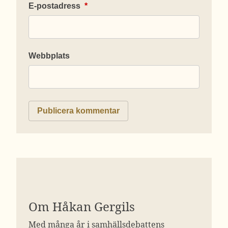
E-postadress
*
Webbplats
Om Håkan Gergils
Med många år i samhällsdebattens