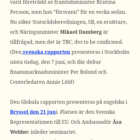
varit företrädd av framtidsminister Kristina
Persson, men hon ”försvann” för en vecka sedan.
Nu söker Statsrådsberedningen, SB, en ersättare,
och Näringsminister
Mikael Damberg
är
tillfrågad, men det är TBC, dvs to be confirmed.
(Den
svenska rapporten
presenteras i Stockholm
nästa tisdag, den 7 juni, och där deltar
finansmarknadsminister Per Bolund och
Centerledaren Annie Lööf)
Den Globala rapporten presenteras på engelska i
Bryssel den 21 jun
i. Platsen är den Svenska
Representationen till EU. Och Ambassadör
Åsa
Webbe
r inleder seminariet.