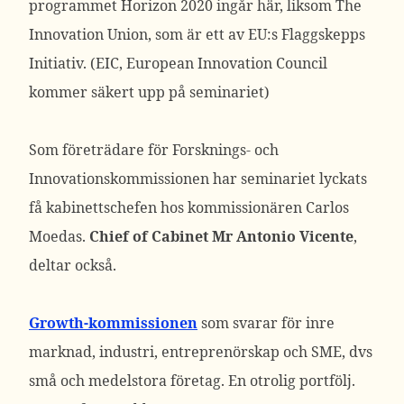
programmet Horizon 2020 ingår här, liksom The
Innovation Union, som är ett av EU:s Flaggskepps
Initiativ. (EIC, European Innovation Council
kommer säkert upp på seminariet)
Som företrädare för Forsknings- och
Innovationskommissionen har seminariet lyckats
få kabinettschefen hos kommissionären Carlos
Moedas.
Chief of Cabinet Mr Antonio Vicente
,
deltar också.
Growth-kommissionen
som svarar för inre
marknad, industri, entreprenörskap och SME, dvs
små och medelstora företag. En otrolig portfölj.