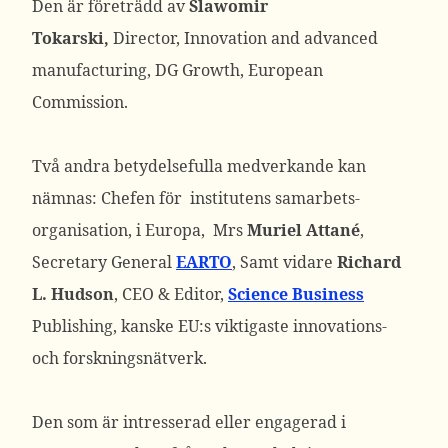
Den är företrädd av
Slawomir
Tokarski,
Director, Innovation and advanced
manufacturing, DG Growth, European
Commission.
Två andra betydelsefulla medverkande kan
nämnas: Chefen för institutens samarbets-
organisation, i Europa, Mrs
Muriel Attané
,
Secretary General
EARTO
, Samt vidare
Richard
L. Hudson
, CEO & Editor,
Science Business
Publishing, kanske EU:s viktigaste innovations-
och forskningsnätverk.
Den som är intresserad eller engagerad i