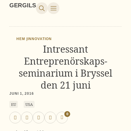
GERGILS
HEM |
INNOVATION
Intressant
Entreprenörskaps-
seminarium i Bryssel
den 21 juni
JUNI 1, 2016
EU
USA
0