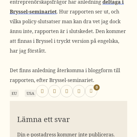
entreprenörskapsfrågor har anledning
deltaga i
Bryssel-seminariet
. Hur rapporten ser ut, och
vilka policy-slutsatser man kan dra vet jag dock
ännu inte, rapporten är i slutskedet. Den kommer
att finnas i Bryssel i tryckt version på engelska,
har jag förstått.
Det finns anledning återkomma i bloggform till
rapporten, efter Bryssel-seminariet.
0
EU
USA
Lämna ett svar
Din e-postadress kommer inte publiceras.