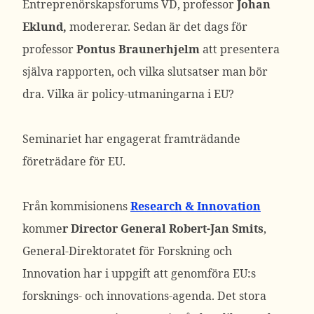
Entreprenörskapsforums VD, professor
Johan
Eklund,
modererar. Sedan är det dags för
professor
Pontus Braunerhjelm
att presentera
själva rapporten, och vilka slutsatser man bör
dra. Vilka är policy-utmaningarna i EU?
Seminariet har engagerat framträdande
företrädare för EU.
Från kommisionens
Research & Innovation
komme
r Director General Robert-Jan Smits
,
General-Direktoratet för Forskning och
Innovation har i uppgift att genomföra EU:s
forsknings- och innovations-agenda. Det stora