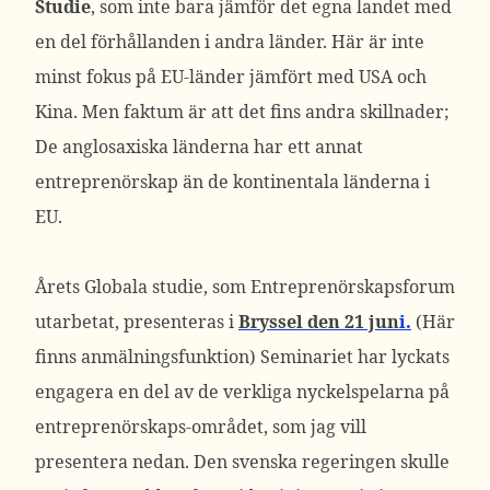
Studie
, som inte bara jämför det egna landet med
en del förhållanden i andra länder. Här är inte
minst fokus på EU-länder jämfört med USA och
Kina. Men faktum är att det fins andra skillnader;
De anglosaxiska länderna har ett annat
entreprenörskap än de kontinentala länderna i
EU.
Årets Globala studie, som Entreprenörskapsforum
utarbetat, presenteras i
Bryssel den 21 jun
i.
(Här
finns anmälningsfunktion) Seminariet har lyckats
engagera en del av de verkliga nyckelspelarna på
entreprenörskaps-området, som jag vill
presentera nedan. Den svenska regeringen skulle