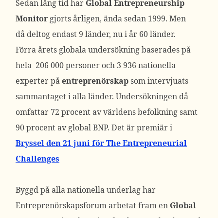
Sedan lång tid har
Global Entrepreneurship
Monitor
gjorts årligen, ända sedan 1999. Men
då deltog endast 9 länder, nu i år 60 länder.
Förra årets globala undersökning baserades på
hela 206 000 personer och 3 936 nationella
experter på
entreprenörskap
som intervjuats
sammantaget i alla länder. Undersökningen då
omfattar 72 procent av världens befolkning samt
90 procent av global BNP. Det är premiär i
Bryssel den 21 juni för The Entrepreneurial
Challenges
Byggd på alla nationella underlag har
Entreprenörskapsforum arbetat fram en
Global